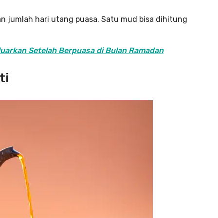
an jumlah hari utang puasa. Satu mud bisa dihitung
eluarkan Setelah Berpuasa di Bulan Ramadan
ti