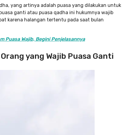
adha, yang artinya adalah puasa yang dilakukan untuk
uasa ganti atau puasa qadha ini hukumnya wajib
at karena halangan tertentu pada saat bulan
 Puasa Wajib, Begini Penjelasannya
t Orang yang Wajib Puasa Ganti