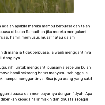
 adalah apabila mereka mampu berpuasa dan telah
erpuasa di bulan Ramadhan jika mereka mengalami
ruasi, hamil, menyusui, musafir atau dalam
an di mana ia tidak berpuasa, ia wajib menggantinya
diutanginya.
ga, nih, untuk mengganti puasanya sebelum bulan
umnya hamil sekarang harus menyusui sehingga ia
ak mampu menggantinya. Bisa juga orang yang sakit
ngganti puasa dan membayarnya dengan fidyah. Apa
 diberikan kepada fakir miskin dan dhuafa sebagai