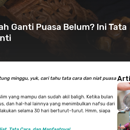
h Ganti Puasa Belum? Ini Tata
nti
Art
ng minggu, yuk, cari tahu tata cara dan niat puasa
im yang mampu dan sudah akil baligh. Ketika bulan
s, dan hal-hal lainnya yang menimbulkan nafsu dari
lakukan selama 30 hari berturut-turut. Hmm, siapa
iat, Tata Cara, dan Manfaatnya!