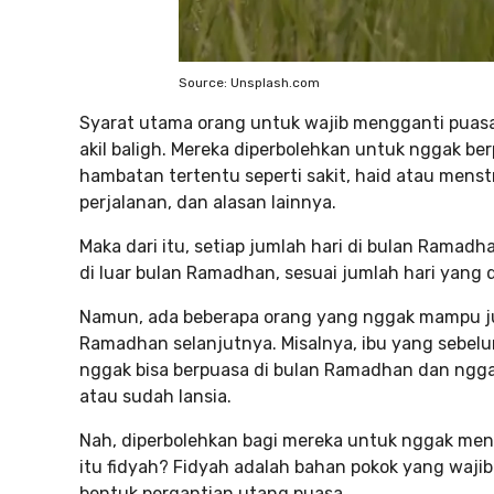
Source: Unsplash.com
Syarat utama orang untuk wajib mengganti puasa
akil baligh. Mereka diperbolehkan untuk nggak b
hambatan tertentu seperti sakit, haid atau menst
perjalanan, dan alasan lainnya.
Maka dari itu, setiap jumlah hari di bulan Ramadh
di luar bulan Ramadhan, sesuai jumlah hari yang 
Namun, ada beberapa orang yang nggak mampu ju
Ramadhan selanjutnya. Misalnya, ibu yang sebel
nggak bisa berpuasa di bulan Ramadhan dan ngg
atau sudah lansia.
Nah, diperbolehkan bagi mereka untuk nggak me
itu fidyah? Fidyah adalah bahan pokok yang wajib
bentuk pergantian utang puasa.