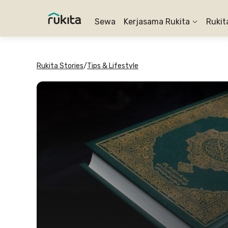
Sewa
Kerjasama Rukita
Rukit
Rukita Stories
/
Tips & Lifestyle