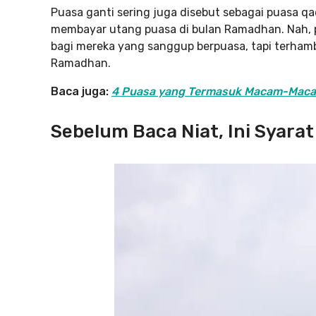
Puasa ganti sering juga disebut sebagai puasa q
membayar utang puasa di bulan Ramadhan. Nah, p
bagi mereka yang sanggup berpuasa, tapi terhamb
Ramadhan.
Baca juga:
4 Puasa yang Termasuk Macam-Macam
Sebelum Baca Niat, Ini Syara