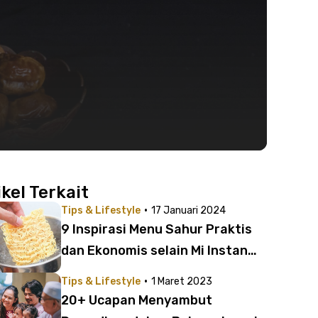
ikel Terkait
·
Tips & Lifestyle
17 Januari 2024
9 Inspirasi Menu Sahur Praktis
dan Ekonomis selain Mi Instan
untuk Anak Kost
·
Tips & Lifestyle
1 Maret 2023
20+ Ucapan Menyambut