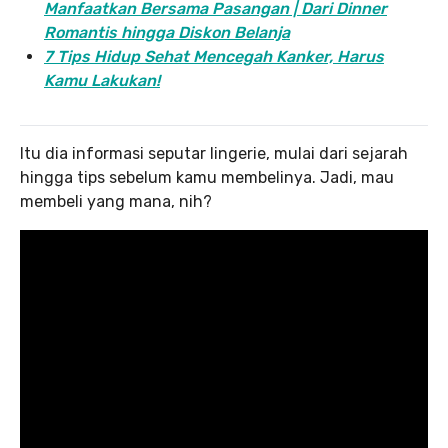
Manfaatkan Bersama Pasangan | Dari Dinner
Romantis hingga Diskon Belanja
7 Tips Hidup Sehat Mencegah Kanker, Harus
Kamu Lakukan!
Itu dia informasi seputar lingerie, mulai dari sejarah
hingga tips sebelum kamu membelinya. Jadi, mau
membeli yang mana, nih?