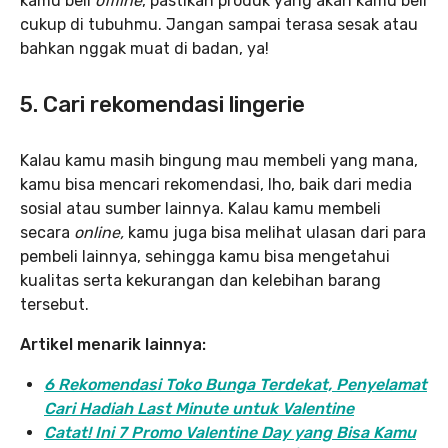
kamu beli
offline
, pastikan produk yang akan kamu beli
cukup di tubuhmu. Jangan sampai terasa sesak atau
bahkan nggak muat di badan, ya!
5. Cari rekomendasi lingerie
Kalau kamu masih bingung mau membeli yang mana,
kamu bisa mencari rekomendasi, lho, baik dari media
sosial atau sumber lainnya. Kalau kamu membeli
secara
online,
kamu juga bisa melihat ulasan dari para
pembeli lainnya, sehingga kamu bisa mengetahui
kualitas serta kekurangan dan kelebihan barang
tersebut.
Artikel menarik lainnya:
6 Rekomendasi Toko Bunga Terdekat, Penyelamat
Cari Hadiah Last Minute untuk Valentine
Catat! Ini 7 Promo Valentine Day yang Bisa Kamu