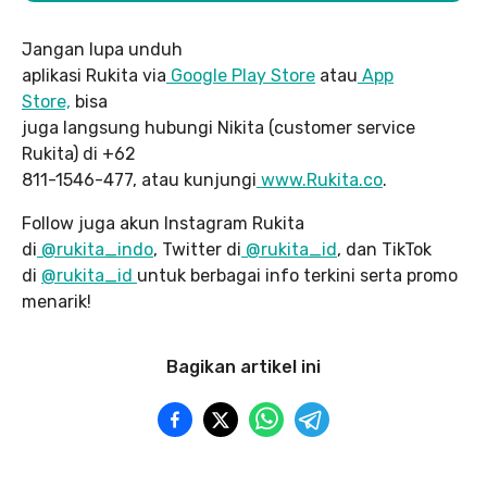
Jangan lupa unduh
aplikasi Rukita via
Google Play Store
atau
App
Store,
bisa
juga langsung hubungi Nikita (customer service
Rukita) di +62
811-1546-477, atau kunjungi
www.Rukita.co
.
Follow juga akun Instagram Rukita
di
@rukita_indo
, Twitter di
@rukita_id
, dan TikTok
di
@rukita_id
untuk berbagai info terkini serta promo
menarik!
Bagikan artikel ini