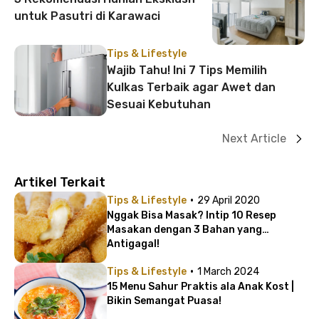
untuk Pasutri di Karawaci
Tips & Lifestyle
Wajib Tahu! Ini 7 Tips Memilih
Kulkas Terbaik agar Awet dan
Sesuai Kebutuhan
Next Article
Artikel Terkait
·
Tips & Lifestyle
29 April 2020
Nggak Bisa Masak? Intip 10 Resep
Masakan dengan 3 Bahan yang
Antigagal!
·
Tips & Lifestyle
1 March 2024
15 Menu Sahur Praktis ala Anak Kost |
Bikin Semangat Puasa!