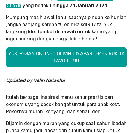
Rukita
yang berlaku
hingga 31 Januari 2024
.
Mumpung masih awal tahu, saatnya pindah ke hunian
jangka panjang karena #LebihBaikdiRukita. Yuk,
langsung
klik tombol di bawah
untuk kamu yang
ingin booking dengan harga lebih hemat!
YUK, PESAN ONLINE COLIVING & APARTEMEN RUKITA
FAVORITMU
Updated by Velin Natasha
Itulah berbagai inspirasi menu sahur praktis dan
ekonomis yang cocok banget untuk para anak kost.
Pokoknya murah, kenyang, dan sehat, deh.
Dijamin dengan makan yang cukup saat sahur, ibadah
puasa kamu jadi lancar dan tubuh kamu siap untuk