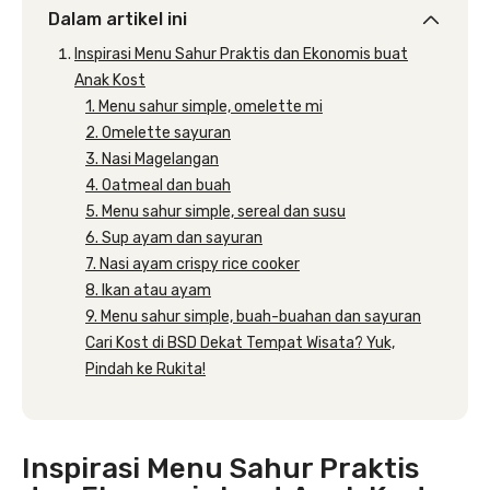
Dalam artikel ini
Inspirasi Menu Sahur Praktis dan Ekonomis buat
Anak Kost
1. Menu sahur simple, omelette mi
2. Omelette sayuran
3. Nasi Magelangan
4. Oatmeal dan buah
5. Menu sahur simple, sereal dan susu
6. Sup ayam dan sayuran
7. Nasi ayam crispy rice cooker
8. Ikan atau ayam
9. Menu sahur simple, buah-buahan dan sayuran
Cari Kost di BSD Dekat Tempat Wisata? Yuk,
Pindah ke Rukita!
Inspirasi Menu Sahur Praktis