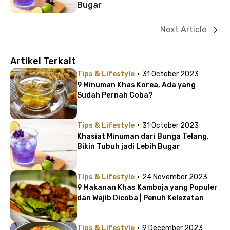
Bugar
Next Article
Artikel Terkait
·
Tips & Lifestyle
31 October 2023
9 Minuman Khas Korea, Ada yang
Sudah Pernah Coba?
·
Tips & Lifestyle
31 October 2023
Khasiat Minuman dari Bunga Telang,
Bikin Tubuh jadi Lebih Bugar
·
Tips & Lifestyle
24 November 2023
9 Makanan Khas Kamboja yang Populer
dan Wajib Dicoba | Penuh Kelezatan
·
Tips & Lifestyle
9 December 2023