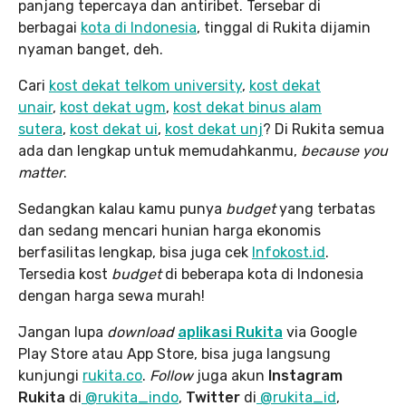
panjang tepercaya dan antiribet. Tersebar di
berbagai
kota di Indonesia
, tinggal di Rukita dijamin
nyaman banget, deh.
Cari
kost dekat telkom university
,
kost dekat
unair
,
kost dekat ugm
,
kost dekat binus alam
sutera
,
kost dekat ui
,
kost dekat unj
? Di Rukita semua
ada dan lengkap untuk memudahkanmu,
because you
matter
.
Sedangkan kalau kamu punya
budget
yang terbatas
dan sedang mencari hunian harga ekonomis
berfasilitas lengkap, bisa juga cek
Infokost.id
.
Tersedia kost
budget
di beberapa kota di Indonesia
dengan harga sewa murah!
Jangan lupa
download
aplikasi Rukita
via Google
Play Store atau App Store, bisa juga langsung
kunjungi
rukita.co
.
Follow
juga akun
Instagram
Rukita
di
@rukita_indo
,
Twitter
di
@rukita_id
,