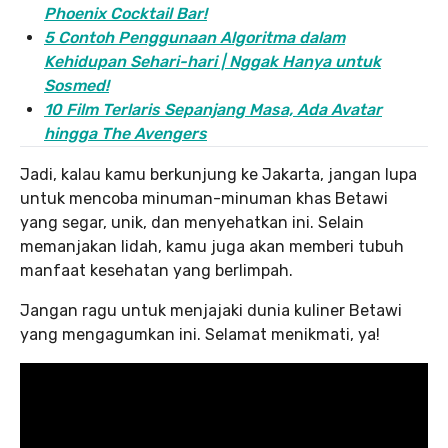
Phoenix Cocktail Bar!
5 Contoh Penggunaan Algoritma dalam
Kehidupan Sehari-hari | Nggak Hanya untuk
Sosmed!
10 Film Terlaris Sepanjang Masa, Ada Avatar
hingga The Avengers
Jadi, kalau kamu berkunjung ke Jakarta, jangan lupa
untuk mencoba minuman-minuman khas Betawi
yang segar, unik, dan menyehatkan ini. Selain
memanjakan lidah, kamu juga akan memberi tubuh
manfaat kesehatan yang berlimpah.
Jangan ragu untuk menjajaki dunia kuliner Betawi
yang mengagumkan ini. Selamat menikmati, ya!