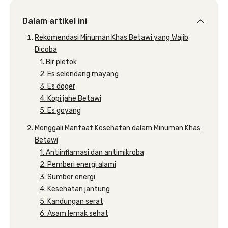
Dalam artikel ini
Rekomendasi Minuman Khas Betawi yang Wajib
Dicoba
1. Bir pletok
2. Es selendang mayang
3. Es doger
4. Kopi jahe Betawi
5. Es goyang
Menggali Manfaat Kesehatan dalam Minuman Khas
Betawi
1. Antiinflamasi dan antimikroba
2. Pemberi energi alami
3. Sumber energi
4. Kesehatan jantung
5. Kandungan serat
6. Asam lemak sehat