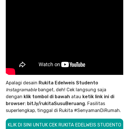
Apalagi desain
Rukita Edelweis Studento
Instagramable
banget, deh! Cek langsung saja
dengan
klik tombol di bawah
atau
ketik link ini di
browser
:
bit.ly/rukitaSusuBeruang
. Fasilitas
superlengkap, tinggal di Rukita #SenyamanDiRumah.
KLIK DI SINI UNTUK CEK RUKITA EDELWEIS STUDENTO