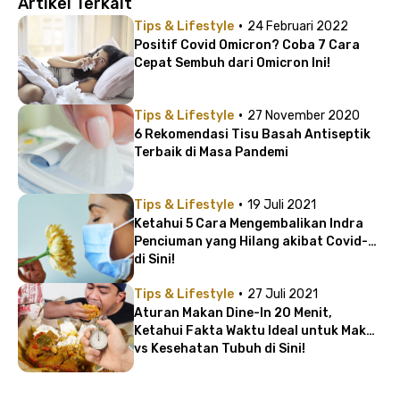
Artikel Terkait
·
Tips & Lifestyle
24 Februari 2022
Positif Covid Omicron? Coba 7 Cara
Cepat Sembuh dari Omicron Ini!
·
Tips & Lifestyle
27 November 2020
6 Rekomendasi Tisu Basah Antiseptik
Terbaik di Masa Pandemi
·
Tips & Lifestyle
19 Juli 2021
Ketahui 5 Cara Mengembalikan Indra
Penciuman yang Hilang akibat Covid-19
di Sini!
·
Tips & Lifestyle
27 Juli 2021
Aturan Makan Dine-In 20 Menit,
Ketahui Fakta Waktu Ideal untuk Makan
vs Kesehatan Tubuh di Sini!