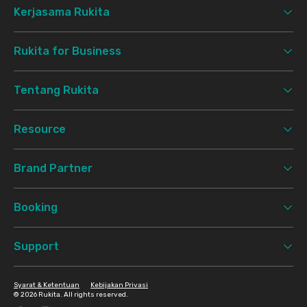
Kerjasama Rukita
Rukita for Business
Tentang Rukita
Resource
Brand Partner
Booking
Support
Syarat & Ketentuan
Kebijakan Privasi
©
2026 Rukita. All rights reserved.