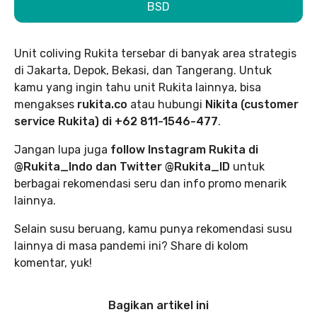
BSD
Unit coliving Rukita tersebar di banyak area strategis
di Jakarta, Depok, Bekasi, dan Tangerang. Untuk
kamu yang ingin tahu unit Rukita lainnya, bisa
mengakses
rukita.co
atau hubungi
Nikita (customer
service Rukita) di +62 811-1546-477
.
Jangan lupa juga
follow Instagram Rukita di
@Rukita_Indo dan Twitter @Rukita_ID
untuk
berbagai rekomendasi seru dan info promo menarik
lainnya.
Selain susu beruang, kamu punya rekomendasi susu
lainnya di masa pandemi ini? Share di kolom
komentar, yuk!
Bagikan artikel ini