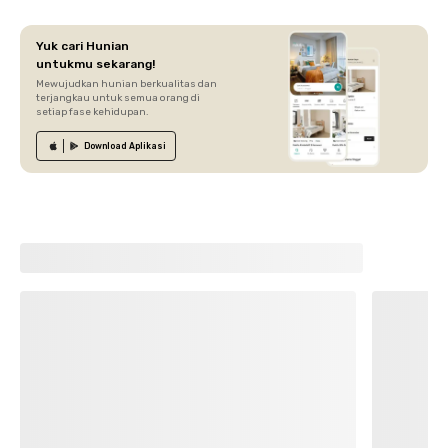
Yuk cari Hunian
untukmu sekarang!
Mewujudkan hunian berkualitas dan
terjangkau untuk semua orang di
setiap fase kehidupan.
Download
Aplikasi