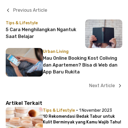
Previous Article
Tips & Lifestyle
5 Cara Menghilangkan Ngantuk
Saat Belajar
Urban Living
Mau Online Booking Kost Coliving
dan Apartemen? Bisa di Web dan
App Baru Rukita
Next Article
Artikel Terkait
·
Tips & Lifestyle
1 November 2023
10 Rekomendasi Bedak Tabur untuk
Kulit Berminyak yang Kamu Wajib Tahu!