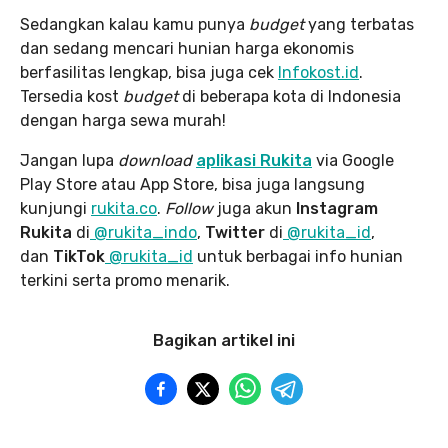
Sedangkan kalau kamu punya
budget
yang terbatas
dan sedang mencari hunian harga ekonomis
berfasilitas lengkap, bisa juga cek
Infokost.id
.
Tersedia kost
budget
di beberapa kota di Indonesia
dengan harga sewa murah!
Jangan lupa
download
aplikasi Rukita
via Google
Play Store atau App Store, bisa juga langsung
kunjungi
rukita.co
.
Follow
juga akun
Instagram
Rukita
di
@rukita_indo
,
Twitter
di
@rukita_id
,
dan
TikTok
@rukita_id
untuk berbagai info hunian
terkini serta promo menarik.
Bagikan artikel ini