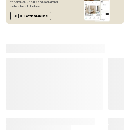
terjangkau untuk semua orang di
setiap fase kehidupan.
Download
Aplikasi