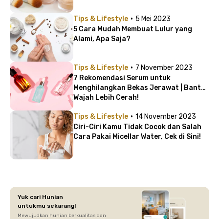
·
Tips & Lifestyle
5 Mei 2023
5 Cara Mudah Membuat Lulur yang
Alami, Apa Saja?
·
Tips & Lifestyle
7 November 2023
7 Rekomendasi Serum untuk
Menghilangkan Bekas Jerawat | Bantu
Wajah Lebih Cerah!
·
Tips & Lifestyle
14 November 2023
Ciri-Ciri Kamu Tidak Cocok dan Salah
Cara Pakai Micellar Water, Cek di Sini!
Yuk cari Hunian
untukmu sekarang!
Mewujudkan hunian berkualitas dan