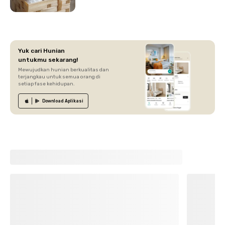
Yuk cari Hunian
untukmu sekarang!
Mewujudkan hunian berkualitas dan
terjangkau untuk semua orang di
setiap fase kehidupan.
Download
Aplikasi