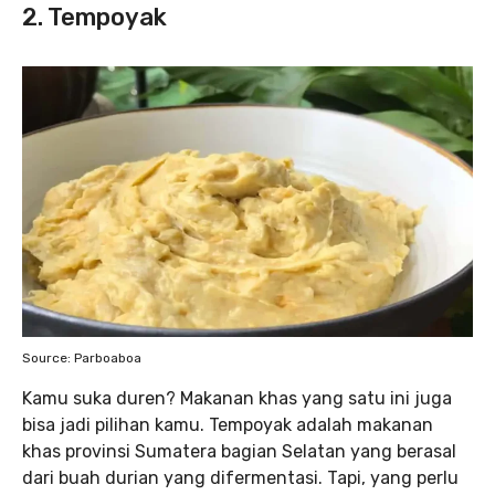
2. Tempoyak
Source: Parboaboa
Kamu suka duren? Makanan khas yang satu ini juga
bisa jadi pilihan kamu. Tempoyak adalah makanan
khas provinsi Sumatera bagian Selatan yang berasal
dari buah durian yang difermentasi. Tapi, yang perlu