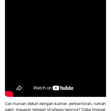
Cari hunian dekat dengan kuliner, perkantoran, rumah
sakit, maupun tempat strategis lainnya? Coba tinggal