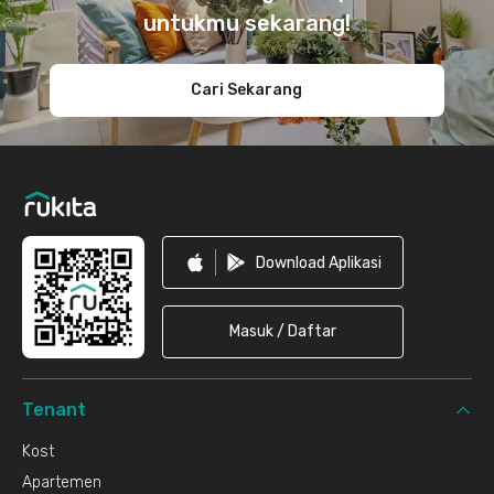
untukmu sekarang!
Cari Sekarang
Download Aplikasi
Masuk / Daftar
Tenant
Kost
Apartemen