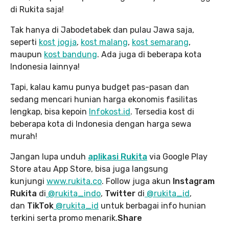
di Rukita saja!
Tak hanya di Jabodetabek dan pulau Jawa saja,
seperti
kost jogja
,
kost malang
,
kost semarang
,
maupun
kost bandung
. Ada juga di beberapa kota
Indonesia lainnya!
Tapi, kalau kamu punya budget pas-pasan dan
sedang mencari hunian harga ekonomis fasilitas
lengkap, bisa kepoin
Infokost.id
. Tersedia kost di
beberapa kota di Indonesia dengan harga sewa
murah!
Jangan lupa unduh
aplikasi Rukita
via Google Play
Store atau App Store, bisa juga langsung
kunjungi
www.rukita
.co
. Follow juga akun
Instagram
Rukita
di
@rukita_indo
,
Twitter
di
@rukita_id
,
dan
TikTok
@rukita_id
untuk berbagai info hunian
terkini serta promo menarik.
Share