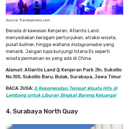
Source: Travelspromo.com
Berada di kawasan Kenjeran, Atlantis Land
menyediakan beragam pertunjukan, atraksi wisata,
pusat kuliner, hingga wahana
Instagramable
yang
menarik. Jangan lupa kunjungi Istana Es seperti
wisata permainan es yang ada di China.
Alamat: Atlantis Land @ Kenjeran Park Jln. Sukolilo
No.100, Sukolilo Baru, Bulak, Surabaya, Jawa Timur
BACA JUGA:
5 Rekomendasi Tempat Wisata Hits di
Lembang untuk Liburan Singkat Bareng Keluarga!
4. Surabaya North Quay