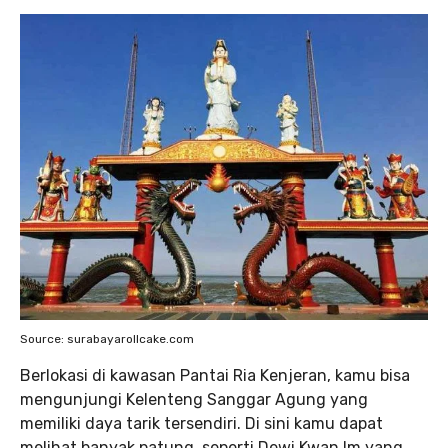
Source: surabayarollcake.com
Berlokasi di kawasan Pantai Ria Kenjeran, kamu bisa
mengunjungi Kelenteng Sanggar Agung yang
memiliki daya tarik tersendiri. Di sini kamu dapat
melihat banyak patung, seperti Dewi Kwan Im yang