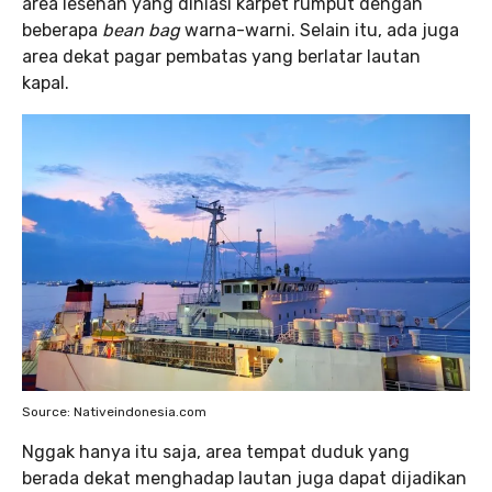
area lesehan yang dihiasi karpet rumput dengan
beberapa
bean bag
warna-warni. Selain itu, ada juga
area dekat pagar pembatas yang berlatar lautan
kapal.
Source: Nativeindonesia.com
Nggak hanya itu saja, area tempat duduk yang
berada dekat menghadap lautan juga dapat dijadikan