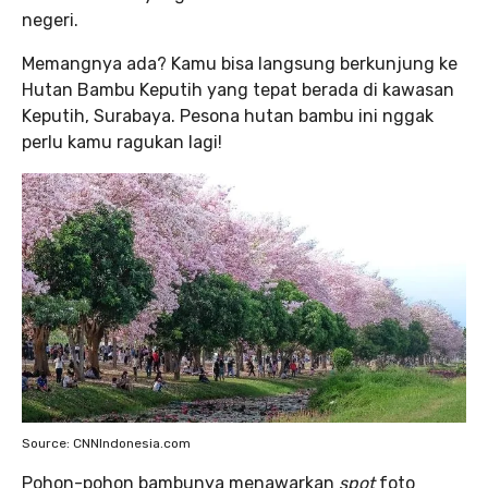
negeri.
Memangnya ada? Kamu bisa langsung berkunjung ke
Hutan Bambu Keputih yang tepat berada di kawasan
Keputih, Surabaya. Pesona hutan bambu ini nggak
perlu kamu ragukan lagi!
Source: CNNIndonesia.com
Pohon-pohon bambunya menawarkan
spot
foto