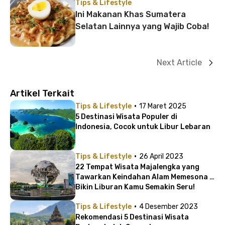
Beroperasi
Tips & Lifestyle
Ini Makanan Khas Sumatera
Selatan Lainnya yang Wajib Coba!
Next Article
Artikel Terkait
·
Tips & Lifestyle
17 Maret 2025
5 Destinasi Wisata Populer di
Indonesia, Cocok untuk Libur Lebaran
·
Tips & Lifestyle
26 April 2023
22 Tempat Wisata Majalengka yang
Tawarkan Keindahan Alam Memesona |
Bikin Liburan Kamu Semakin Seru!
·
Tips & Lifestyle
4 Desember 2023
Rekomendasi 5 Destinasi Wisata