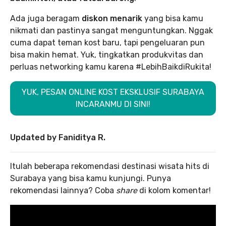
Ada juga beragam
diskon menarik
yang bisa kamu
nikmati dan pastinya sangat menguntungkan. Nggak
cuma dapat teman kost baru, tapi pengeluaran pun
bisa makin hemat. Yuk, tingkatkan produkvitas dan
perluas networking kamu karena #LebihBaikdiRukita!
YUK, PESAN ONLINE KOST EKSKLUSIF SURABAYA
INCARANMU DI SINI!
Updated by Faniditya R.
Itulah beberapa rekomendasi destinasi wisata hits di
Surabaya yang bisa kamu kunjungi. Punya
rekomendasi lainnya? Coba
share
di kolom komentar!