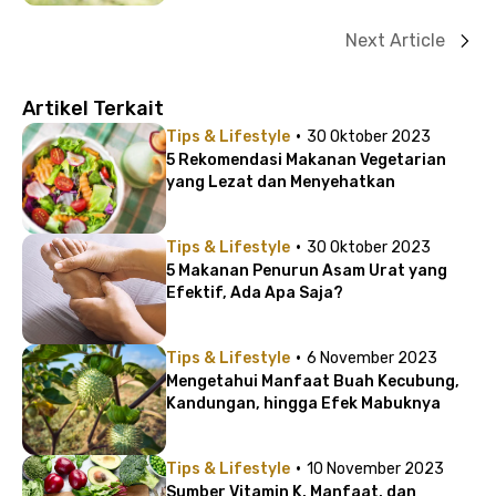
Next Article
Artikel Terkait
·
Tips & Lifestyle
30 Oktober 2023
5 Rekomendasi Makanan Vegetarian
yang Lezat dan Menyehatkan
·
Tips & Lifestyle
30 Oktober 2023
5 Makanan Penurun Asam Urat yang
Efektif, Ada Apa Saja?
·
Tips & Lifestyle
6 November 2023
Mengetahui Manfaat Buah Kecubung,
Kandungan, hingga Efek Mabuknya
·
Tips & Lifestyle
10 November 2023
Sumber Vitamin K, Manfaat, dan