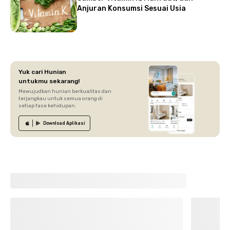
Anjuran Konsumsi Sesuai Usia
Yuk cari Hunian
untukmu sekarang!
Mewujudkan hunian berkualitas dan
terjangkau untuk semua orang di
setiap fase kehidupan.
Download
Aplikasi