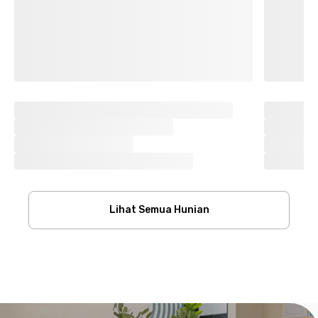
Lihat Semua Hunian
Footer