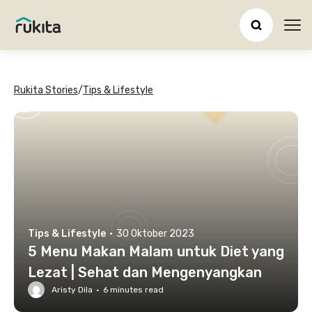
Ope
Rukita Stories
/
Tips & Lifestyle
Tips & Lifestyle
·
30 Oktober 2023
5 Menu Makan Malam untuk Diet yang
Lezat | Sehat dan Mengenyangkan
Aristy Dila
·
6
minutes read