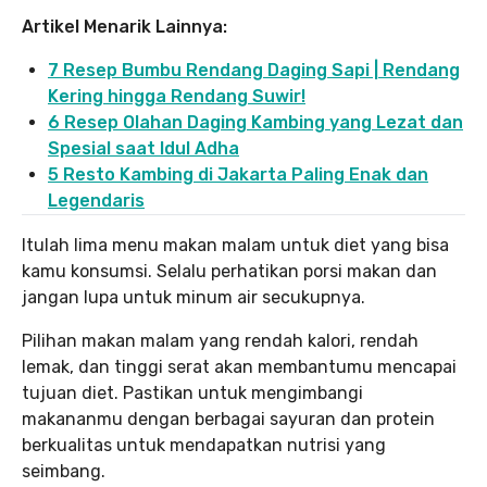
Artikel Menarik Lainnya:
7 Resep Bumbu Rendang Daging Sapi | Rendang
Kering hingga Rendang Suwir!
6 Resep Olahan Daging Kambing yang Lezat dan
Spesial saat Idul Adha
5 Resto Kambing di Jakarta Paling Enak dan
Legendaris
Itulah lima menu makan malam untuk diet yang bisa
kamu konsumsi. Selalu perhatikan porsi makan dan
jangan lupa untuk minum air secukupnya.
Pilihan makan malam yang rendah kalori, rendah
lemak, dan tinggi serat akan membantumu mencapai
tujuan diet. Pastikan untuk mengimbangi
makananmu dengan berbagai sayuran dan protein
berkualitas untuk mendapatkan nutrisi yang
seimbang.