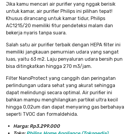
Jika kamu mencari air purifier yang nggak berisik
untuk kamar, air purifier Philips ini pilihan tepat!
Khusus dirancang untuk kamar tidur, Philips
AC1215/20 memiliki fitur pendeteksi malam dan
bekerja nyaris tanpa suara.
Salah satu air purifier terbaik dengan HEPA filter ini
memiliki jangkauan pemurnian udara yang sangat
luas, yaitu 63 m2. Laju penyaluran udara bersih pun
bisa ditingkatkan hingga 270 m3/jam.
Filter NanoProtect yang canggih dan peringatan
perlindungan udara sehat yang akurat sehingga
dapat melindungi secara optimal. Air purifier ini
bahkan mampu menghilangkan partikel ultra kecil
hingga 0,02um dan dapat menyaring gas berbahaya
seperti TVOC dan formaldehida.
Harga: Rp3.299.000
Toko:
Philips Home Appliance (Tokopedia)