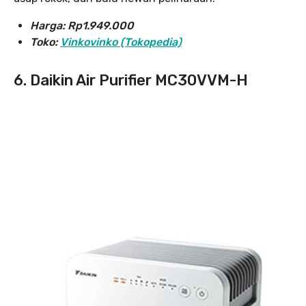
Harga: Rp1.949.000
Toko:
Vinkovinko (Tokopedia)
6. Daikin Air Purifier MC30VVM-H