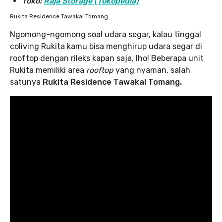
Toko:
Raja Storage (Tokopedia)
Rukita Residence Tawakal Tomang
Ngomong-ngomong soal udara segar, kalau tinggal
coliving Rukita kamu bisa menghirup udara segar di
rooftop dengan rileks kapan saja, lho! Beberapa unit
Rukita memiliki area
rooftop
yang nyaman, salah
satunya
Rukita Residence Tawakal Tomang.