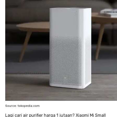
Source: tokopedia.com
Lagi cari air purifier harga 1 jutaan? Xiaomi Mi Small