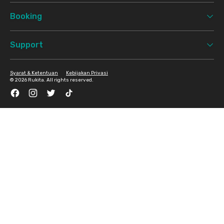
Booking
Support
Syarat & Ketentuan
Kebijakan Privasi
©
2026 Rukita. All rights reserved.
Facebook
Instagram
Twitter
TikTok