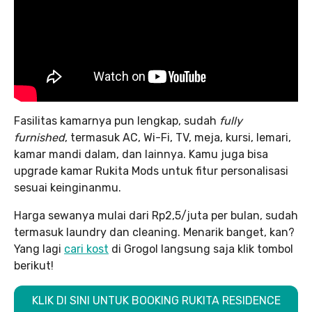
Fasilitas kamarnya pun lengkap, sudah
fully
furnished
, termasuk AC, Wi-Fi, TV, meja, kursi, lemari,
kamar mandi dalam, dan lainnya. Kamu juga bisa
upgrade kamar Rukita Mods untuk fitur personalisasi
sesuai keinginanmu.
Harga sewanya mulai dari Rp2,5/juta per bulan, sudah
termasuk laundry dan cleaning. Menarik banget, kan?
Yang lagi
cari kost
di Grogol langsung saja klik tombol
berikut!
KLIK DI SINI UNTUK BOOKING RUKITA RESIDENCE