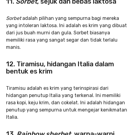
11.
Sorbet
, sejuk dan bebas laktosa
Sorbet
adalah pilihan yang sempurna bagi mereka
yang intoleran laktosa. Ini adalah es krim yang dibuat
dari jus buah murni dan gula. Sorbet biasanya
memiliki rasa yang sangat segar dan tidak terlalu
manis.
12.
Tiramisu, hidangan Italia dalam
bentuk es krim
Tiramisu adalah es krim yang terinspirasi dari
hidangan penutup Italia yang terkenal. Ini memiliki
rasa kopi, keju krim, dan cokelat. Ini adalah hidangan
penutup yang sempurna untuk mengejar kenikmatan
Italia.
13.
Rainbow sherbet
, warna-warni