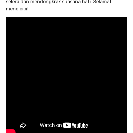
selera dan mendongkrak suasana hati. Selamat
mencicipi!