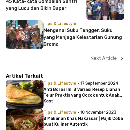
45 Kata-kata Gombalan Santri
yang Lucu dan Bikin Baper
Tips & Lifestyle
Mengenal Suku Tengger, Suku
yang Menjaga Kelestarian Gunung
Bromo
Next Article
Artikel Terkait
·
Tips & Lifestyle
17 September 2024
Anti Boros! Ini 8 Variasi Resep Olahan
Telur Praktis yang Cocok untuk Anak
Kost
·
Tips & Lifestyle
10 November 2023
8 Makanan Khas Makassar | Wajib Coba
buat Kuliner Autentik