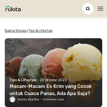
Ope
Rukita Stories
/
Tips & Lifestyle
Tips & Lifestyle
·
20 Oktober 2023
Macam-Macam Es Krim yang Cocok
untuk Cuaca Panas, Ada Apa Saja?
Annisa Sharfina
·
5
minutes read