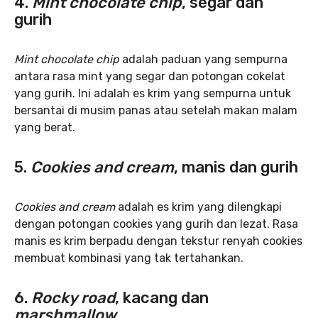
4.
Mint chocolate chip
, segar dan
gurih
Mint chocolate chip
adalah paduan yang sempurna
antara rasa mint yang segar dan potongan cokelat
yang gurih. Ini adalah es krim yang sempurna untuk
bersantai di musim panas atau setelah makan malam
yang berat.
5.
Cookies and cream
, manis dan gurih
Cookies and cream
adalah es krim yang dilengkapi
dengan potongan cookies yang gurih dan lezat. Rasa
manis es krim berpadu dengan tekstur renyah cookies
membuat kombinasi yang tak tertahankan.
6.
Rocky road
, kacang dan
marshmallow