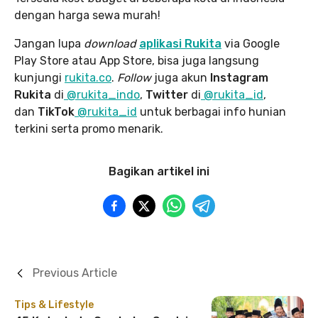
dengan harga sewa murah!
Jangan lupa
download
aplikasi Rukita
via Google
Play Store atau App Store, bisa juga langsung
kunjungi
rukita.co
.
Follow
juga akun
Instagram
Rukita
di
@rukita_indo
,
Twitter
di
@rukita_id
,
dan
TikTok
@rukita_id
untuk berbagai info hunian
terkini serta promo menarik.
Bagikan artikel ini
Previous Article
Tips & Lifestyle