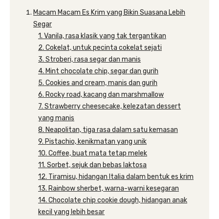
Macam Macam Es Krim yang Bikin Suasana Lebih
Segar
1. Vanila, rasa klasik yang tak tergantikan
2. Cokelat, untuk pecinta cokelat sejati
3. Stroberi, rasa segar dan manis
4. Mint chocolate chip, segar dan gurih
5. Cookies and cream, manis dan gurih
6. Rocky road, kacang dan marshmallow
7. Strawberry cheesecake, kelezatan dessert
yang manis
8. Neapolitan, tiga rasa dalam satu kemasan
9. Pistachio, kenikmatan yang unik
10. Coffee, buat mata tetap melek
11. Sorbet, sejuk dan bebas laktosa
12. Tiramisu, hidangan Italia dalam bentuk es krim
13. Rainbow sherbet, warna-warni kesegaran
14. Chocolate chip cookie dough, hidangan anak
kecil yang lebih besar