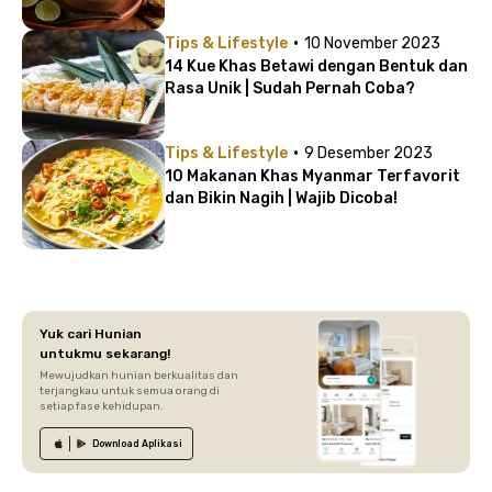
·
Tips & Lifestyle
10 November 2023
14 Kue Khas Betawi dengan Bentuk dan
Rasa Unik | Sudah Pernah Coba?
·
Tips & Lifestyle
9 Desember 2023
10 Makanan Khas Myanmar Terfavorit
dan Bikin Nagih | Wajib Dicoba!
Yuk cari Hunian
untukmu sekarang!
Mewujudkan hunian berkualitas dan
terjangkau untuk semua orang di
setiap fase kehidupan.
Download
Aplikasi