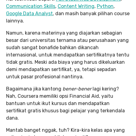
Communication Skills
,
Content Writing
,
Python
,
Google Data Analyst
, dan masih banyak pilihan course
lainnya.
Namun, karena materinya yang diajarkan sebagian
besar dari universitas ternama atau perusahaan yang
sudah sangat bonafide bahkan dikancah
internasional, untuk mendapatkan sertifikatnya tentu
tidak gratis. Meski ada biaya yang harus dikeluarkan
demi mendapatkan sertifikat, ya, tetapi sepadan
untuk pasar profesional nantinya.
Bagaimana jika kantong
bener-bener
lagi kering?
Nah, Coursera memiliki opsi Financial Aid, yaitu
bantuan untuk ikut kursus dan mendapatkan
sertifikat gratis khusus bagi pelajar yang terkendala
dana.
Mantab banget nggak, tuh? Kira-kira kelas apa yang