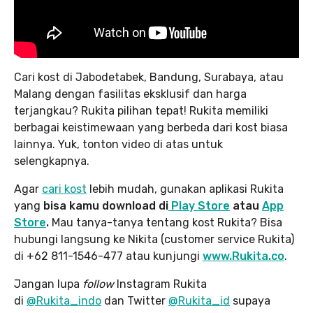
Cari kost di Jabodetabek, Bandung, Surabaya, atau
Malang dengan fasilitas eksklusif dan harga
terjangkau? Rukita pilihan tepat! Rukita memiliki
berbagai keistimewaan yang berbeda dari kost biasa
lainnya. Yuk, tonton video di atas untuk
selengkapnya.
Agar
cari kost
lebih mudah, gunakan aplikasi Rukita
yang
bisa kamu download di
Play Store
atau
App
Store
.
Mau tanya-tanya tentang kost Rukita? Bisa
hubungi langsung ke Nikita (customer service Rukita)
di +62 811-1546-477 atau kunjungi
www.Rukita.co
.
Jangan lupa
follow
Instagram Rukita
di
@Rukita_indo
dan Twitter
@Rukita_id
supaya