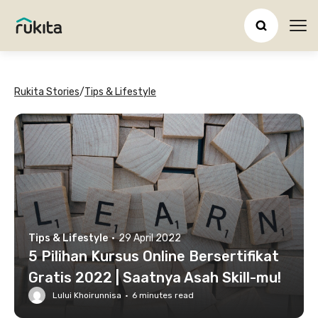
Ope
Rukita Stories
/
Tips & Lifestyle
Tips & Lifestyle
·
29 April 2022
5 Pilihan Kursus Online Bersertifikat
Gratis 2022 | Saatnya Asah Skill-mu!
Lului Khoirunnisa
·
6
minutes read