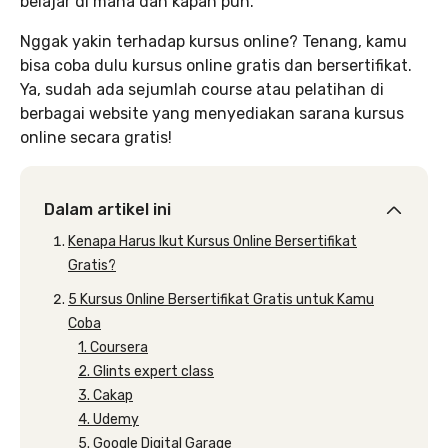
belajar di mana dan kapan pun.
Nggak yakin terhadap kursus online? Tenang, kamu
bisa coba dulu kursus online gratis dan bersertifikat.
Ya, sudah ada sejumlah course atau pelatihan di
berbagai website yang menyediakan sarana kursus
online secara gratis!
Dalam artikel ini
Kenapa Harus Ikut Kursus Online Bersertifikat
Gratis?
5 Kursus Online Bersertifikat Gratis untuk Kamu
Coba
1. Coursera
2. Glints expert class
3. Cakap
4. Udemy
5. Google Digital Garage