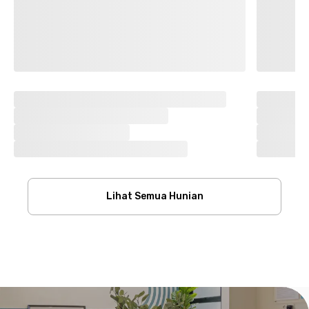
Lihat Semua Hunian
Footer