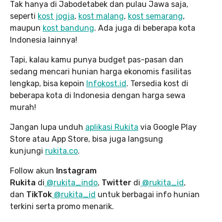
Tak hanya di Jabodetabek dan pulau Jawa saja,
seperti
kost jogja
,
kost malang
,
kost semarang
,
maupun
kost bandung
. Ada juga di beberapa kota
Indonesia lainnya!
Tapi, kalau kamu punya budget pas-pasan dan
sedang mencari hunian harga ekonomis fasilitas
lengkap, bisa kepoin
Infokost.id
. Tersedia kost di
beberapa kota di Indonesia dengan harga sewa
murah!
Jangan lupa unduh
aplikasi Rukita
via Google Play
Store atau App Store, bisa juga langsung
kunjungi
rukita.co
.
Follow akun
Instagram
Rukita
di
@rukita_indo
,
Twitter
di
@rukita_id
,
dan
TikTok
@rukita_id
untuk berbagai info hunian
terkini serta promo menarik.