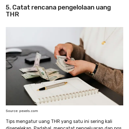
5. Catat rencana pengelolaan uang
THR
Source: pexels.com
Tips mengatur uang THR yang satu ini sering kali
disepelekan. Padahal, mencatat pengeluaran dan pos