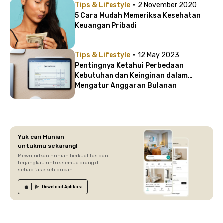
·
Tips & Lifestyle
2 November 2020
5 Cara Mudah Memeriksa Kesehatan
Keuangan Pribadi
·
Tips & Lifestyle
12 May 2023
Pentingnya Ketahui Perbedaan
Kebutuhan dan Keinginan dalam
Mengatur Anggaran Bulanan
Yuk cari Hunian
untukmu sekarang!
Mewujudkan hunian berkualitas dan
terjangkau untuk semua orang di
setiap fase kehidupan.
Download
Aplikasi