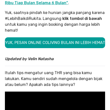
Ribu Tiap Bulan Selama 6 Bulan”
.
Yuk, saatnya pindah ke hunian jangka panjang karena
#LebihBaikdiRukita. Langsung
klik tombol di bawah
untuk kamu yang ingin booking dengan harga lebih
hemat!
YUK, PESAN ONLINE COLIVING BULAN INI LEBIH HEMAT
Updated by Velin Natasha
Itulah tips mengatur uang THR yang bisa kamu
lakukan. Kamu sendiri sudah mengelola dengan bijak
atau belum? Apakah ada tips lainnya?