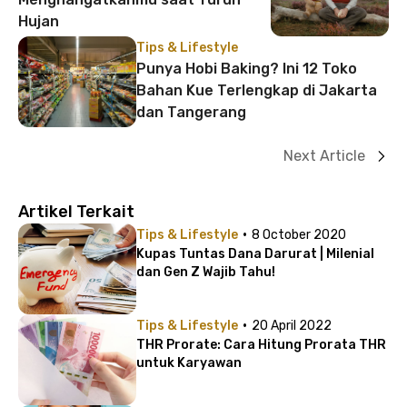
Hujan
Tips & Lifestyle
Punya Hobi Baking? Ini 12 Toko
Bahan Kue Terlengkap di Jakarta
dan Tangerang
Next Article
Artikel Terkait
·
Tips & Lifestyle
8 October 2020
Kupas Tuntas Dana Darurat | Milenial
dan Gen Z Wajib Tahu!
·
Tips & Lifestyle
20 April 2022
THR Prorate: Cara Hitung Prorata THR
untuk Karyawan