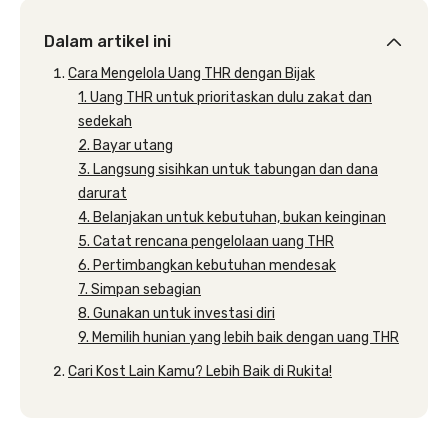
Dalam artikel ini
Cara Mengelola Uang THR dengan Bijak
1. Uang THR untuk prioritaskan dulu zakat dan
sedekah
2. Bayar utang
3. Langsung sisihkan untuk tabungan dan dana
darurat
4. Belanjakan untuk kebutuhan, bukan keinginan
5. Catat rencana pengelolaan uang THR
6. Pertimbangkan kebutuhan mendesak
7. Simpan sebagian
8. Gunakan untuk investasi diri
9. Memilih hunian yang lebih baik dengan uang THR
Cari Kost Lain Kamu? Lebih Baik di Rukita!