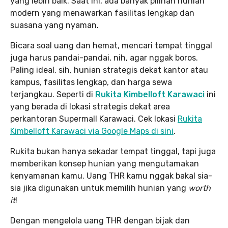
yang lebih baik. Saat ini, ada banyak pilihan hunian
modern yang menawarkan fasilitas lengkap dan
suasana yang nyaman.
Bicara soal uang dan hemat, mencari tempat tinggal
juga harus pandai-pandai, nih, agar nggak boros.
Paling ideal, sih, hunian strategis dekat kantor atau
kampus, fasilitas lengkap, dan harga sewa
terjangkau. Seperti di
Rukita Kimbelloft Karawaci
ini
yang berada di lokasi strategis dekat area
perkantoran Supermall Karawaci. Cek lokasi
Rukita
Kimbelloft Karawaci via Google Maps di sini
.
Rukita bukan hanya sekadar tempat tinggal, tapi juga
memberikan konsep hunian yang mengutamakan
kenyamanan kamu. Uang THR kamu nggak bakal sia-
sia jika digunakan untuk memilih hunian yang
worth
it
!
Dengan mengelola uang THR dengan bijak dan