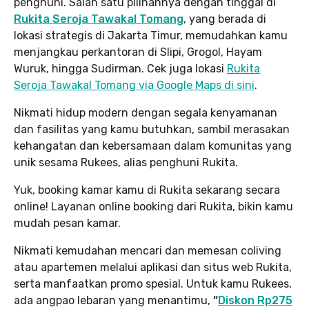
penghuni. Salah satu pilihannya dengan tinggal di
Rukita Seroja Tawakal Tomang
, yang berada di
lokasi strategis di Jakarta Timur, memudahkan kamu
menjangkau perkantoran di Slipi, Grogol, Hayam
Wuruk, hingga Sudirman. Cek juga lokasi
Rukita
Seroja Tawakal Tomang via Google Maps di sini
.
Nikmati hidup modern dengan segala kenyamanan
dan fasilitas yang kamu butuhkan, sambil merasakan
kehangatan dan kebersamaan dalam komunitas yang
unik sesama Rukees, alias penghuni Rukita.
Yuk, booking kamar kamu di Rukita sekarang secara
online! Layanan online booking dari Rukita, bikin kamu
mudah pesan kamar.
Nikmati kemudahan mencari dan memesan coliving
atau apartemen melalui aplikasi dan situs web Rukita,
serta manfaatkan promo spesial. Untuk kamu Rukees,
ada angpao lebaran yang menantimu,
“
Diskon Rp275