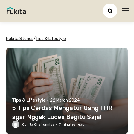
Ope
Rukita Stories
/
Tips & Lifestyle
Tips & Lifestyle
·
22 March 2024
5 Tips Cerdas Mengatur Uang THR
agar Nggak Ludes Begitu Saja!
Qonita Chairunnisa
·
7
minutes read