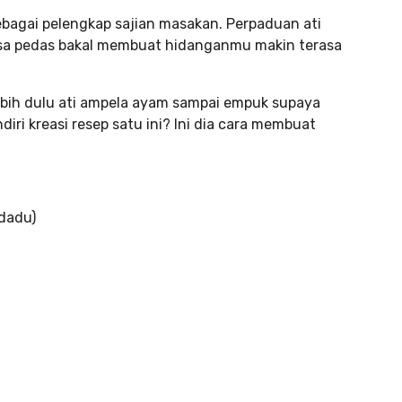
sebagai pelengkap sajian masakan. Perpaduan ati
asa pedas bakal membuat hidanganmu makin terasa
bih dulu ati ampela ayam sampai empuk supaya
ri kreasi resep satu ini? Ini dia cara membuat
 dadu)