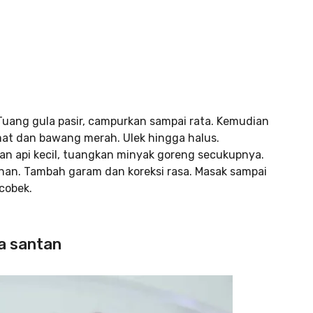
 Tuang gula pasir, campurkan sampai rata. Kemudian
mat dan bawang merah. Ulek hingga halus.
gan api kecil, tuangkan minyak goreng secukupnya.
an. Tambah garam dan koreksi rasa. Masak sampai
cobek.
a santan