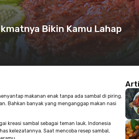
ikmatnya Bikin Kamu Lahap
Art
menyantap makanan enak tanpa ada sambal di piring.
kan. Bahkan banyak yang menganggap makan nasi
gai kreasi sambal sebagai teman lauk. Indonesia
 khas kelezatannya. Saat mencoba resep sambal,
leramu.