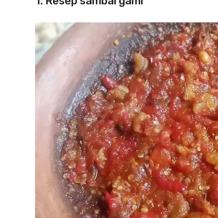
1. Resep sambal gami