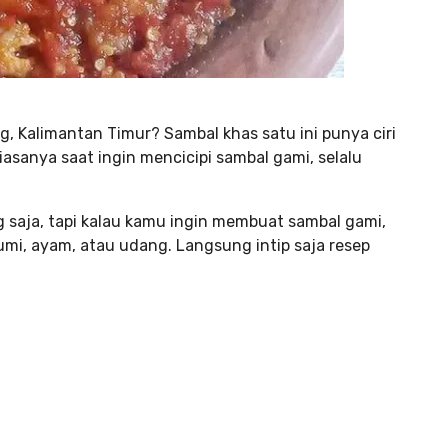
 Kalimantan Timur? Sambal khas satu ini punya ciri
iasanya saat ingin mencicipi sambal gami, selalu
ng saja, tapi kalau kamu ingin membuat sambal gami,
umi, ayam, atau udang. Langsung intip saja resep