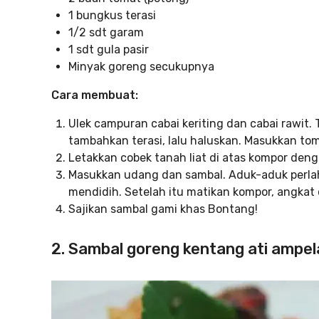
1 bungkus terasi
1/2 sdt garam
1 sdt gula pasir
Minyak goreng secukupnya
Cara membuat:
Ulek campuran cabai keriting dan cabai rawit.
tambahkan terasi, lalu haluskan. Masukkan to
Letakkan cobek tanah liat di atas kompor den
Masukkan udang dan sambal. Aduk-aduk perlah
mendidih. Setelah itu matikan kompor, angkat 
Sajikan sambal gami khas Bontang!
2. Sambal goreng kentang ati ampel