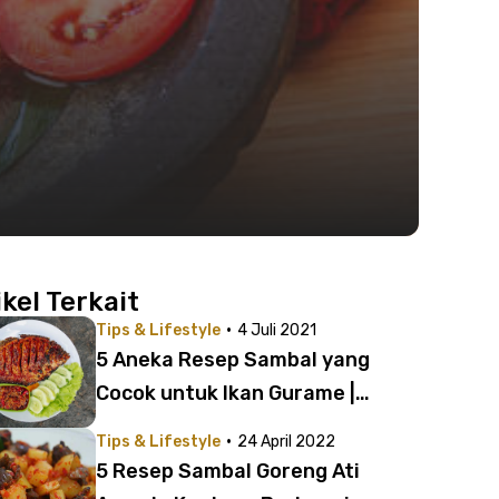
ikel Terkait
·
Tips & Lifestyle
4 Juli 2021
5 Aneka Resep Sambal yang
Cocok untuk Ikan Gurame |
Pedasnya Bikin Ketagihan
·
Tips & Lifestyle
24 April 2022
5 Resep Sambal Goreng Ati