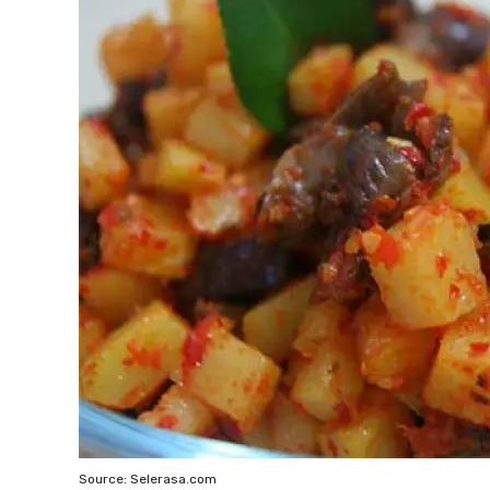
Source: Selerasa.com