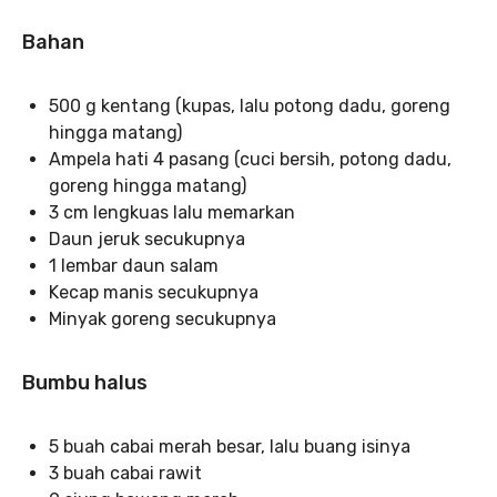
Bahan
500 g kentang (kupas, lalu potong dadu, goreng
hingga matang)
Ampela hati 4 pasang (cuci bersih, potong dadu,
goreng hingga matang)
3 cm lengkuas lalu memarkan
Daun jeruk secukupnya
1 lembar daun salam
Kecap manis secukupnya
Minyak goreng secukupnya
Bumbu halus
5 buah cabai merah besar, lalu buang isinya
3 buah cabai rawit