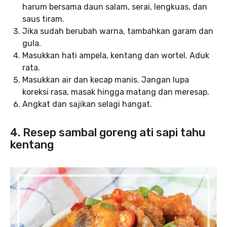
harum bersama daun salam, serai, lengkuas, dan
saus tiram.
Jika sudah berubah warna, tambahkan garam dan
gula.
Masukkan hati ampela, kentang dan wortel. Aduk
rata.
Masukkan air dan kecap manis. Jangan lupa
koreksi rasa, masak hingga matang dan meresap.
Angkat dan sajikan selagi hangat.
4. Resep sambal goreng ati sapi tahu
kentang