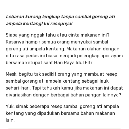
Lebaran kurang lengkap tanpa sambal goreng ati
ampela kentang! Ini resepnya!
Siapa yang nggak tahu atau cinta makanan ini?
Rasanya hampir semua orang menyukai sambal
goreng ati ampela kentang. Makanan olahan dengan
cita rasa pedas ini biasa menjadi pelengkap opor ayam
bersama ketupat saat Hari Raya Idul FItri.
Meski begitu tak sedikit orang yang membuat resep
sambal goreng ati ampela kentang sebagai lauk
sehari-hari. Tapi tahukah kamu jika makanan ini dapat
divariasikan dengan berbagai bahan pangan lainnya?
Yuk, simak beberapa resep sambal goreng ati ampela
kentang yang dipadukan bersama bahan makanan
lain.