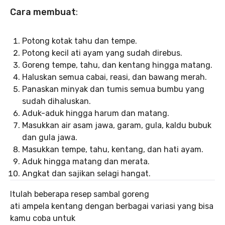
Cara membuat
:
Potong kotak tahu dan tempe.
Potong kecil ati ayam yang sudah direbus.
Goreng tempe, tahu, dan kentang hingga matang.
Haluskan semua cabai, reasi, dan bawang merah.
Panaskan minyak dan tumis semua bumbu yang
sudah dihaluskan.
Aduk-aduk hingga harum dan matang.
Masukkan air asam jawa, garam, gula, kaldu bubuk
dan gula jawa.
Masukkan tempe, tahu, kentang, dan hati ayam.
Aduk hingga matang dan merata.
Angkat dan sajikan selagi hangat.
Itulah beberapa resep sambal goreng
ati ampela kentang dengan berbagai variasi yang bisa
kamu coba untuk