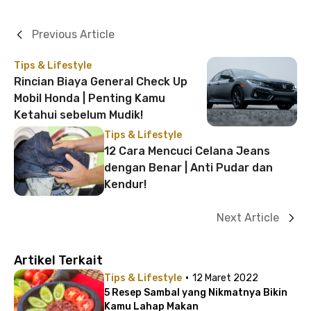
Previous Article
Tips & Lifestyle
Rincian Biaya General Check Up
Mobil Honda | Penting Kamu
Ketahui sebelum Mudik!
Tips & Lifestyle
12 Cara Mencuci Celana Jeans
dengan Benar | Anti Pudar dan
Kendur!
Next Article
Artikel Terkait
·
Tips & Lifestyle
12 Maret 2022
5 Resep Sambal yang Nikmatnya Bikin
Kamu Lahap Makan