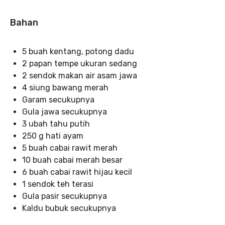
Bahan
5 buah kentang, potong dadu
2 papan tempe ukuran sedang
2 sendok makan air asam jawa
4 siung bawang merah
Garam secukupnya
Gula jawa secukupnya
3 ubah tahu putih
250 g hati ayam
5 buah cabai rawit merah
10 buah cabai merah besar
6 buah cabai rawit hijau kecil
1 sendok teh terasi
Gula pasir secukupnya
Kaldu bubuk secukupnya