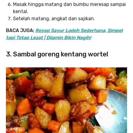
Masak hingga matang dan bumbu meresap sampai
kental.
Setelah matang, angkat dan sajikan.
BACA JUGA:
Resep Sayur Lodeh Sederhana, Simpel
tapi Tetap Lezat | Dijamin Bikin Nagih!
3. Sambal goreng kentang wortel