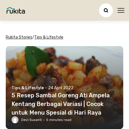
Ope
Rukita Stories
/
Tips & Lifestyle
Tips & Lifestyle
·
24 April 2022
5 Resep Sambal Goreng Ati Ampela
Kentang Berbagai Variasi | Cocok
untuk Menu Spesial di Hari Raya
Devi Suzanti
·
5
minutes read