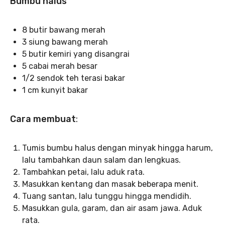
Bumbu halus
8 butir bawang merah
3 siung bawang merah
5 butir kemiri yang disangrai
5 cabai merah besar
1/2 sendok teh terasi bakar
1 cm kunyit bakar
Cara membuat
:
Tumis bumbu halus dengan minyak hingga harum,
lalu tambahkan daun salam dan lengkuas.
Tambahkan petai, lalu aduk rata.
Masukkan kentang dan masak beberapa menit.
Tuang santan, lalu tunggu hingga mendidih.
Masukkan gula, garam, dan air asam jawa. Aduk
rata.