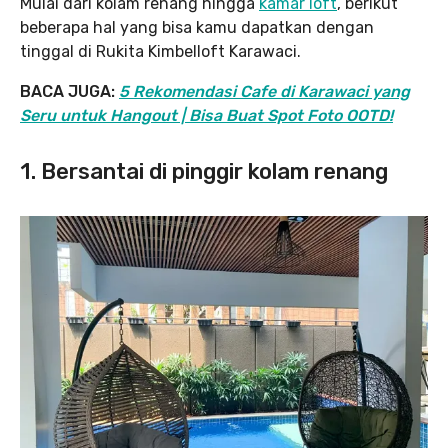
Mulai dari kolam renang hingga
kamar loft
, berikut
beberapa hal yang bisa kamu dapatkan dengan
tinggal di Rukita Kimbelloft Karawaci.
BACA JUGA:
5 Rekomendasi Cafe di Karawaci yang
Seru untuk Hangout | Bisa Buat Spot Foto OOTD!
1. Bersantai di pinggir kolam renang