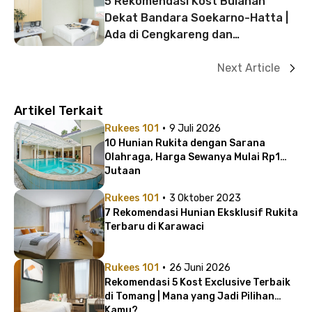
5 Rekomendasi Kost Bulanan
Dekat Bandara Soekarno-Hatta |
Ada di Cengkareng dan
Tangerang!
Next Article
Artikel Terkait
·
Rukees 101
9 Juli 2026
10 Hunian Rukita dengan Sarana
Olahraga, Harga Sewanya Mulai Rp1
Jutaan
·
Rukees 101
3 Oktober 2023
7 Rekomendasi Hunian Eksklusif Rukita
Terbaru di Karawaci
·
Rukees 101
26 Juni 2026
Rekomendasi 5 Kost Exclusive Terbaik
di Tomang | Mana yang Jadi Pilihan
Kamu?