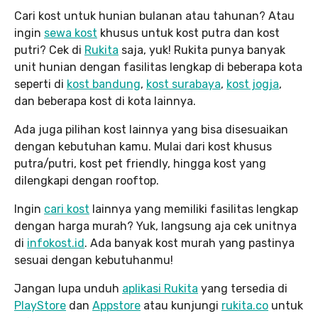
Cari kost untuk hunian bulanan atau tahunan? Atau
ingin
sewa kost
khusus untuk kost putra dan kost
putri? Cek di
Rukita
saja, yuk! Rukita punya banyak
unit hunian dengan fasilitas lengkap di beberapa kota
seperti di
kost bandung
,
kost surabaya
,
kost jogja
,
dan beberapa kost di kota lainnya.
Ada juga pilihan kost lainnya yang bisa disesuaikan
dengan kebutuhan kamu. Mulai dari kost khusus
putra/putri, kost pet friendly, hingga kost yang
dilengkapi dengan rooftop.
Ingin
cari kost
lainnya yang memiliki fasilitas lengkap
dengan harga murah? Yuk, langsung aja cek unitnya
di
infokost.id
. Ada banyak kost murah yang pastinya
sesuai dengan kebutuhanmu!
Jangan lupa unduh
aplikasi Rukita
yang tersedia di
PlayStore
dan
Appstore
atau kunjungi
rukita.co
untuk