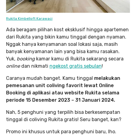
Rukita Kimbelloft Karawaci
Ada beragam pilihan kost eksklusif hingga apartemen
dari Rukita yang bikin kamu tinggal dengan nyaman.
Nggak hanya kenyamanan soal lokasi saja, masih
banyak kenyamanan lain yang bisa kamu rasakan.
Yuk,
booking
kamar kamu di Rukita sekarang secara
online
dan nikmati
ngekost gratis sebulan
!
Caranya mudah banget. Kamu tinggal
melakukan
pemesanan unit coliving favorit lewat Online
Booking di aplikasi atau website Rukita selama
periode 15 Desember 2023 – 31 Januari 2024.
Nah, 5 penghuni yang terpilih bisa berkesempatan
tinggal di coliving Rukita gratis! Seru banget, kan?
Promo ini khusus untuk para penghuni baru, lho.