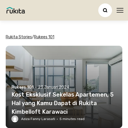
Ope
Rukita Stories
/
Rukees 101
Rukees 101
·
23 Januari 2024
Kost Eksklusif Sekelas Apartemen, 5
Hal yang Kamu Dapat di Rukita
Kimbelloft Karawaci
Aziza Fanny Larasati
·
5
minutes read