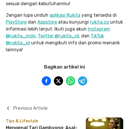
sesuai dengan kebutuhanmu!
Jangan lupa unduh
aplikasi Rukita
yang tersedia di
PlayStore
dan
Appstore
atau kunjungi
rukita.co
untuk
informasi lebih lanjut. Ikuti juga akun
Instagram
@rukita_indo
,
Twitter @rukita_id
, dan
TikTok
@rukita_id
untuk mengikuti info dan promo menarik
lainnya!
Bagikan artikel ini
Previous Article
Tips & Lifestyle
Mengenal Tari Gambyong: Asal-