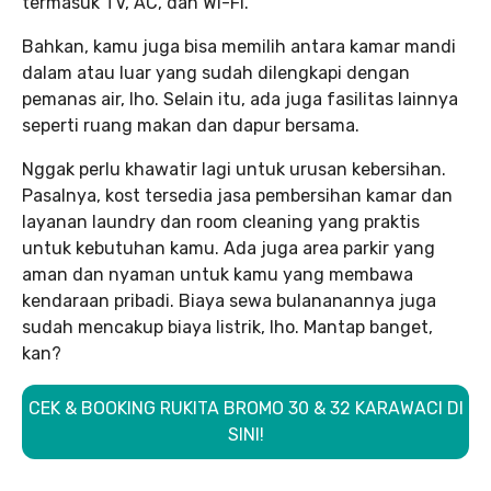
termasuk TV, AC, dan Wi-Fi.
Bahkan, kamu juga bisa memilih antara kamar mandi
dalam atau luar yang sudah dilengkapi dengan
pemanas air, lho. Selain itu, ada juga fasilitas lainnya
seperti ruang makan dan dapur bersama.
Nggak perlu khawatir lagi untuk urusan kebersihan.
Pasalnya, kost tersedia jasa pembersihan kamar dan
layanan laundry dan room cleaning yang praktis
untuk kebutuhan kamu. Ada juga area parkir yang
aman dan nyaman untuk kamu yang membawa
kendaraan pribadi. Biaya sewa bulananannya juga
sudah mencakup biaya listrik, lho. Mantap banget,
kan?
CEK & BOOKING RUKITA BROMO 30 & 32 KARAWACI DI
SINI!