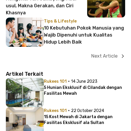
usul, Makna Gerakan, dan Ciri
Khasnya
Tips & Lifestyle
10 Kebutuhan Pokok Manusia yang
Wajib Dipenuhi untuk Kualitas
Hidup Lebih Baik
Next Article
Artikel Terkait
·
Rukees 101
14 June 2023
5 Hunian Eksklusif di Cilandak dengan
Fasilitas Mewah
·
Rukees 101
22 October 2024
15 Kost Mewah di Jakarta dengan
Fasilitas Eksklusif ala Sultan