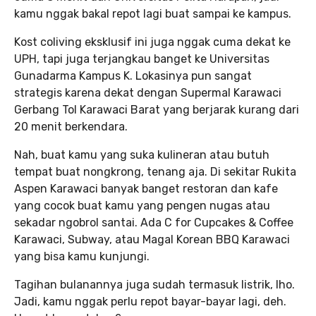
kamu nggak bakal repot lagi buat sampai ke kampus.
Kost coliving eksklusif ini juga nggak cuma dekat ke
UPH, tapi juga terjangkau banget ke Universitas
Gunadarma Kampus K. Lokasinya pun sangat
strategis karena dekat dengan Supermal Karawaci
Gerbang Tol Karawaci Barat yang berjarak kurang dari
20 menit berkendara.
Nah, buat kamu yang suka kulineran atau butuh
tempat buat nongkrong, tenang aja. Di sekitar Rukita
Aspen Karawaci banyak banget restoran dan kafe
yang cocok buat kamu yang pengen nugas atau
sekadar ngobrol santai. Ada C for Cupcakes & Coffee
Karawaci, Subway, atau Magal Korean BBQ Karawaci
yang bisa kamu kunjungi.
Tagihan bulanannya juga sudah termasuk listrik, lho.
Jadi, kamu nggak perlu repot bayar-bayar lagi, deh.