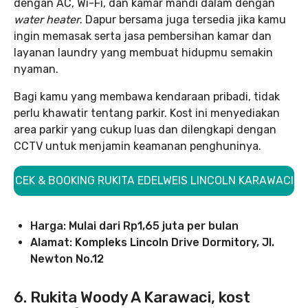
dengan AC, Wi-Fi, dan kamar mandi dalam dengan
water heater
. Dapur bersama juga tersedia jika kamu
ingin memasak serta jasa pembersihan kamar dan
layanan laundry yang membuat hidupmu semakin
nyaman.
Bagi kamu yang membawa kendaraan pribadi, tidak
perlu khawatir tentang parkir. Kost ini menyediakan
area parkir yang cukup luas dan dilengkapi dengan
CCTV untuk menjamin keamanan penghuninya.
CEK & BOOKING RUKITA EDELWEIS LINCOLN KARAWACI
Harga: Mulai dari Rp1,65 juta per bulan
Alamat: Kompleks Lincoln Drive Dormitory, Jl.
Newton No.12
6.
Rukita Woody A Karawaci, kost