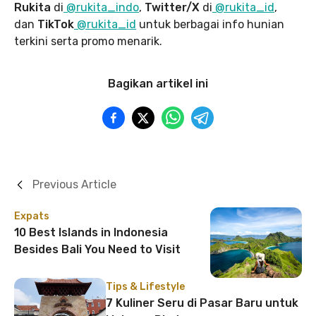
Rukita
di
@rukita_indo
,
Twitter/X
di
@rukita_id
,
dan
TikTok
@rukita_id
untuk berbagai info hunian
terkini serta promo menarik.
Bagikan artikel ini
Previous Article
Expats
10 Best Islands in Indonesia
Besides Bali You Need to Visit
Tips & Lifestyle
7 Kuliner Seru di Pasar Baru untuk