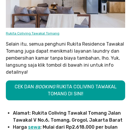
Rukita Coliving Tawakal Tomang
Selain itu, semua penghuni Rukita Residence Tawakal
Tomang juga dapat menikmati layanan laundry dan
pembersihan kamar tanpa biaya tambahan, lho. Yuk,
langsung saja klik tombol di bawah ini untuk info
detailnya!
CEK DAN
BOOKING
RUKITA COLIVING TAWAKAL
TOMANG DI SINI!
Alamat: Rukita Coliving Tawakal Tomang Jalan
Tawakal V No.6, Tomang, Grogol, Jakarta Barat
Harga
sewa
: Mulai dari Rp2.618.000 per bulan