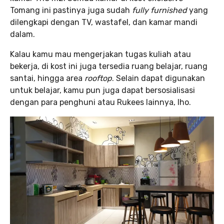
Tomang ini pastinya juga sudah
fully furnished
yang
dilengkapi dengan TV, wastafel, dan kamar mandi
dalam.
Kalau kamu mau mengerjakan tugas kuliah atau
bekerja, di kost ini juga tersedia ruang belajar, ruang
santai, hingga area
rooftop
. Selain dapat digunakan
untuk belajar, kamu pun juga dapat bersosialisasi
dengan para penghuni atau Rukees lainnya, lho.