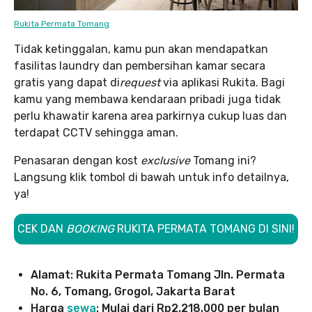
Rukita Permata Tomang
Tidak ketinggalan, kamu pun akan mendapatkan
fasilitas laundry dan pembersihan kamar secara
gratis yang dapat di
request
via aplikasi Rukita. Bagi
kamu yang membawa kendaraan pribadi juga tidak
perlu khawatir karena area parkirnya cukup luas dan
terdapat CCTV sehingga aman.
Penasaran dengan kost
exclusive
Tomang ini?
Langsung klik tombol di bawah untuk info detailnya,
ya!
CEK DAN
BOOKING
RUKITA PERMATA TOMANG DI SINI!
Alamat: Rukita Permata Tomang Jln. Permata
No. 6, Tomang, Grogol, Jakarta Barat
Harga
sewa
: Mulai dari Rp2.218.000 per bulan