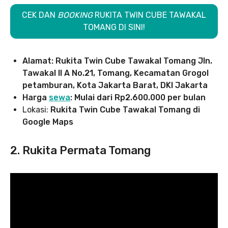
CEK DAN
BOOKING
RUKITA TWIN CUBE TAWAKAL
TOMANG DI SINI!
Alamat: Rukita Twin Cube Tawakal Tomang Jln.
Tawakal II A No.21, Tomang, Kecamatan Grogol
petamburan, Kota Jakarta Barat, DKI Jakarta
Harga
sewa
: Mulai dari Rp2.600.000 per bulan
Lokasi:
Rukita Twin Cube Tawakal Tomang di
Google Maps
2. Rukita Permata Tomang