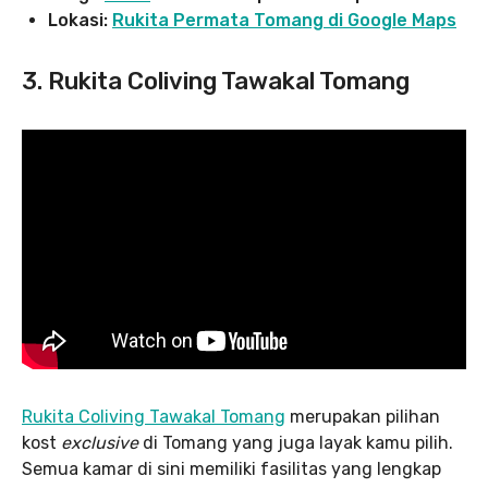
Lokasi:
Rukita Permata Tomang di Google Maps
3. Rukita Coliving Tawakal Tomang
Rukita Coliving Tawakal Tomang
merupakan pilihan
kost
exclusive
di Tomang yang juga layak kamu pilih.
Semua kamar di sini memiliki fasilitas yang lengkap