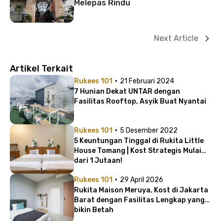
Melepas Rindu
Next Article
Artikel Terkait
·
Rukees 101
21 Februari 2024
7 Hunian Dekat UNTAR dengan
Fasilitas Rooftop, Asyik Buat Nyantai
·
Rukees 101
5 Desember 2022
5 Keuntungan Tinggal di Rukita Little
House Tomang | Kost Strategis Mulai
dari 1 Jutaan!
·
Rukees 101
29 April 2026
Rukita Maison Meruya, Kost di Jakarta
Barat dengan Fasilitas Lengkap yang
bikin Betah