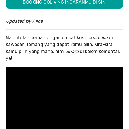
BOOKING COLIVING INCARANMU DI SINI
Updated by Alice
Nah, itulah perbandingan empat kost
exclusive
di
kawasan Tomang yang dapat kamu pilih. Kira-kira
kamu pilih yang mana, nih?
Share
di kolom komentar,
ya!