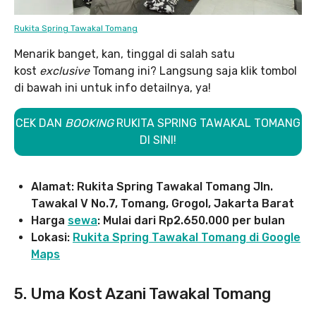
Rukita Spring Tawakal Tomang
Menarik banget, kan, tinggal di salah satu
kost
exclusive
Tomang ini? Langsung saja klik tombol
di bawah ini untuk info detailnya, ya!
CEK DAN
BOOKING
RUKITA SPRING TAWAKAL TOMANG
DI SINI!
Alamat: Rukita Spring Tawakal Tomang Jln.
Tawakal V No.7, Tomang, Grogol, Jakarta Barat
Harga
sewa
: Mulai dari Rp2.650.000 per bulan
Lokasi:
Rukita Spring Tawakal Tomang di Google
Maps
5. Uma Kost Azani Tawakal Tomang