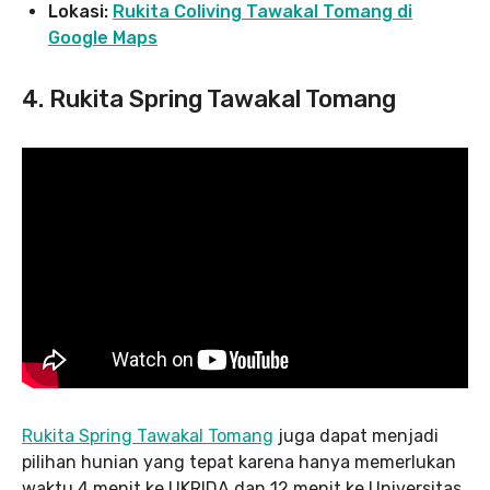
Lokasi:
Rukita Coliving Tawakal Tomang di
Google Maps
4. Rukita Spring Tawakal Tomang
Rukita Spring Tawakal Tomang
juga dapat menjadi
pilihan hunian yang tepat karena hanya memerlukan
waktu 4 menit ke UKRIDA dan 12 menit ke Universitas