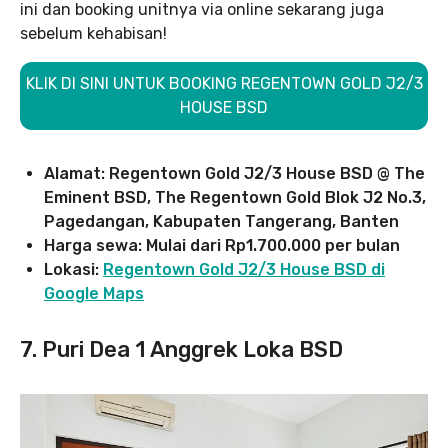
ini dan booking unitnya via online sekarang juga
sebelum kehabisan!
KLIK DI SINI UNTUK BOOKING REGENTOWN GOLD J2/3
HOUSE BSD
Alamat: Regentown Gold J2/3 House BSD @ The
Eminent BSD, The Regentown Gold Blok J2 No.3,
Pagedangan, Kabupaten Tangerang, Banten
Harga sewa: Mulai dari Rp1.700.000 per bulan
Lokasi:
Regentown Gold J2/3 House BSD di
Google Maps
7. Puri Dea 1 Anggrek Loka BSD