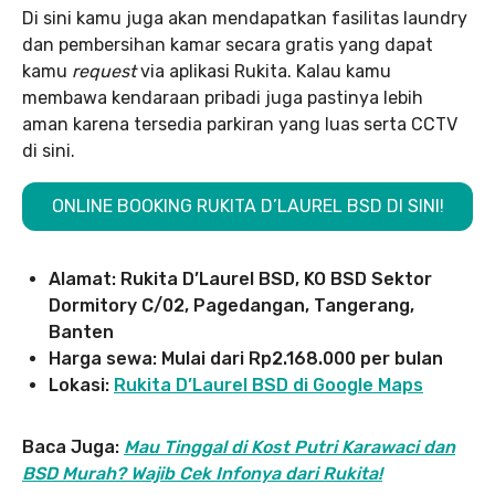
Di sini kamu juga akan mendapatkan fasilitas laundry
dan pembersihan kamar secara gratis yang dapat
kamu
request
via aplikasi Rukita. Kalau kamu
membawa kendaraan pribadi juga pastinya lebih
aman karena tersedia parkiran yang luas serta CCTV
di sini.
ONLINE BOOKING RUKITA D’LAUREL BSD DI SINI!
Alamat: Rukita D’Laurel BSD, KO BSD Sektor
Dormitory C/02, Pagedangan, Tangerang,
Banten
Harga sewa: Mulai dari Rp2.168.000 per bulan
Lokasi:
Rukita D’Laurel BSD di Google Maps
Baca Juga:
Mau Tinggal di Kost Putri Karawaci dan
BSD Murah? Wajib Cek Infonya dari Rukita!