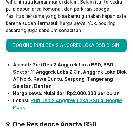
WiFi, hingga kamar mandi dalam. Selain itu, tersedia
pula dapur, area komunal, dan parkiran sebagai
fasilitas bersama yang bisa kamu gunakan kapan saja
karena sudah termasuk harga sewa. Yuk, booking
sekarang juga sebelum kehabisan!
BOOKING PURI DEA 2 ANGGREK LOKA BSD DI SINI
Alamat: Puri Dea 2 Anggrek Loka BSD, BSD
Sektor 11 Anggrek Loka 2 Jln. Anggrek Loka Blok
AF No.6, Rawa Buntu, Serpong, Tangerang
Selatan, Banten
Harga sewa: Mulai dari Rp2.000.000 per bulan
Lokasi:
Pu
ri Dea 2 Anggrek Loka BSD
di Google
Maps
9. One Residence Anarta BSD