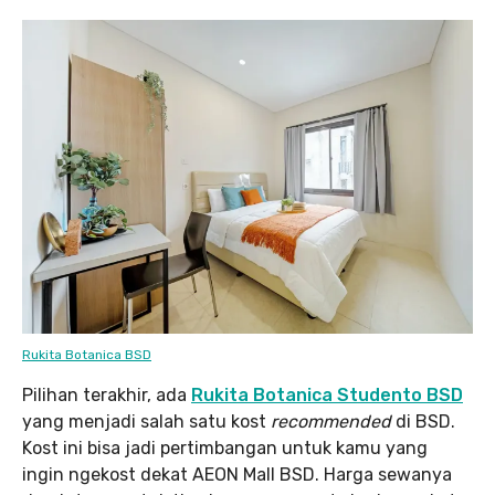
Rukita Botanica BSD
Pilihan terakhir, ada
Rukita Botanica Studento BSD
yang menjadi salah satu kost
recommended
di BSD.
Kost ini bisa jadi pertimbangan untuk kamu yang
ingin ngekost dekat AEON Mall BSD. Harga sewanya