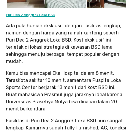
Puri Dea 2 Anggrek Loka BSD
Ada pula hunian eksklusif dengan fasilitas lengkap,
namun dengan harga yang ramah kantong seperti
Puri Dea 2 Anggrek Loka BSD. Kost eksklusif ini
terletak di lokasi strategis di kawasan BSD lama
sehingga menuju berbagai tempat populer dengan
mudah.
Kamu bisa mencapai Eka Hospital dalam 8 menit,
TerasKota sekitar 10 menit, sementara Puspita Loka
Sports Center berjarak 13 menit dari kost BSD ini.
Buat mahasiswa Prasmul juga jaraknya ideal karena
Universitas Prasetiya Mulya bisa dicapai dalam 20
menit berkendara.
Fasilitas di Puri Dea 2 Anggrek Loka BSD pun sangat
lengkap. Kamarnya sudah fully furnished, AC, koneksi