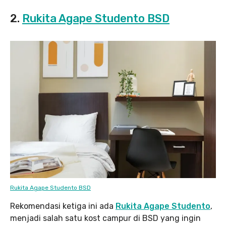
2.
Rukita Agape Studento BSD
Rukita Agape Studento BSD
Rekomendasi ketiga ini ada
Rukita Agape Studento
,
menjadi salah satu kost campur di BSD yang ingin