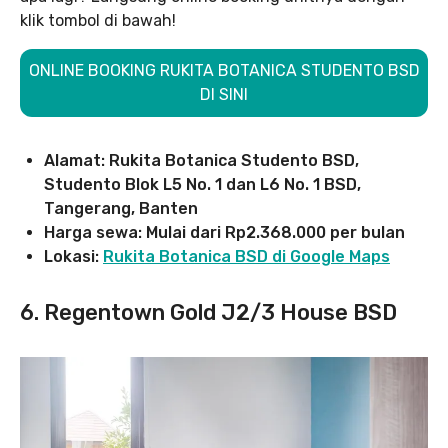
klik tombol di bawah!
ONLINE BOOKING RUKITA BOTANICA STUDENTO BSD
DI SINI
Alamat: Rukita Botanica Studento BSD,
Studento Blok L5 No. 1 dan L6 No. 1 BSD,
Tangerang, Banten
Harga sewa: Mulai dari Rp2.368.000 per bulan
Lokasi:
Rukita Botanica BSD di Google Maps
6. Regentown Gold J2/3 House BSD