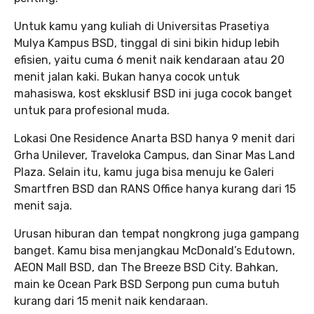
Untuk kamu yang kuliah di Universitas Prasetiya
Mulya Kampus BSD, tinggal di sini bikin hidup lebih
efisien, yaitu cuma 6 menit naik kendaraan atau 20
menit jalan kaki. Bukan hanya cocok untuk
mahasiswa, kost eksklusif BSD ini juga cocok banget
untuk para profesional muda.
Lokasi One Residence Anarta BSD hanya 9 menit dari
Grha Unilever, Traveloka Campus, dan Sinar Mas Land
Plaza. Selain itu, kamu juga bisa menuju ke Galeri
Smartfren BSD dan RANS Office hanya kurang dari 15
menit saja.
Urusan hiburan dan tempat nongkrong juga gampang
banget. Kamu bisa menjangkau McDonald’s Edutown,
AEON Mall BSD, dan The Breeze BSD City. Bahkan,
main ke Ocean Park BSD Serpong pun cuma butuh
kurang dari 15 menit naik kendaraan.