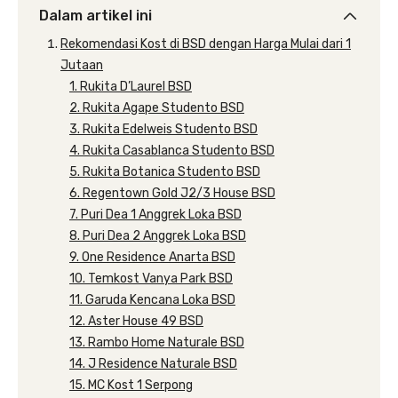
Dalam artikel ini
Rekomendasi Kost di BSD dengan Harga Mulai dari 1
Jutaan
1. Rukita D’Laurel BSD
2. Rukita Agape Studento BSD
3. Rukita Edelweis Studento BSD
4. Rukita Casablanca Studento BSD
5. Rukita Botanica Studento BSD
6. Regentown Gold J2/3 House BSD
7. Puri Dea 1 Anggrek Loka BSD
8. Puri Dea 2 Anggrek Loka BSD
9. One Residence Anarta BSD
10. Temkost Vanya Park BSD
11. Garuda Kencana Loka BSD
12. Aster House 49 BSD
13. Rambo Home Naturale BSD
14. J Residence Naturale BSD
15. MC Kost 1 Serpong