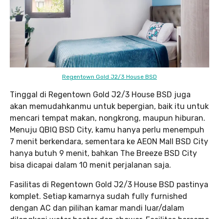
Regentown Gold J2/3 House BSD
Tinggal di Regentown Gold J2/3 House BSD juga
akan memudahkanmu untuk bepergian, baik itu untuk
mencari tempat makan, nongkrong, maupun hiburan.
Menuju QBIQ BSD City, kamu hanya perlu menempuh
7 menit berkendara, sementara ke AEON Mall BSD City
hanya butuh 9 menit, bahkan The Breeze BSD City
bisa dicapai dalam 10 menit perjalanan saja.
Fasilitas di Regentown Gold J2/3 House BSD pastinya
komplet. Setiap kamarnya sudah fully furnished
dengan AC dan pilihan kamar mandi luar/dalam