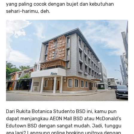
yang paling cocok dengan bujet dan kebutuhan
sehari-harimu, deh.
Dari Rukita Botanica Studento BSD ini, kamu pun
dapat menjangkau AEON Mall BSD atau McDonald’s
Edutown BSD dengan sangat mudah. Jadi, tunggu
apa lagi? Langsung online booking unitnya dengan