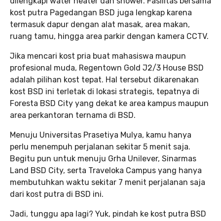
dilengkapi water heater dan shower. Fasilitas bersama
kost putra Pagedangan BSD juga lengkap karena
termasuk dapur dengan alat masak, area makan,
ruang tamu, hingga area parkir dengan kamera CCTV.
Jika mencari kost pria buat mahasiswa maupun
profesional muda, Regentown Gold J2/3 House BSD
adalah pilihan kost tepat. Hal tersebut dikarenakan
kost BSD ini terletak di lokasi strategis, tepatnya di
Foresta BSD City yang dekat ke area kampus maupun
area perkantoran ternama di BSD.
Menuju Universitas Prasetiya Mulya, kamu hanya
perlu menempuh perjalanan sekitar 5 menit saja.
Begitu pun untuk menuju Grha Unilever, Sinarmas
Land BSD City, serta Traveloka Campus yang hanya
membutuhkan waktu sekitar 7 menit perjalanan saja
dari kost putra di BSD ini.
Jadi, tunggu apa lagi? Yuk, pindah ke kost putra BSD