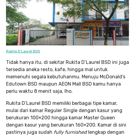
Rukita D’Laurel BSD
Tidak hanya itu, di sekitar Rukita D’Laurel BSD ini juga
tersedia aneka resto, kafe, hingga mal untuk
memenuhi segala kebutuhanmu. Menuju McDonald’s
Edutown BSD maupun AEON Mall BSD kamu hanya
perlu waktu 8 menit saja, lho.
Rukita D’Laurel BSD memiliki berbagai tipe kamar,
mulai dari kamar Reguler Single dengan kasur yang
berukuran 100×200 hingga kamar Master Queen
dengan kasur yang berukuran 160×200. Kamar di sini
pastinya juga sudah
fully furnished
lengkap dengan