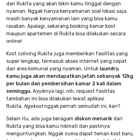
dari Rukita yang akan bikin kamu tinggal dengan
nyaman. Nggak hanya kenyamanan soal lokasi saja,
masih banyak kenyamanan lain yang bisa kamu
rasakan. Apalagi, sekarang booking kamar kost
maupun apartemen di Rukita bisa dilakukan secara
online!
Kost coliving Rukita juga memberikan fasilitas yang
super lengkap, termasuk akses internet yang cepat
dan area komunal yang nyaman. Untuk
laundry,
kamu juga akan mendapatkan jatah sebanyak 12kg
per bulan dan pembersihan kamar 2 kali dalam
seminggu.
Asyiknya lagi, nih, request fasilitas
tambahan ini bisa dilakukan lewat aplikasi
Rukita.
Ngekost
nggak pernah semudah ini, kan?
Selain itu, ada juga beragam
diskon menarik
dari
Rukita yang bisa kamu nikmati dan pastinya
menguntungkan. Nggak cuma dapat teman kost baru,