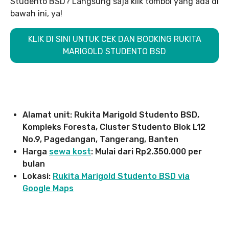
Studento BSD? Langsung saja klik tombol yang ada di
bawah ini, ya!
KLIK DI SINI UNTUK CEK DAN BOOKING RUKITA
MARIGOLD STUDENTO BSD
Alamat unit: Rukita Marigold Studento BSD,
Kompleks Foresta, Cluster Studento Blok L12
No.9, Pagedangan, Tangerang, Banten
Harga
sewa kost
: Mulai dari Rp2.350.000 per
bulan
Lokasi:
Rukita Marigold Studento BSD
via
Google Maps