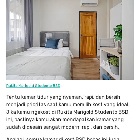
Rukita Marigold Studento BSD
Tentu kamar tidur yang nyaman, rapi, dan bersih
menjadi prioritas saat kamu memilih kost yang ideal.
Jika kamu ngekost di Rukita Marigold Studento BSD
ini, pastinya kamu akan mendapatkan kamar yang
sudah didesain sangat modern, rapi, dan bersih.
Apalagi, semua kamar di kost BSD bebas ini juga