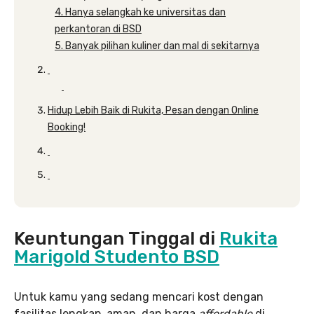
4. Hanya selangkah ke universitas dan
perkantoran di BSD
5. Banyak pilihan kuliner dan mal di sekitarnya
Hidup Lebih Baik di Rukita, Pesan dengan Online
Booking!
Keuntungan Tinggal di
Rukita
Marigold Studento BSD
Untuk kamu yang sedang mencari kost dengan
fasilitas lengkap, aman, dan harga
affordable
di