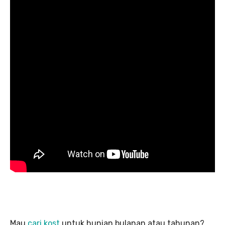
Mau
cari kost
untuk hunian bulanan atau tahunan?