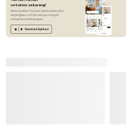
untukmu sekarang!
Mewujudkan hunian berkualitas dan
terjangkau untuk semua orang di
setiap fase kehidupan.
Download
Aplikasi