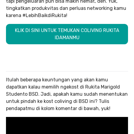
tapi pengeluaran pun bisa makin hemat, deh. Yuk,
tingkatkan produkvitas dan perluas networking kamu
karena #LebihBaikdiRukita!
KLIK DI SINI UNTUK TEMUKAN COLIVING RUKITA
IDAMANMU
Itulah beberapa keuntungan yang akan kamu
dapatkan kalau memilih ngekost di Rukita Marigold
Studento BSD. Jadi, apakah kamu sudah menentukan
untuk pindah ke kost coliving di BSD ini? Tulis
pendapatmu di kolom komentar di bawah, yuk!