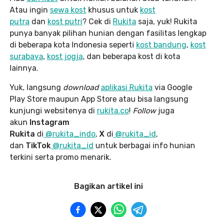
Atau ingin
sewa kost
khusus untuk
kost
putra
dan
kost putri
? Cek di
Rukita
saja, yuk! Rukita
punya banyak pilihan hunian dengan fasilitas lengkap
di beberapa kota Indonesia seperti
kost bandung
,
kost
surabaya
,
kost jogja
, dan beberapa kost di kota
lainnya.
Yuk, langsung
download
aplikasi Rukita
via Google
Play Store maupun App Store atau bisa langsung
kunjungi websitenya di
rukita.co
!
Follow
juga
akun
Instagram
Rukita
di
@rukita_indo
,
X
di
@rukita_id
,
dan
TikTok
@rukita_id
untuk berbagai info hunian
terkini serta promo menarik.
Bagikan artikel ini