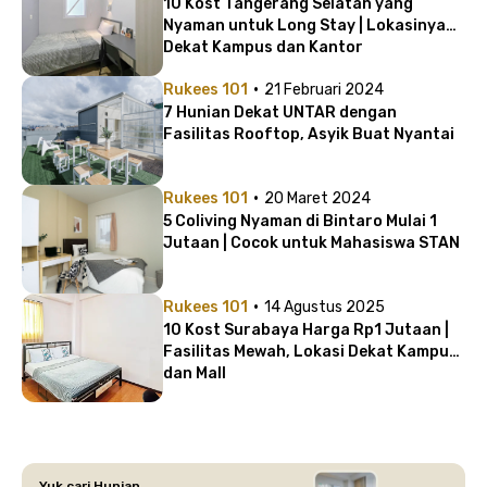
10 Kost Tangerang Selatan yang
Nyaman untuk Long Stay | Lokasinya
Dekat Kampus dan Kantor
·
Rukees 101
21 Februari 2024
7 Hunian Dekat UNTAR dengan
Fasilitas Rooftop, Asyik Buat Nyantai
·
Rukees 101
20 Maret 2024
5 Coliving Nyaman di Bintaro Mulai 1
Jutaan | Cocok untuk Mahasiswa STAN
·
Rukees 101
14 Agustus 2025
10 Kost Surabaya Harga Rp1 Jutaan |
Fasilitas Mewah, Lokasi Dekat Kampus
dan Mall
Yuk cari Hunian