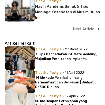
Tips & Lifestyle
Masih Pandemi, Simak 5 Tips
Menjaga Kesehatan di Musim Hujan
Ini!
Next Article
Artikel Terkait
·
Tips & Lifestyle
27 Maret 2022
7 Tips Mengadakan Intimate Wedding,
Wujudkan Pernikahan Impianmu!
·
Tips & Lifestyle
11 April 2022
14 Ide Kado Pernikahan yang
Bermanfaat dan Berkesan | Budget
Rp300 Ribuan
·
Tips & Lifestyle
12 April 2022
50 Ide Ucapan Pernikahan yang