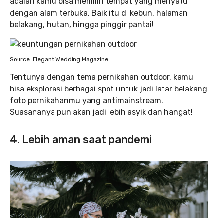
adalah kamu bisa memilih tempat yang menyatu
dengan alam terbuka. Baik itu di kebun, halaman
belakang, hutan, hingga pinggir pantai!
Source: Elegant Wedding Magazine
Tentunya dengan tema pernikahan outdoor, kamu
bisa eksplorasi berbagai spot untuk jadi latar belakang
foto pernikahanmu yang antimainstream.
Suasananya pun akan jadi lebih asyik dan hangat!
4. Lebih aman saat pandemi