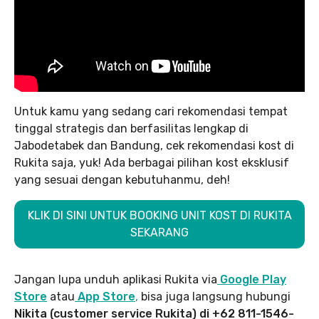
Untuk kamu yang sedang cari rekomendasi tempat
tinggal strategis dan berfasilitas lengkap di
Jabodetabek dan Bandung, cek rekomendasi kost di
Rukita saja, yuk! Ada berbagai pilihan kost eksklusif
yang sesuai dengan kebutuhanmu, deh!
KLIK DI SINI UNTUK BOOKING UNIT KOST DI RUKITA
SEKARANG
Jangan lupa unduh aplikasi Rukita via
Google Play
Store
atau
App Store
,
bisa juga langsung hubungi
Nikita (customer service Rukita) di +62 811-1546-