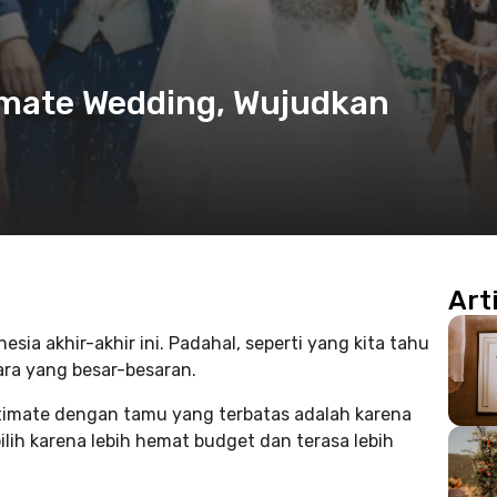
imate Wedding, Wujudkan
Art
sia akhir-akhir ini. Padahal, seperti yang kita tahu
cara yang besar-besaran.
ntimate dengan tamu yang terbatas adalah karena
lih karena lebih hemat budget dan terasa lebih