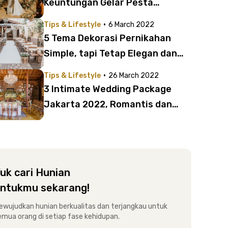
Keuntungan Gelar Pesta
Pernikahan Outdoor Ini, Yuk!
·
Tips & Lifestyle
6 March 2022
5 Tema Dekorasi Pernikahan
Simple, tapi Tetap Elegan dan
Spesial!
·
Tips & Lifestyle
26 March 2022
3 Intimate Wedding Package
Jakarta 2022, Romantis dan
Aesthetic!
uk cari Hunian
ntukmu sekarang!
ewujudkan hunian berkualitas dan terjangkau untuk
emua orang di setiap fase kehidupan.