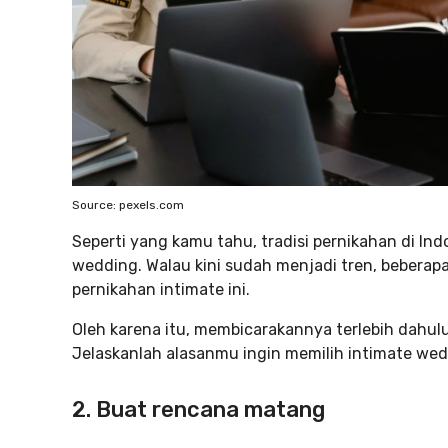
Source: pexels.com
Seperti yang kamu tahu, tradisi pernikahan di I
wedding. Walau kini sudah menjadi tren, bebera
pernikahan intimate ini.
Oleh karena itu, membicarakannya terlebih dahul
Jelaskanlah alasanmu ingin memilih intimate we
2. Buat rencana matang