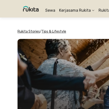
Sewa
Kerjasama Rukita
Rukit
Rukita Stories
/
Tips & Lifestyle