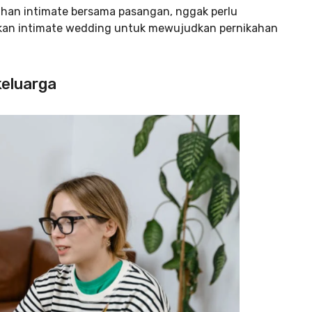
han intimate bersama pasangan, nggak perlu
dakan intimate wedding untuk mewujudkan pernikahan
keluarga