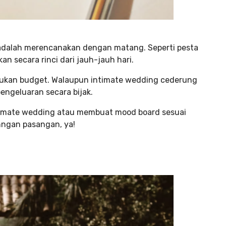
adalah merencanakan dengan matang. Seperti pesta
n secara rinci dari jauh-jauh hari.
tukan budget. Walaupun intimate wedding cederung
engeluaran secara bijak.
 intimate wedding atau membuat mood board sesuai
enngan pasangan, ya!