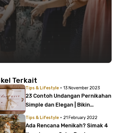
ikel Terkait
·
Tips & Lifestyle
13 November 2023
23 Contoh Undangan Pernikahan
Simple dan Elegan | Bikin
Acaramu Spesial!
·
Tips & Lifestyle
21 February 2022
Ada Rencana Menikah? Simak 4