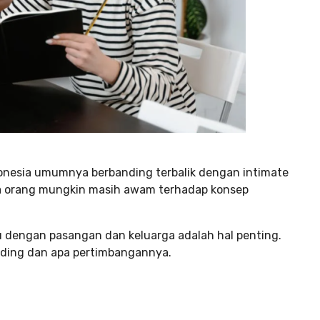
ndonesia umumnya berbanding terbalik dengan intimate
pa orang mungkin masih awam terhadap konsep
u dengan pasangan dan keluarga adalah hal penting.
dding dan apa pertimbangannya.