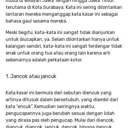
muda di wilayah Jawa Tengah hingga Jawa Timur,
terutama di Kota Surabaya. Kata ini sering dilontarkan
lantaran mereka menganggap kata kasar ini sebagai
bahasa gaul sesama mereka.
Meski begitu, kata-kata ini sangat tidak dianjurkan
untuk diucapkan, ya. Selain dilontarkan hanya untuk
kalangan sendiri, kata-kata ini sangat terdengar tidak
enak untuk orang tua atau orang lain karena arti
sebenarnya adalah perkataan kotor.
1. Jancok atau jancuk
Kata kasar ini bermula dari sebutan diencuk yang
artinya ditusuk dalam bersetubuh, yang diambil dari
kata “encuk”. Kemudian seiringnya waktu,
pengucapannya juga berubah sesuai dengan lidah
yang dirasa pas oleh pengucap. Mulai dari diancok,
diancuk, djancok, jancuk, dancok, hingga dancuk.