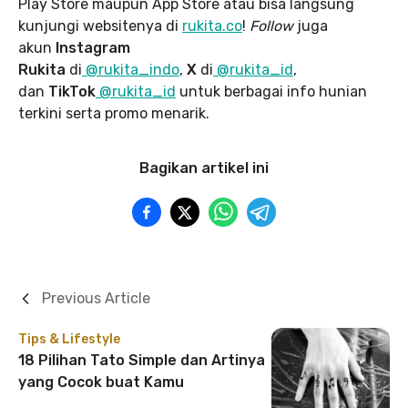
Play Store maupun App Store atau bisa langsung
kunjungi websitenya di
rukita.co
!
Follow
juga
akun
Instagram
Rukita
di
@rukita_indo
,
X
di
@rukita_id
,
dan
TikTok
@rukita_id
untuk berbagai info hunian
terkini serta promo menarik.
Bagikan artikel ini
Previous Article
Tips & Lifestyle
18 Pilihan Tato Simple dan Artinya
yang Cocok buat Kamu