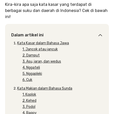
Kira-kira apa saja kata kasar yang terdapat di
berbagai suku dan daerah di Indonesia? Cek di bawah
ini!
Dalam artikel ini
Kata Kasar dalam Bahasa Jawa
1. Jancok atau jancuk
2. Damput
3. Asu, jaran, dan wedus
4. Nggateli
5. Nggapleki
6. Cuk
Kata Makian dalam Bahasa Sunda
1. Koplok
2. Kehed
3. Podol
4. Bagoy