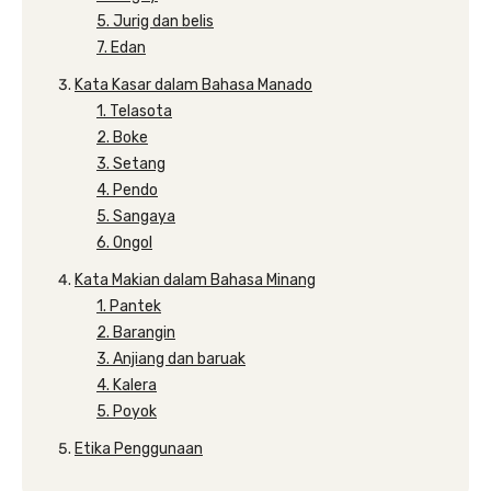
5. Jurig dan belis
7. Edan
Kata Kasar dalam Bahasa Manado
1. Telasota
2. Boke
3. Setang
4. Pendo
5. Sangaya
6. Ongol
Kata Makian dalam Bahasa Minang
1. Pantek
2. Barangin
3. Anjiang dan baruak
4. Kalera
5. Poyok
Etika Penggunaan