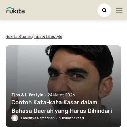
Ope
Rukita Stories
/
Tips & Lifestyle
Tips & Lifestyle
·
24 Maret 2026
Contoh Kata-kata Kasar dalam
Bahasa Daerah yang Harus Dihindari
Faniditya Ramadhan
·
9
minutes read