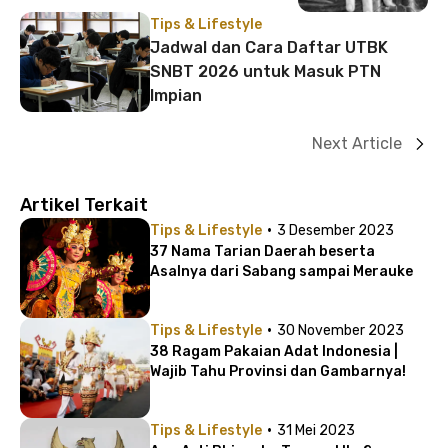
Tips & Lifestyle
Jadwal dan Cara Daftar UTBK
SNBT 2026 untuk Masuk PTN
Impian
Next Article
Artikel Terkait
·
Tips & Lifestyle
3 Desember 2023
37 Nama Tarian Daerah beserta
Asalnya dari Sabang sampai Merauke
·
Tips & Lifestyle
30 November 2023
38 Ragam Pakaian Adat Indonesia |
Wajib Tahu Provinsi dan Gambarnya!
·
Tips & Lifestyle
31 Mei 2023