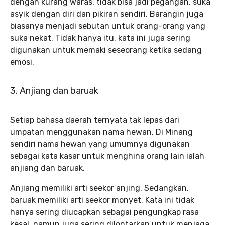
dengan kurang waras, tidak bisa jadi pegangan, suka
asyik dengan diri dan pikiran sendiri. Barangin juga
biasanya menjadi sebutan untuk orang-orang yang
suka nekat. Tidak hanya itu, kata ini juga sering
digunakan untuk memaki seseorang ketika sedang
emosi.
3. Anjiang dan baruak
Setiap bahasa daerah ternyata tak lepas dari
umpatan menggunakan nama hewan. Di Minang
sendiri nama hewan yang umumnya digunakan
sebagai kata kasar untuk menghina orang lain ialah
anjiang dan baruak.
Anjiang memiliki arti seekor anjing. Sedangkan,
baruak memiliki arti seekor monyet. Kata ini tidak
hanya sering diucapkan sebagai pengungkap rasa
kesal, namun juga sering dilontarkan untuk menjaga