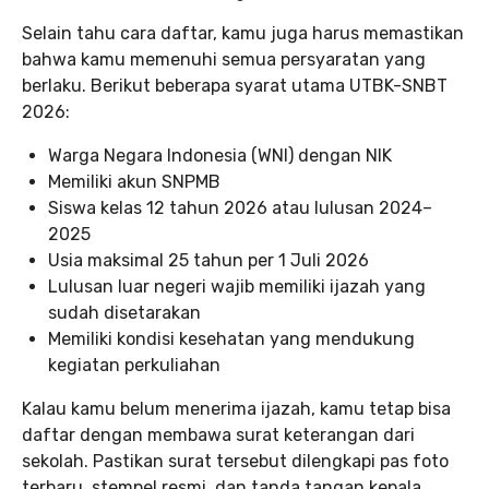
Selain tahu cara daftar, kamu juga harus memastikan
bahwa kamu memenuhi semua persyaratan yang
berlaku. Berikut beberapa syarat utama UTBK-SNBT
2026:
Warga Negara Indonesia (WNI) dengan NIK
Memiliki akun SNPMB
Siswa kelas 12 tahun 2026 atau lulusan 2024–
2025
Usia maksimal 25 tahun per 1 Juli 2026
Lulusan luar negeri wajib memiliki ijazah yang
sudah disetarakan
Memiliki kondisi kesehatan yang mendukung
kegiatan perkuliahan
Kalau kamu belum menerima ijazah, kamu tetap bisa
daftar dengan membawa surat keterangan dari
sekolah. Pastikan surat tersebut dilengkapi pas foto
terbaru, stempel resmi, dan tanda tangan kepala