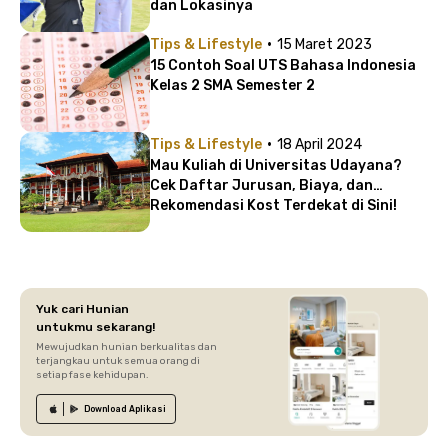
dan Lokasinya
·
Tips & Lifestyle
15 Maret 2023
15 Contoh Soal UTS Bahasa Indonesia
Kelas 2 SMA Semester 2
·
Tips & Lifestyle
18 April 2024
Mau Kuliah di Universitas Udayana?
Cek Daftar Jurusan, Biaya, dan
Rekomendasi Kost Terdekat di Sini!
Yuk cari Hunian
untukmu sekarang!
Mewujudkan hunian berkualitas dan
terjangkau untuk semua orang di
setiap fase kehidupan.
Download
Aplikasi