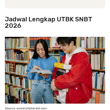
Jadwal Lengkap UTBK SNBT
2026
Source: universityherald.com