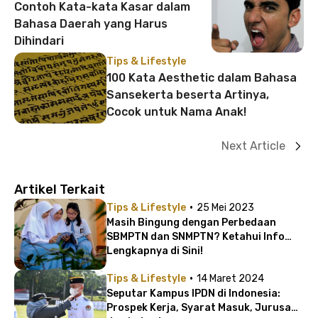
Contoh Kata-kata Kasar dalam
Bahasa Daerah yang Harus
Dihindari
Tips & Lifestyle
100 Kata Aesthetic dalam Bahasa
Sansekerta beserta Artinya,
Cocok untuk Nama Anak!
Next Article
Artikel Terkait
·
Tips & Lifestyle
25 Mei 2023
Masih Bingung dengan Perbedaan
SBMPTN dan SNMPTN? Ketahui Info
Lengkapnya di Sini!
·
Tips & Lifestyle
14 Maret 2024
Seputar Kampus IPDN di Indonesia:
Prospek Kerja, Syarat Masuk, Jurusan,