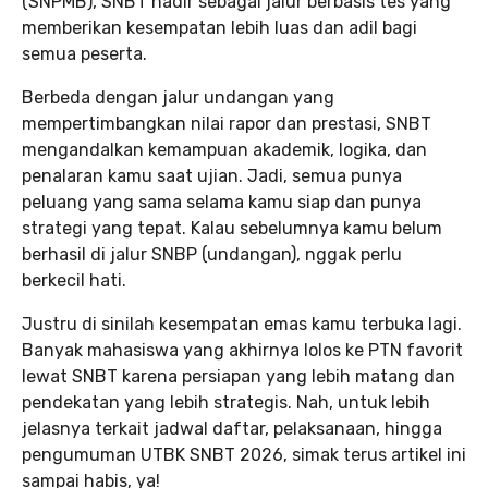
(SNPMB), SNBT hadir sebagai jalur berbasis tes yang
memberikan kesempatan lebih luas dan adil bagi
semua peserta.
Berbeda dengan jalur undangan yang
mempertimbangkan nilai rapor dan prestasi, SNBT
mengandalkan kemampuan akademik, logika, dan
penalaran kamu saat ujian. Jadi, semua punya
peluang yang sama selama kamu siap dan punya
strategi yang tepat. Kalau sebelumnya kamu belum
berhasil di jalur SNBP (undangan), nggak perlu
berkecil hati.
Justru di sinilah kesempatan emas kamu terbuka lagi.
Banyak mahasiswa yang akhirnya lolos ke PTN favorit
lewat SNBT karena persiapan yang lebih matang dan
pendekatan yang lebih strategis. Nah, untuk lebih
jelasnya terkait jadwal daftar, pelaksanaan, hingga
pengumuman UTBK SNBT 2026, simak terus artikel ini
sampai habis, ya!