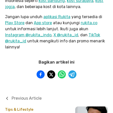
Indonesia seperti
kost bandung
,
kost surabaya
,
kost
jogja
, dan beberapa kost di kota lainnya.
Jangan lupa unduh
aplikasi Rukita
yang tersedia di
Play Store
dan
App store
atau kunjungi
rukita.co
untuk informasi lebih lanjut. Ikuti juga akun
Instagram @rukita_indo
,
X @rukita_id
, dan
TikTok
@rukita_id
untuk mengikuti info dan promo menarik
lainnya!
Bagikan artikel ini
Previous Article
Tips & Lifestyle