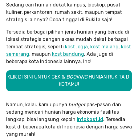
Sedang cari hunian dekat kampus, bioskop, pusat
kuliner, perkantoran, rumah sakit, maupun tempat
strategis lainnya? Coba tinggal di Rukita saja!
Tersedia berbagai pilihan jenis hunian yang berada di
lokasi strategis dengan akses mudah dekat berbagai
tempat strategis, seperti
kost jogja
,
kost malang
,
kost
semarang
, maupun
kost bandung
. Ada juga di
beberapa kota Indonesia lainnya, lho!
KLIK DI SINI UNTUK CEK &
BOOKING
HUNIAN RUKITA DI
KOTAMU!
Namun, kalau kamu punya
budget
pas-pasan dan
sedang mencari hunian harga ekonomis fasilitas
lengkap, bisa langsung kepoin
Infokost.id
.
Tersedia
kost di beberapa kota di Indonesia dengan harga sewa
yang murah!