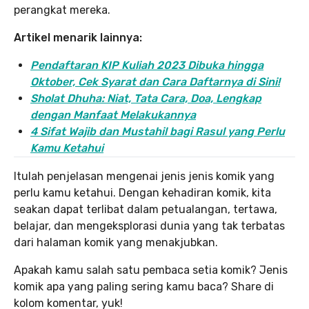
perangkat mereka.
Artikel menarik lainnya:
Pendaftaran KIP Kuliah 2023 Dibuka hingga
Oktober, Cek Syarat dan Cara Daftarnya di Sini!
Sholat Dhuha: Niat, Tata Cara, Doa, Lengkap
dengan Manfaat Melakukannya
4 Sifat Wajib dan Mustahil bagi Rasul yang Perlu
Kamu Ketahui
Itulah penjelasan mengenai jenis jenis komik yang
perlu kamu ketahui. Dengan kehadiran komik, kita
seakan dapat terlibat dalam petualangan, tertawa,
belajar, dan mengeksplorasi dunia yang tak terbatas
dari halaman komik yang menakjubkan.
Apakah kamu salah satu pembaca setia komik? Jenis
komik apa yang paling sering kamu baca? Share di
kolom komentar, yuk!