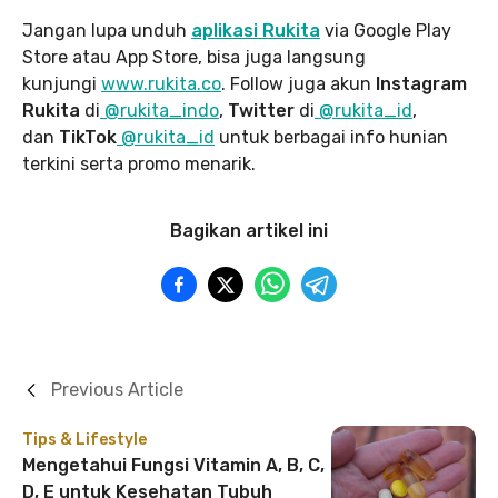
Jangan lupa unduh
aplikasi Rukita
via Google Play
Store atau App Store, bisa juga langsung
kunjungi
www.rukita
.co
. Follow juga akun
Instagram
Rukita
di
@rukita_indo
,
Twitter
di
@rukita_id
,
dan
TikTok
@rukita_id
untuk berbagai info hunian
terkini serta promo menarik.
Bagikan artikel ini
Previous Article
Tips & Lifestyle
Mengetahui Fungsi Vitamin A, B, C,
D, E untuk Kesehatan Tubuh