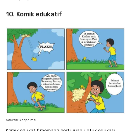
10. Komik edukatif
Source: keepo.me
Komik edukatif memang bertujuan untuk edukasi