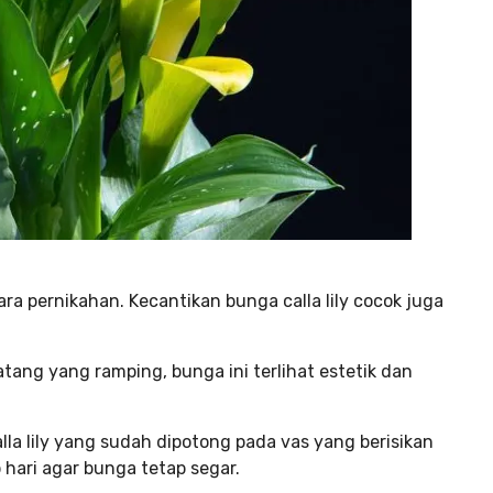
ara pernikahan. Kecantikan bunga calla lily cocok juga
ang yang ramping, bunga ini terlihat estetik dan
a lily yang sudah dipotong pada vas yang berisikan
ap hari agar bunga tetap segar.