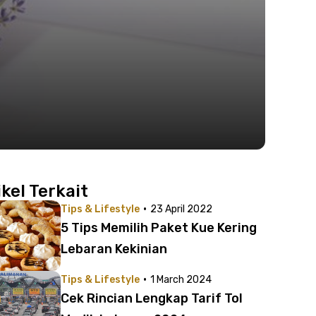
ikel Terkait
·
Tips & Lifestyle
23 April 2022
5 Tips Memilih Paket Kue Kering
Lebaran Kekinian
·
Tips & Lifestyle
1 March 2024
Cek Rincian Lengkap Tarif Tol