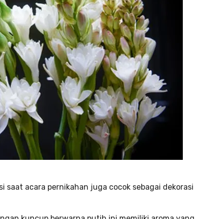
i saat acara pernikahan juga cocok sebagai dekorasi
engan kuncup berwarna putih ini memiliki aroma yang