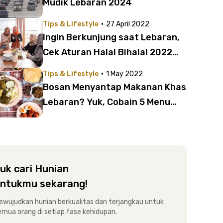
Mudik Lebaran 2024
·
Tips & Lifestyle
27 April 2022
Ingin Berkunjung saat Lebaran,
Cek Aturan Halal Bihalal 2022
Lengkap
·
Tips & Lifestyle
1 May 2022
Bosan Menyantap Makanan Khas
Lebaran? Yuk, Cobain 5 Menu
Alternatif Enak Ini
uk cari Hunian
ntukmu sekarang!
ewujudkan hunian berkualitas dan terjangkau untuk
emua orang di setiap fase kehidupan.