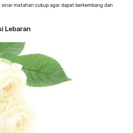
t sinar matahari cukup agar dapat berkembang dan
si Lebaran