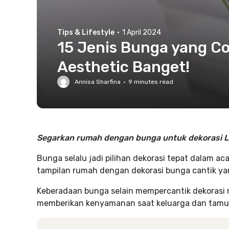
Tips & Lifestyle
·
1 April 2024
15 Jenis Bunga yang Co
Aesthetic Banget!
Annisa Sharfina
·
9
minutes read
Segarkan rumah dengan bunga untuk dekorasi L
Bunga selalu jadi pilihan dekorasi tepat dalam a
tampilan rumah dengan dekorasi bunga cantik yan
Keberadaan bunga selain mempercantik dekorasi
memberikan kenyamanan saat keluarga dan tamu 