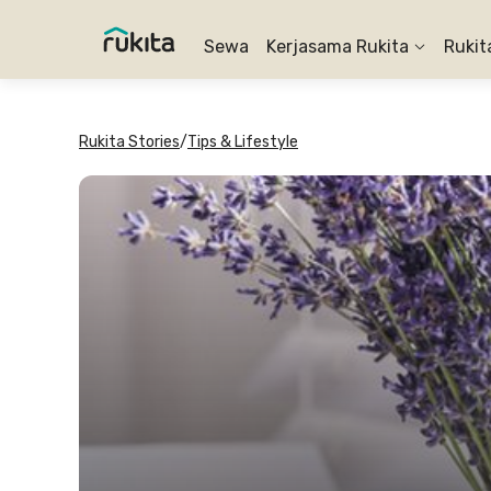
Sewa
Kerjasama Rukita
Rukit
Rukita Stories
/
Tips & Lifestyle