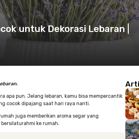
cok untuk Dekorasi Lebaran |
Art
ebaran.
cara apa pun. Jelang lebaran, kamu bisa mempercantik
g cocok dipajang saat hari raya nanti.
 rumah juga memberikan aroma segar yang
bersilaturahmi ke rumah.