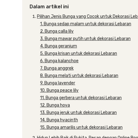
Dalam artikel ini
Pilihan Jenis Bunga yang Cocok untuk Dekorasi Le
1. Bunga sedap malam untuk dekorasi Lebaran
2. Bunga calla lily
3. Bunga mawar putih untuk dekorasi Lebaran
4. Bunga geranium
5. Bunga krisan untuk dekorasi Lebaran
6. Bunga kalanchoe
7. Bunga anggrek
8. Bunga melati untuk dekorasi Lebaran
9. Bunga lavender
10. Bunga peace lily
11. Bunga gerbera untuk dekorasi Lebaran
12. Bunga hoya
13. Bunga jeruk untuk dekorasi Lebaran
14. Bunga hyacinth
15. Bunga amarilis untuk dekorasi Lebaran
Hidup Lebih Baik di Rukita, Pesan dengan Online Bo