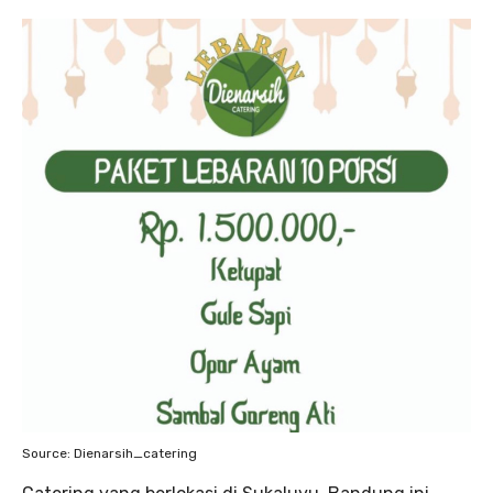
Source: Dienarsih_catering