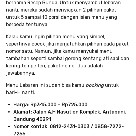
bernama Resep Bunda. Untuk menyambut lebaran
nanti, mereka sudah menyiapkan 2 pilihan paket
untuk 5 sampai 10 porsi dengan isian menu yang
berbeda tentunya.
Kalau kamu ingin pilihan menu yang simpel,
sepertinya cocok jika menjatuhkan pilihan pada paket
nomor satu. Namun, jika kamu menyukai menu
tambahan seperti sambal goreng kentang ati sapi dan
kering tempe teri, paket nomor dua adalah
jawabannya.
Menu Lebaran ini sudah bisa kamu
booking
untuk
hari-H nanti.
Harga: Rp345.000 – Rp725.000
Alamat: Jalan A.H Nasution Komplek, Antapani,
Bandung 40291
Nomor kontak: 0812-2431-0303 / 0858-7272-
7255