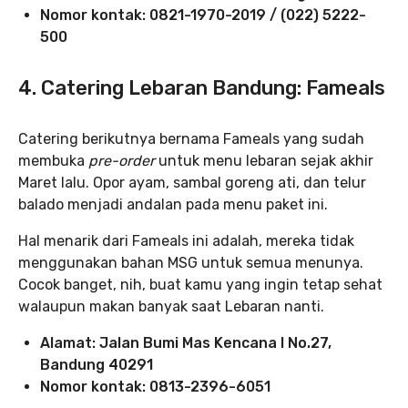
Nomor kontak: 0821-1970-2019 / (022) 5222-
500
4. Catering Lebaran Bandung: Fameals
Catering berikutnya bernama Fameals yang sudah
membuka
pre-order
untuk menu lebaran sejak akhir
Maret lalu. Opor ayam, sambal goreng ati, dan telur
balado menjadi andalan pada menu paket ini.
Hal menarik dari Fameals ini adalah, mereka tidak
menggunakan bahan MSG untuk semua menunya.
Cocok banget, nih, buat kamu yang ingin tetap sehat
walaupun makan banyak saat Lebaran nanti.
Alamat: Jalan Bumi Mas Kencana I No.27,
Bandung 40291
Nomor kontak: 0813-2396-6051