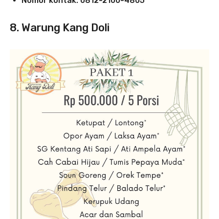
Nomor kontak: 0812-2100-4805
8. Warung Kang Doli