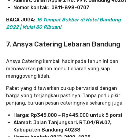
Alamat: Jalan Apple 2 No. 999, Bandung 40287
Nomor kontak: 0811-898-0707
BACA JUGA:
15 Tempat Bukber di Hotel Bandung
2022 | Mulai 80 Ribuan!
7. Ansya Catering Lebaran Bandung
Ansya Catering kembali hadir pada tahun ini dan
menawarkan pilihan menu Lebaran yang siap
menggoyang lidah.
Paket yang ditawarkan cukup bervariasi dengan
harga yang terjangkau pastinya. Tanpa perlu pikir
panjang, buruan pesan cateringnya sekarang juga.
Harga: Rp345.000 – Rp445.000 untuk 5 porsi
Alamat: Jalan Tanjungsari, RT.04/RW.07,
Kabupaten Bandung 40238