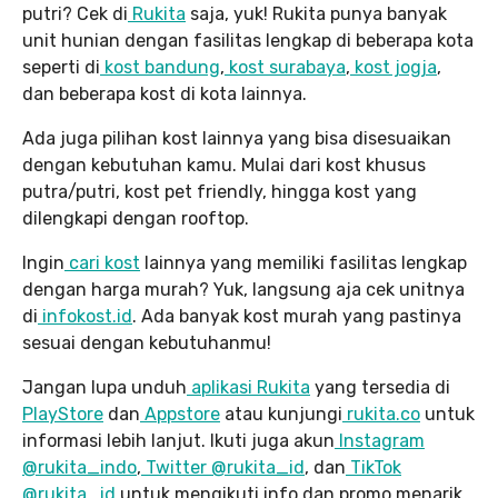
putri? Cek di
Rukita
saja, yuk! Rukita punya banyak
unit hunian dengan fasilitas lengkap di beberapa kota
seperti di
kost bandung
,
kost surabaya
,
kost jogja
,
dan beberapa kost di kota lainnya.
Ada juga pilihan kost lainnya yang bisa disesuaikan
dengan kebutuhan kamu. Mulai dari kost khusus
putra/putri, kost pet friendly, hingga kost yang
dilengkapi dengan rooftop.
Ingin
cari kost
lainnya yang memiliki fasilitas lengkap
dengan harga murah? Yuk, langsung aja cek unitnya
di
infokost.id
. Ada banyak kost murah yang pastinya
sesuai dengan kebutuhanmu!
Jangan lupa unduh
aplikasi Rukita
yang tersedia di
PlayStore
dan
Appstore
atau kunjungi
rukita.co
untuk
informasi lebih lanjut. Ikuti juga akun
Instagram
@rukita_indo
,
Twitter @rukita_id
, dan
TikTok
@rukita_id
untuk mengikuti info dan promo menarik