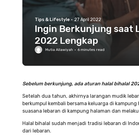
Tips & Lifestyle
·
27 April 2022
Ingin Berkunjung saat L
2022 Lengkap
Mutia Allawiyah
·
6
minutes read
Sebelum berkunjung, ada aturan halal bihalal 20
Setelah dua tahun, akhirnya larangan mudik lebara
berkumpul kembali bersama keluarga di kampung h
suasana lebaran di kampung halaman dan melakuka
Halal bihalal sudah menjadi tradisi lebaran di Ind
dari lebaran.