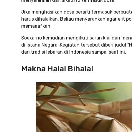
menyalahkan dan sikap itu termasuk dosa.
Jika menghasilkan dosa berarti termasuk perbua
harus dihalalkan. Beliau menyarankan agar elit p
memaaafkan.
Soekarno kemudian mengikuti saran kiai dan men
di Istana Negara. Kegiatan tersebut diberi judul “H
dari tradisi lebaran di Indonesia sampai saat ini.
Makna Halal Bihalal