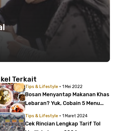
al
ikel Terkait
·
Tips & Lifestyle
1 Mei 2022
Bosan Menyantap Makanan Khas
Lebaran? Yuk, Cobain 5 Menu
Alternatif Enak Ini
·
Tips & Lifestyle
1 Maret 2024
Cek Rincian Lengkap Tarif Tol