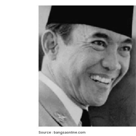
Source : bangsaonline.com