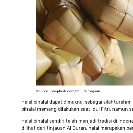
Source : unsplash.com/mujid-majnun
Halal bihalal dapat dimaknai sebagai silahturahm
bihalal memang dilakukan saat Idul Fitri, namun s
Halal bihalal sendiri telah menjadi tradisi di Indo
dilihat dari tinjauan Al Quran, halal merupakan b