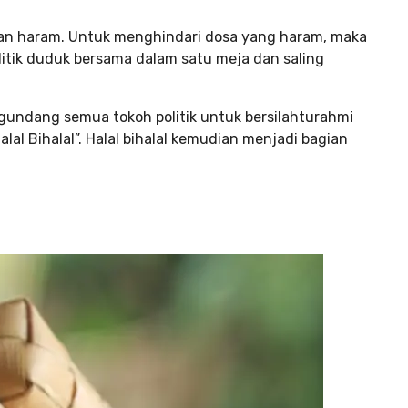
tan haram. Untuk menghindari dosa yang haram, maka
olitik duduk bersama dalam satu meja dan saling
gundang semua tokoh politik untuk bersilahturahmi
alal Bihalal”. Halal bihalal kemudian menjadi bagian