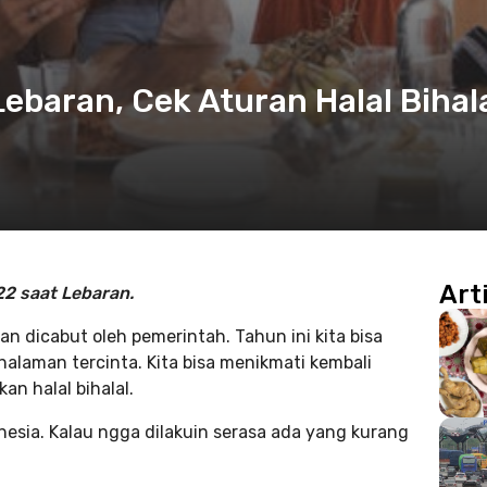
ebaran, Cek Aturan Halal Bihal
Art
22 saat Lebaran.
n dicabut oleh pemerintah. Tahun ini kita bisa
alaman tercinta. Kita bisa menikmati kembali
n halal bihalal.
onesia. Kalau ngga dilakuin serasa ada yang kurang