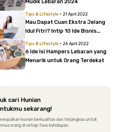
Mudik Lebaran 2024
·
Tips & Lifestyle
21 April 2022
Mau Dapat Cuan Ekstra Jelang
Idul Fitri? Intip 10 Ide Bisnis
Lebaran 2022
·
Tips & Lifestyle
26 April 2022
6 Ide Isi Hampers Lebaran yang
Menarik untuk Orang Terdekat
uk cari Hunian
ntukmu sekarang!
ewujudkan hunian berkualitas dan terjangkau untuk
emua orang di setiap fase kehidupan.