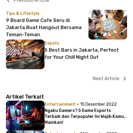
Previous Article
Tips & Lifestyle
9 Board Game Cafe Seru di
Jakarta Buat Hangout Bersama
Teman-Teman
Expats
5 Best Bars in Jakarta, Perfect
for Your Chill Night Out
Next Article
Artikel Terkait
·
Entertainment
15 Desember 2022
Ngaku Gamers? 5 Game Esports
Terbaik dan Terpopuler Ini Wajib Kamu
Mainkan!