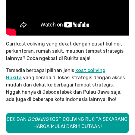
Cari kost coliving yang dekat dengan pusat kuliner,
perkantoran, rumah sakit, maupun tempat strategis
lainnya? Coba ngekost di Rukita saja!
Tersedia berbagai pilihan jenis
kost coliving
Rukita
yang berada di lokasi strategis dengan akses
mudah dan dekat ke berbagai tempat strategis.
Nggak hanya di Jabodetabek dan Pulau Jawa saja,
ada juga di beberapa kota Indonesia lainnya, lho!
CEK DAN
BOOKING
KOST COLIVING RUKITA SEKARANG,
HARGA MULAI DARI 1 JUTAAN!