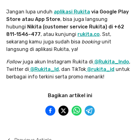
Jangan lupa unduh
aplikasi Rukita
via Google Play
Store atau App Store
, bisa juga langsung
hubungi
Nikita (customer service Rukita) di +62
811-1546-477
, atau kunjungi
rukita.co
. Sst,
sekarang kamu juga sudah bisa
booking
unit
langsung di aplikasi Rukita, ya!
Follow
juga akun Instagram Rukita di
@Rukita_Indo
,
Twitter di
@Rukita_Id
, dan TikTok
@rukita_id
untuk
berbagai info terkini serta promo menarik!
Bagikan artikel ini