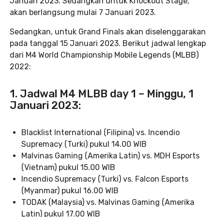
Januari 2023. Sedangkan untuk Knockout Stage,
akan berlangsung mulai 7 Januari 2023.
Sedangkan, untuk Grand Finals akan diselenggarakan
pada tanggal 15 Januari 2023. Berikut jadwal lengkap
dari M4 World Championship Mobile Legends (MLBB)
2022:
1. Jadwal M4 MLBB day 1 – Minggu, 1
Januari 2023:
Blacklist International (Filipina) vs. Incendio
Supremacy (Turki) pukul 14.00 WIB
Malvinas Gaming (Amerika Latin) vs. MDH Esports
(Vietnam) pukul 15.00 WIB
Incendio Supremacy (Turki) vs. Falcon Esports
(Myanmar) pukul 16.00 WIB
TODAK (Malaysia) vs. Malvinas Gaming (Amerika
Latin) pukul 17.00 WIB