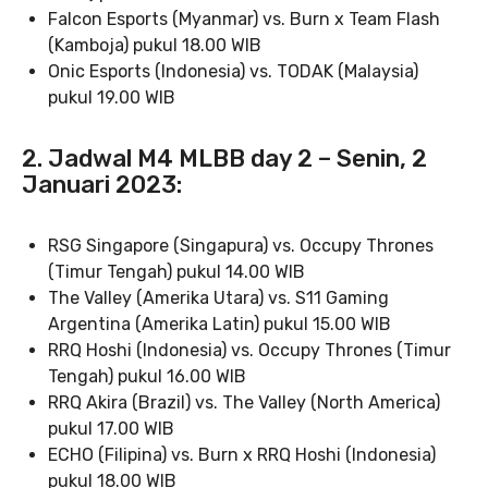
Falcon Esports (Myanmar) vs. Burn x Team Flash
(Kamboja) pukul 18.00 WIB
Onic Esports (Indonesia) vs. TODAK (Malaysia)
pukul 19.00 WIB
2. Jadwal M4 MLBB day 2 – Senin, 2
Januari 2023:
RSG Singapore (Singapura) vs. Occupy Thrones
(Timur Tengah) pukul 14.00 WIB
The Valley (Amerika Utara) vs. S11 Gaming
Argentina (Amerika Latin) pukul 15.00 WIB
RRQ Hoshi (Indonesia) vs. Occupy Thrones (Timur
Tengah) pukul 16.00 WIB
RRQ Akira (Brazil) vs. The Valley (North America)
pukul 17.00 WIB
ECHO (Filipina) vs. Burn x RRQ Hoshi (Indonesia)
pukul 18.00 WIB