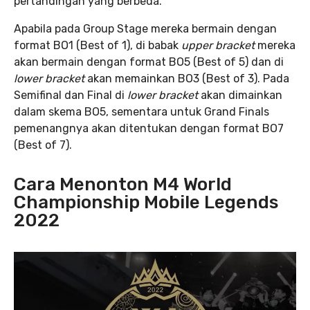
pertandingan yang berbeda.
Apabila pada Group Stage mereka bermain dengan
format BO1 (Best of 1), di babak
upper bracket
mereka
akan bermain dengan format BO5 (Best of 5) dan di
lower bracket
akan memainkan BO3 (Best of 3). Pada
Semifinal dan Final di
lower bracket
akan dimainkan
dalam skema BO5, sementara untuk Grand Finals
pemenangnya akan ditentukan dengan format BO7
(Best of 7).
Cara Menonton M4 World
Championship Mobile Legends
2022