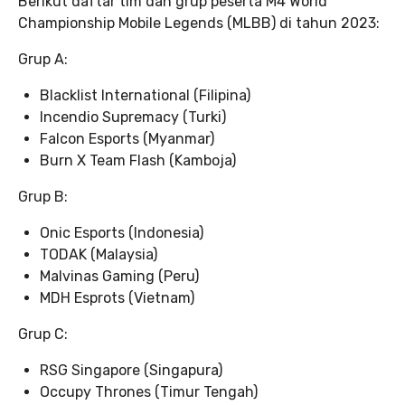
Berikut daftar tim dan grup peserta M4 World
Championship Mobile Legends (MLBB) di tahun 2023:
Grup A:
Blacklist International (Filipina)
Incendio Supremacy (Turki)
Falcon Esports (Myanmar)
Burn X Team Flash (Kamboja)
Grup B:
Onic Esports (Indonesia)
TODAK (Malaysia)
Malvinas Gaming (Peru)
MDH Esprots (Vietnam)
Grup C:
RSG Singapore (Singapura)
Occupy Thrones (Timur Tengah)