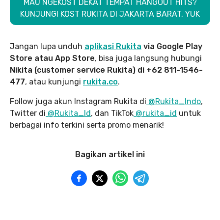
MAU NGEKOST DEKAT TEMPAT HANGOUT HITS?
KUNJUNGI KOST RUKITA DI JAKARTA BARAT, YUK
Jangan lupa unduh
aplikasi Rukita
via Google Play
Store atau App Store
, bisa juga langsung hubungi
Nikita (customer service Rukita) di +62 811-1546-
477
, atau kunjungi
rukita.co
.
Follow juga akun Instagram Rukita di
@Rukita_Indo
,
Twitter di
@Rukita_Id
, dan TikTok
@rukita_id
untuk
berbagai info terkini serta promo menarik!
Bagikan artikel ini