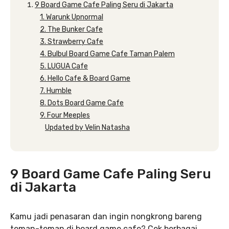
9 Board Game Cafe Paling Seru di Jakarta
1. Warunk Upnormal
2. The Bunker Cafe
3. Strawberry Cafe
4. Bulbul Board Game Cafe Taman Palem
5. LUGUA Cafe
6. Hello Cafe & Board Game
7. Humble
8. Dots Board Game Cafe
9. Four Meeples
Updated by Velin Natasha
9 Board Game Cafe Paling Seru
di Jakarta
Kamu jadi penasaran dan ingin nongkrong bareng
teman-teman di board game cafe? Cek berbagai