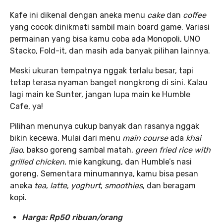
Kafe ini dikenal dengan aneka menu
cake
dan
coffee
yang cocok dinikmati sambil main board game. Variasi
permainan yang bisa kamu coba ada Monopoli, UNO
Stacko, Fold-it, dan masih ada banyak pilihan lainnya.
Meski ukuran tempatnya nggak terlalu besar, tapi
tetap terasa nyaman banget nongkrong di sini. Kalau
lagi main ke Sunter, jangan lupa main ke Humble
Cafe, ya!
Pilihan menunya cukup banyak dan rasanya nggak
bikin kecewa. Mulai dari menu
main course
ada
khai
jiao
,
bakso goreng sambal matah,
green fried rice with
grilled chicken
, mie kangkung, dan Humble’s nasi
goreng. Sementara minumannya, kamu bisa pesan
aneka
tea
,
latte
,
yoghurt
,
smoothies
, dan beragam
kopi.
Harga: Rp50 ribuan/orang