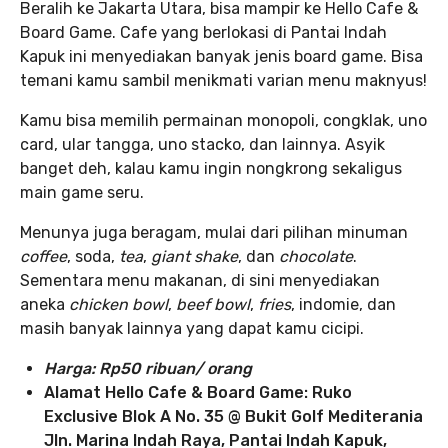
Beralih ke Jakarta Utara, bisa mampir ke Hello Cafe &
Board Game. Cafe yang berlokasi di Pantai Indah
Kapuk ini menyediakan banyak jenis board game. Bisa
temani kamu sambil menikmati varian menu maknyus!
Kamu bisa memilih permainan monopoli, congklak, uno
card, ular tangga, uno stacko, dan lainnya. Asyik
banget deh, kalau kamu ingin nongkrong sekaligus
main game seru.
Menunya juga beragam, mulai dari pilihan minuman
coffee
, soda,
tea
,
giant shake
, dan
chocolate
.
Sementara menu makanan, di sini menyediakan
aneka
chicken bowl
,
beef bowl
,
fries
, indomie, dan
masih banyak lainnya yang dapat kamu cicipi.
Harga:
Rp50 ribuan/ orang
Alamat Hello Cafe & Board Game: Ruko
Exclusive Blok A No. 35 @ Bukit Golf Mediterania
Jln. Marina Indah Raya, Pantai Indah Kapuk,