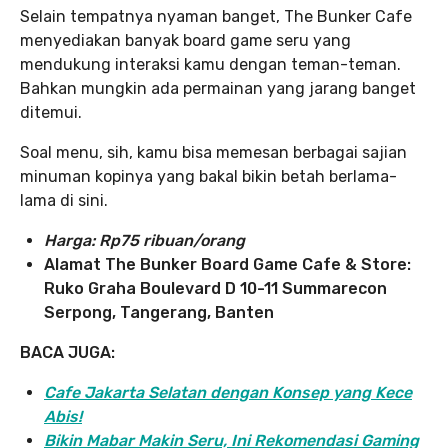
Selain tempatnya nyaman banget, The Bunker Cafe
menyediakan banyak board game seru yang
mendukung interaksi kamu dengan teman-teman.
Bahkan mungkin ada permainan yang jarang banget
ditemui.
Soal menu, sih, kamu bisa memesan berbagai sajian
minuman kopinya yang bakal bikin betah berlama-
lama di sini.
Harga:
Rp75 ribuan/orang
Alamat The Bunker Board Game Cafe & Store:
Ruko Graha Boulevard D 10-11 Summarecon
Serpong, Tangerang, Banten
BACA JUGA:
Cafe Jakarta Selatan dengan Konsep yang Kece
Abis!
Bikin Mabar Makin Seru, Ini Rekomendasi Gaming