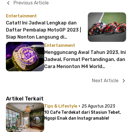
Previous Article
Entertainment
Catat! Ini Jadwal Lengkap dan
Daftar Pembalap MotoGP 2023 |
Siap Nonton Langsung di
Mandalika?
Entertainment
Mengguncang Awal Tahun 2023, Ini
Jadwal, Format Pertandingan, dan
Cara Menonton M4 World
Championship!
Next Article
Artikel Terkait
·
Tips & Lifestyle
25 Agustus 2023
10 Cafe Terdekat dari Stasiun Tebet,
Ngopi Enak dan Instagramable!