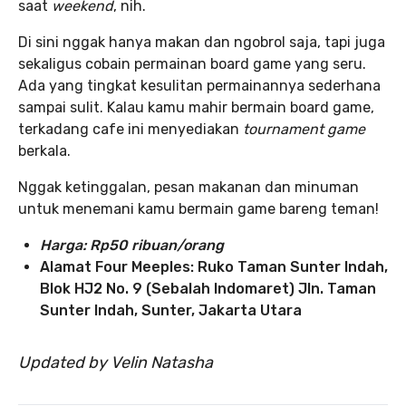
saat
weekend
, nih.
Di sini nggak hanya makan dan ngobrol saja, tapi juga
sekaligus cobain permainan board game yang seru.
Ada yang tingkat kesulitan permainannya sederhana
sampai sulit. Kalau kamu mahir bermain board game,
terkadang cafe ini menyediakan
tournament game
berkala.
Nggak ketinggalan, pesan makanan dan minuman
untuk menemani kamu bermain game bareng teman!
Harga:
Rp50 ribuan/orang
Alamat Four Meeples: Ruko Taman Sunter Indah,
Blok HJ2 No. 9 (Sebalah Indomaret) Jln. Taman
Sunter Indah, Sunter, Jakarta Utara
Updated by Velin Natasha