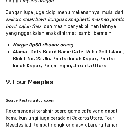
hingga
mystic dragon
.
Jangan lupa juga cicipi menu makanannya, mulai dari
saikoro steak bowl
,
kungpao spaghetti
,
mashed potato
bowl
,
cajun fries
, dan masih banyak pilihan lainnya
yang nggak kalan enak dinikmati sambil bermain.
Harga:
Rp50 ribuan/ orang
Alamat Dots Board Game Cafe: Ruko Golf Island,
Blok L No. 22 Jln. Pantai Indah Kapuk, Pantai
Indah Kapuk, Penjaringan, Jakarta Utara
9. Four Meeples
Source: Restaurantguru.com
Rekomendasi terakhir board game cafe yang dapat
kamu kunjungi juga berada di Jakarta Utara. Four
Meeples jadi tempat nongkrong asyik bareng teman