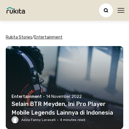
Ope
Rukita Stories
/
Entertainment
Entertainment
·
14 November 2022
Selain BTR Meyden, Ini Pro Player
Mobile Legends Lainnya di Indonesia
Aziza Fanny Larasati
·
4
minutes read