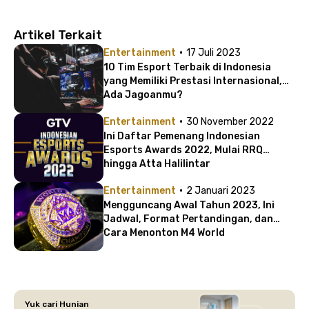
Artikel Terkait
·
Entertainment
17 Juli 2023
10 Tim Esport Terbaik di Indonesia
yang Memiliki Prestasi Internasional,
Ada Jagoanmu?
·
Entertainment
30 November 2022
Ini Daftar Pemenang Indonesian
Esports Awards 2022, Mulai RRQ
hingga Atta Halilintar
·
Entertainment
2 Januari 2023
Mengguncang Awal Tahun 2023, Ini
Jadwal, Format Pertandingan, dan
Cara Menonton M4 World
Championship!
Yuk cari Hunian