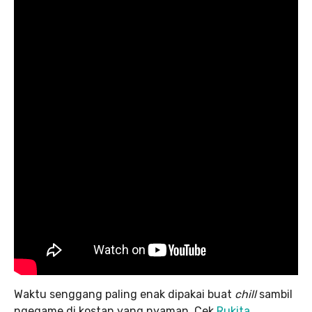
Waktu senggang paling enak dipakai buat
chill
sambil
ngegame di kostan yang nyaman. Cek
Rukita