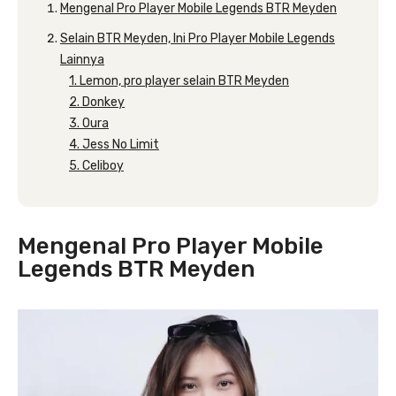
Mengenal Pro Player Mobile Legends BTR Meyden
Selain BTR Meyden, Ini Pro Player Mobile Legends
Lainnya
1. Lemon, pro player selain BTR Meyden
2. Donkey
3. Oura
4. Jess No Limit
5. Celiboy
Mengenal Pro Player Mobile
Legends BTR Meyden