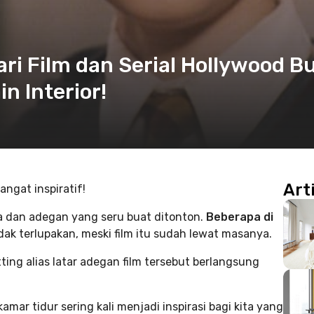
ari Film dan Serial Hollywood B
in Interior!
Art
angat inspiratif!
 dan adegan yang seru buat ditonton.
Beberapa di
dak terlupakan, meski film itu sudah lewat masanya.
ing alias latar adegan film tersebut berlangsung
amar tidur sering kali menjadi inspirasi bagi kita yang