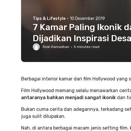
Tips & Lifestyle
·
10 Desember 2019
7 Kamar Paling Ikonik d
Dijadikan Inspirasi Desa
Rizki Ramadhan
·
5
minutes read
Berbagai interior kamar dari film Hollywood yang s
Film Hollywood memang selalu menawarkan cerita
antaranya bahkan menjadi sangat ikonik
dan ti
Bukan cuma cerita dan adegannya, terkadang sett
juga sulit dilupakan.
Nah, di antara berbagai macam jenis setting film, k