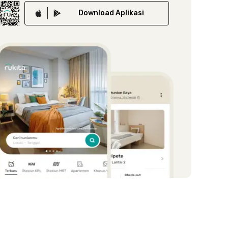
Download
Aplikasi