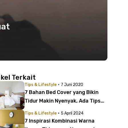
uat
ikel Terkait
·
Tips & Lifestyle
7 Juni 2020
7 Bahan Bed Cover yang Bikin
Tidur Makin Nyenyak, Ada Tips
Memilih Bed Cover Juga!
·
Tips & Lifestyle
5 April 2024
7 Inspirasi Kombinasi Warna