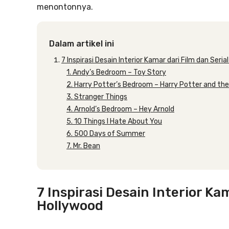
menontonnya.
Dalam artikel ini
7 Inspirasi Desain Interior Kamar dari Film dan Seria
1. Andy’s Bedroom – Toy Story
2. Harry Potter’s Bedroom – Harry Potter and the
3. Stranger Things
4. Arnold’s Bedroom – Hey Arnold
5. 10 Things I Hate About You
6. 500 Days of Summer
7. Mr. Bean
7 Inspirasi Desain Interior Ka
Hollywood