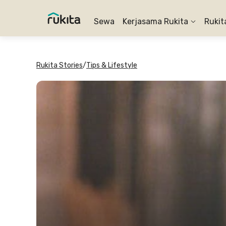
Sewa
Kerjasama Rukita
Rukit
Rukita Stories
/
Tips & Lifestyle