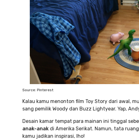
Source: Pinterest
Kalau kamu menonton film Toy Story dari awal, m
sang pemilik Woody dan Buzz Lightyear. Yap, And
Desain kamar tempat para mainan ini tinggal se
anak-anak
di Amerika Serikat. Namun, tata ruang
kamu jadikan inspirasi, lho!