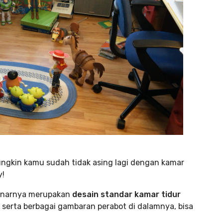
ungkin kamu sudah tidak asing lagi dengan kamar
y!
benarnya merupakan
desain standar kamar tidur
 serta berbagai gambaran perabot di dalamnya, bisa