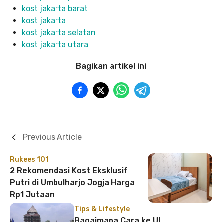
kost jakarta barat
kost jakarta
kost jakarta selatan
kost jakarta utara
Bagikan artikel ini
Previous Article
Rukees 101
2 Rekomendasi Kost Eksklusif
Putri di Umbulharjo Jogja Harga
Rp1 Jutaan
Tips & Lifestyle
Bagaimana Cara ke UI