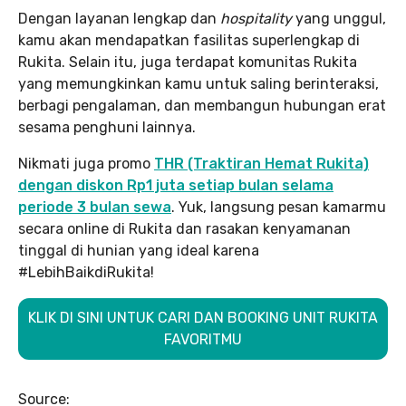
Dengan layanan lengkap dan
hospitality
yang unggul,
kamu akan mendapatkan fasilitas superlengkap di
Rukita. Selain itu, juga terdapat komunitas Rukita
yang memungkinkan kamu untuk saling berinteraksi,
berbagi pengalaman, dan membangun hubungan erat
sesama penghuni lainnya.
Nikmati juga promo
THR (Traktiran Hemat Rukita)
dengan diskon Rp1 juta setiap bulan selama
periode 3 bulan sewa
. Yuk, langsung pesan kamarmu
secara online di Rukita dan rasakan kenyamanan
tinggal di hunian yang ideal karena
#LebihBaikdiRukita!
KLIK DI SINI UNTUK CARI DAN BOOKING UNIT RUKITA
FAVORITMU
Source: