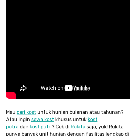
Mau
cari kost
untuk hunian bulanan atau tahunan?
Atau ingin
sewa kost
khusus untuk
kost
putra
dan
kost putri
? Cek di
Rukita
saja, yuk! Rukita
punya banyak unit hunian dengan fasilitas lengkap di