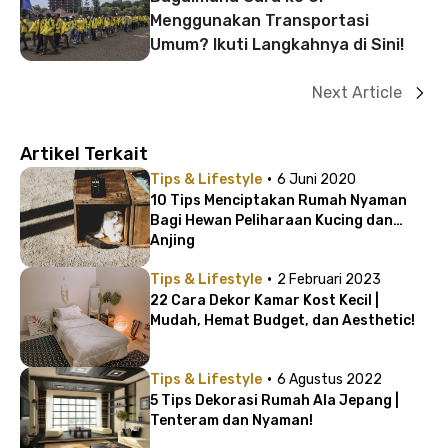
Menggunakan Transportasi
Umum? Ikuti Langkahnya di Sini!
Next Article
Artikel Terkait
·
Tips & Lifestyle
6 Juni 2020
10 Tips Menciptakan Rumah Nyaman
Bagi Hewan Peliharaan Kucing dan
Anjing
·
Tips & Lifestyle
2 Februari 2023
22 Cara Dekor Kamar Kost Kecil |
Mudah, Hemat Budget, dan Aesthetic!
·
Tips & Lifestyle
6 Agustus 2022
5 Tips Dekorasi Rumah Ala Jepang |
Tenteram dan Nyaman!