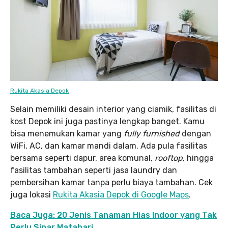
Rukita Akasia Depok
Selain memiliki desain interior yang ciamik, fasilitas di
kost Depok ini juga pastinya lengkap banget. Kamu
bisa menemukan kamar yang
fully furnished
dengan
WiFi, AC, dan kamar mandi dalam. Ada pula fasilitas
bersama seperti dapur, area komunal,
rooftop
, hingga
fasilitas tambahan seperti jasa laundry dan
pembersihan kamar tanpa perlu biaya tambahan. Cek
juga lokasi
Rukita Akasia Depok di Google Maps
.
Baca Juga:
20 Jenis Tanaman Hias Indoor yang Tak
Perlu Sinar Matahari