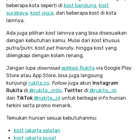
beberapa kota seperti di
kost bandung
,
kost
surabaya
,
kost jogja
, dan beberapa kost di kota
lainnya.
Ada juga pilihan kost lainnya yang bisa disesuaikan
dengan kebutuhan kamu. Mulai dari kost khusus
putra/putri, kost
pet friendly
, hingga kost yang
dilengkapi dengan kolam renang.
Jangan lupa
download
aplikasi Rukita
via Google Play
Store atau App Store, bisa juga langsung
kunjungi
rukita.co
.
Follow
juga akun
Instagram
Rukita
di
@rukita_indo
,
Twitter
di
@rukita_id
,
dan
TikTok
@rukita_id
untuk berbagai info hunian
terkini serta promo menarik.
Temukan hunian sesuai kebutuhanmu:
kost jakarta selatan
kost jakarta pusat