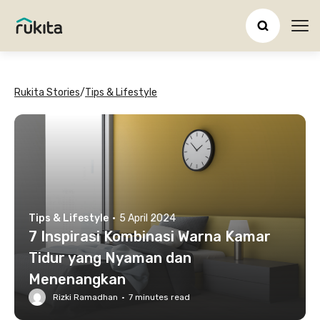
Ope
Rukita Stories
/
Tips & Lifestyle
Tips & Lifestyle
·
5 April 2024
7 Inspirasi Kombinasi Warna Kamar
Tidur yang Nyaman dan
Menenangkan
Rizki Ramadhan
·
7
minutes read