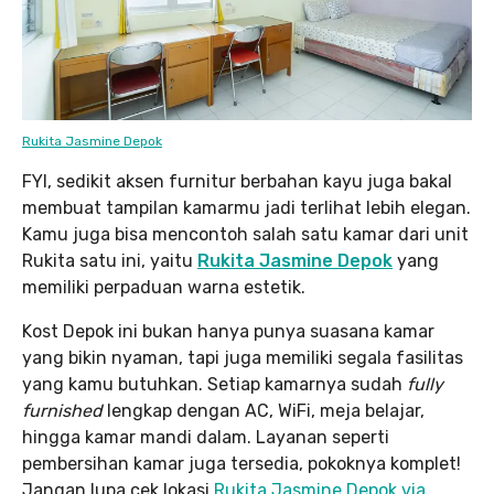
Rukita Jasmine Depok
FYI, sedikit aksen furnitur berbahan kayu juga bakal
membuat tampilan kamarmu jadi terlihat lebih elegan.
Kamu juga bisa mencontoh salah satu kamar dari unit
Rukita satu ini, yaitu
Rukita Jasmine Depok
yang
memiliki perpaduan warna estetik.
Kost Depok ini bukan hanya punya suasana kamar
yang bikin nyaman, tapi juga memiliki segala fasilitas
yang kamu butuhkan. Setiap kamarnya sudah
fully
furnished
lengkap dengan AC, WiFi, meja belajar,
hingga kamar mandi dalam. Layanan seperti
pembersihan kamar juga tersedia, pokoknya komplet!
Jangan lupa cek lokasi
Rukita Jasmine Depok via