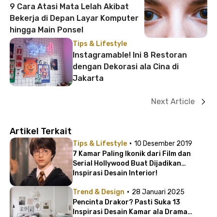
9 Cara Atasi Mata Lelah Akibat
Bekerja di Depan Layar Komputer
hingga Main Ponsel
Tips & Lifestyle
Instagramable! Ini 8 Restoran
dengan Dekorasi ala Cina di
Jakarta
Next Article
Artikel Terkait
·
Tips & Lifestyle
10 Desember 2019
7 Kamar Paling Ikonik dari Film dan
Serial Hollywood Buat Dijadikan
Inspirasi Desain Interior!
·
Trend & Design
28 Januari 2025
Pencinta Drakor? Pasti Suka 13
Inspirasi Desain Kamar ala Drama