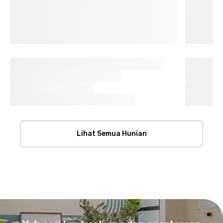
Lihat Semua Hunian
Footer