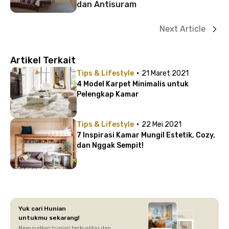
dan Antisuram
Next Article
Artikel Terkait
·
Tips & Lifestyle
21 Maret 2021
4 Model Karpet Minimalis untuk
Pelengkap Kamar
·
Tips & Lifestyle
22 Mei 2021
7 Inspirasi Kamar Mungil Estetik, Cozy,
dan Nggak Sempit!
Yuk cari Hunian
untukmu sekarang!
Mewujudkan hunian berkualitas dan