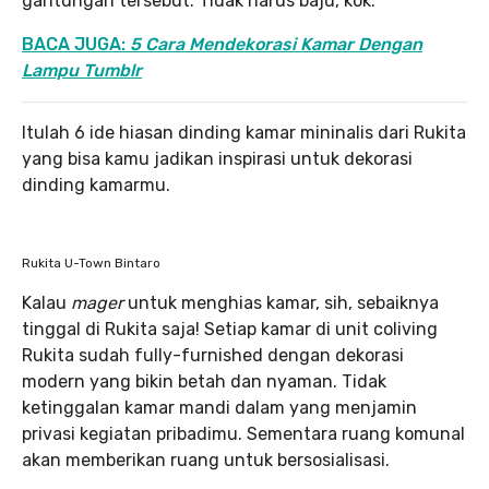
gantungan tersebut. Tidak harus baju, kok.
BACA
JUGA:
5 Cara Mendekorasi Kamar Dengan
Lampu Tumblr
Itulah 6 ide hiasan dinding kamar mininalis dari Rukita
yang bisa kamu jadikan inspirasi untuk dekorasi
dinding kamarmu.
Rukita U-Town Bintaro
Kalau
mager
untuk menghias kamar, sih, sebaiknya
tinggal di Rukita saja! Setiap kamar di unit coliving
Rukita sudah fully-furnished dengan dekorasi
modern yang bikin betah dan nyaman. Tidak
ketinggalan kamar mandi dalam yang menjamin
privasi kegiatan pribadimu. Sementara ruang komunal
akan memberikan ruang untuk bersosialisasi.