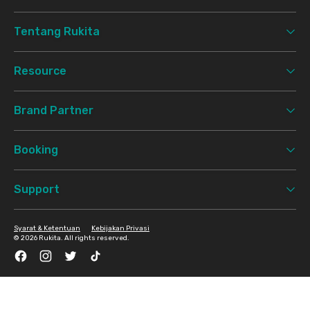
Tentang Rukita
Resource
Brand Partner
Booking
Support
Syarat & Ketentuan
Kebijakan Privasi
©
2026 Rukita. All rights reserved.
Facebook
Instagram
Twitter
TikTok