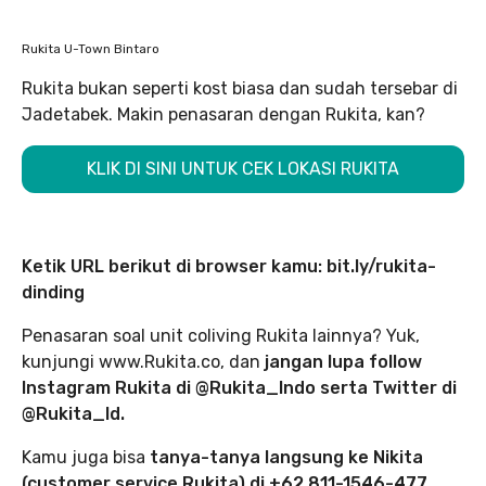
Rukita U-Town Bintaro
Rukita bukan seperti kost biasa dan sudah tersebar di
Jadetabek. Makin penasaran dengan Rukita, kan?
KLIK DI SINI UNTUK CEK LOKASI RUKITA
Ketik URL berikut di browser kamu: bit.ly/rukita-
dinding
Penasaran soal unit coliving Rukita lainnya? Yuk,
kunjungi www.Rukita.co, dan
jangan lupa follow
Instagram Rukita di @Rukita_Indo serta Twitter di
@Rukita_Id.
Kamu juga bisa
tanya-tanya langsung ke Nikita
(customer service Rukita) di +62 811-1546-477.