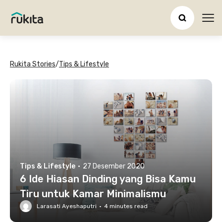
Ope
Rukita Stories
/
Tips & Lifestyle
Tips & Lifestyle
·
27 Desember 2020
6 Ide Hiasan Dinding yang Bisa Kamu
Tiru untuk Kamar Minimalismu
Larasati Ayeshaputri
·
4
minutes read