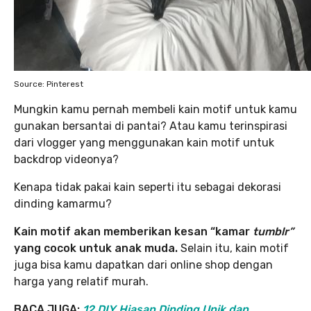
Source: Pinterest
Mungkin kamu pernah membeli kain motif untuk kamu
gunakan bersantai di pantai? Atau kamu terinspirasi
dari vlogger yang menggunakan kain motif untuk
backdrop videonya?
Kenapa tidak pakai kain seperti itu sebagai dekorasi
dinding kamarmu?
Kain motif akan memberikan kesan “kamar
tumblr”
yang cocok untuk anak muda.
Selain itu, kain motif
juga bisa kamu dapatkan dari online shop dengan
harga yang relatif murah.
BACA JUGA:
12 DIY Hiasan Dinding Unik dan