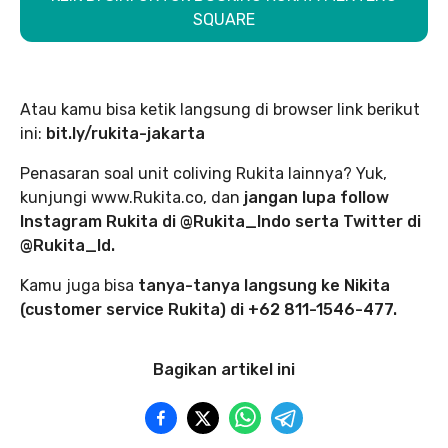
SQUARE
Atau kamu bisa ketik langsung di browser link berikut
ini:
bit.ly/rukita-jakarta
Penasaran soal unit coliving Rukita lainnya? Yuk,
kunjungi www.Rukita.co, dan
jangan lupa follow
Instagram Rukita di @Rukita_Indo serta Twitter di
@Rukita_Id.
Kamu juga bisa
tanya-tanya langsung ke Nikita
(customer service Rukita) di +62 811-1546-477.
Bagikan artikel ini