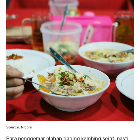
Source: Nibble
Para penggemar olahan daging kambing sejati pasti