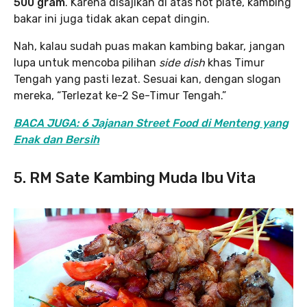
500 gram
. Karena disajikan di atas hot plate, kambing
bakar ini juga tidak akan cepat dingin.
Nah, kalau sudah puas makan kambing bakar, jangan
lupa untuk mencoba pilihan
side dish
khas Timur
Tengah yang pasti lezat. Sesuai kan, dengan slogan
mereka, “Terlezat ke-2 Se-Timur Tengah.”
BACA JUGA: 6 Jajanan Street Food di Menteng yang
Enak dan Bersih
5. RM Sate Kambing Muda Ibu Vita