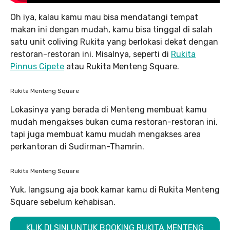
Oh iya, kalau kamu mau bisa mendatangi tempat
makan ini dengan mudah, kamu bisa tinggal di salah
satu unit coliving Rukita yang berlokasi dekat dengan
restoran-restoran ini. Misalnya, seperti di
Rukita
Pinnus Cipete
atau Rukita Menteng Square.
Rukita Menteng Square
Lokasinya yang berada di Menteng membuat kamu
mudah mengakses bukan cuma restoran-restoran ini,
tapi juga membuat kamu mudah mengakses area
perkantoran di Sudirman-Thamrin.
Rukita Menteng Square
Yuk, langsung aja book kamar kamu di Rukita Menteng
Square sebelum kehabisan.
KLIK DI SINI UNTUK BOOKING RUKITA MENTENG