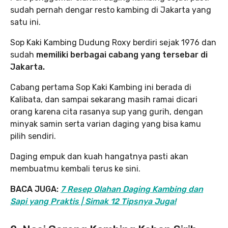
sudah pernah dengar resto kambing di Jakarta yang
satu ini.
Sop Kaki Kambing Dudung Roxy berdiri sejak 1976 dan
sudah
memiliki berbagai cabang yang tersebar di
Jakarta.
Cabang pertama Sop Kaki Kambing ini berada di
Kalibata, dan sampai sekarang masih ramai dicari
orang karena cita rasanya sup yang gurih, dengan
minyak samin serta varian daging yang bisa kamu
pilih sendiri.
Daging empuk dan kuah hangatnya pasti akan
membuatmu kembali terus ke sini.
BACA JUGA:
7 Resep Olahan Daging Kambing dan
Sapi yang Praktis | Simak 12 Tipsnya Juga!