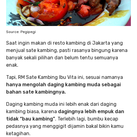
Source: Pegipegi
Saat ingin makan di resto kambing di Jakarta yang
menjual sate kambing, pasti rasanya bingung karena
banyak sekali pilihan dan belum tentu semuanya
enak.
Tapi, RM Sate Kambing Ibu Vita ini, sesuai namanya
hanya mengolah daging kambing muda sebagai
bahan sate kambingnya.
Daging kambing muda ini lebih enak dari daging
kambing biasa, karena
dagingnya lebih empuk dan
tidak “bau kambing”
. Terlebih lagi, bumbu kecap
pedasnya yang menggigit dijamin bakal bikin kamu
ketagihan.