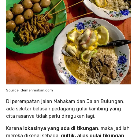
Source: demenmakan.com
Di perempatan jalan Mahakam dan Jalan Bulungan,
ada sekitar belasan pedagang gulai kambing yang
cita rasanya tidak perlu diragukan lagi.
Karena
lokasinya yang ada di tikungan
, maka jadilah
mereka dikenal sebagai
gultik, alias gulai tikungan
.