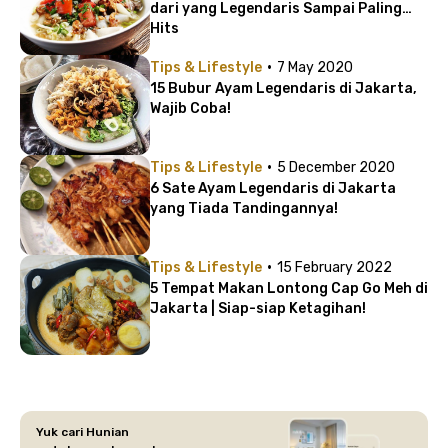
dari yang Legendaris Sampai Paling
Hits
·
Tips & Lifestyle
7 May 2020
15 Bubur Ayam Legendaris di Jakarta,
Wajib Coba!
·
Tips & Lifestyle
5 December 2020
6 Sate Ayam Legendaris di Jakarta
yang Tiada Tandingannya!
·
Tips & Lifestyle
15 February 2022
5 Tempat Makan Lontong Cap Go Meh di
Jakarta | Siap-siap Ketagihan!
Yuk cari Hunian