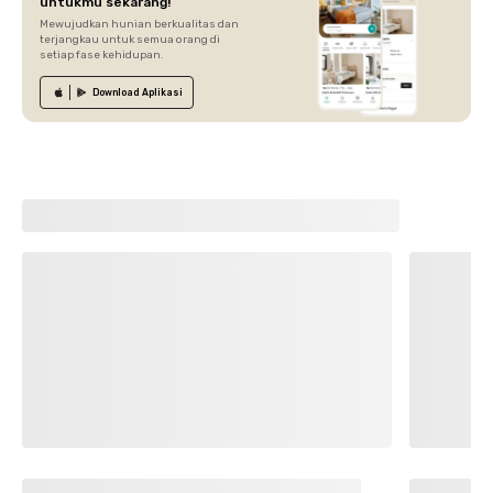
untukmu sekarang!
Mewujudkan hunian berkualitas dan
terjangkau untuk semua orang di
setiap fase kehidupan.
Download
Aplikasi