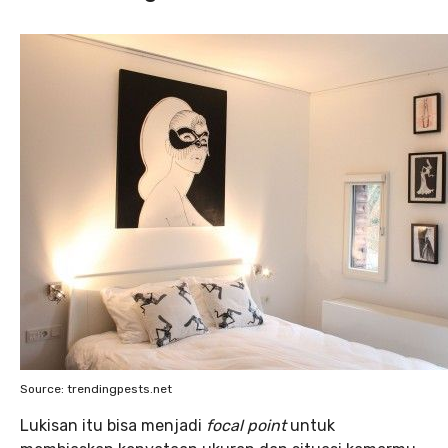
Source: trendingpests.net
Lukisan itu bisa menjadi
focal point
untuk