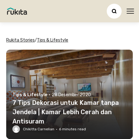
Ope
Rukita Stories
/
Tips & Lifestyle
Tips & Lifestyle
·
28 Desember 2020
7 Tips Dekorasi untuk Kamar tanpa
Jendela | Kamar Lebih Cerah dan
Antisuram
Chikitta Carnelian
·
6
minutes read