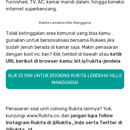
furnished, TV, AC, kamar mandi dalam, hingga koneksi
internet superkencang.
Rukita Lendeha Hills Manggarai
Tidak ketinggalan area komunal yang bisa kamu
gunakan untuk bersosialisasi bersama Rukees jika
sudah jenuh berada di kamar saja. Makin penasaran
dengan kost ini, kan? Klik tombol di bawah atau
ketik
URL berikut di browser kamu: bit.ly/rukita-jendela
KLIK DI SINI UNTUK BOOKING RUKITA LENDEHA HILLS
MANGGARAI
Penasaran soal unit coliving Rukita lainnya? Yuk,
kunjungi www.Rukita.co, dan
jangan lupa follow
Instagram Rukita di @Rukita_Indo serta Twitter di
@Rukita_Id.