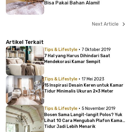
Bisa Pakai Bahan Alami!
Next Article
Artikel Terkait
·
Tips & Lifestyle
7 Oktober 2019
7 Hal yang Harus Dihindari Saat
Mendekorasi Kamar Sempit
·
Tips & Lifestyle
17 Mei 2023
15 Inspirasi Desain Keren untuk Kamar
Tidur Minimalis Ukuran 2×3 Meter
·
Tips & Lifestyle
5 November 2019
Bosen Sama Langit-langit Polos? Yuk
Lihat 10 Cara Mengubah Plafon Kamar
Tidur Jadi Lebih Menarik