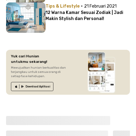
·
Tips & Lifestyle
21 Februari 2021
12 Warna Kamar Sesuai Zodiak | Jadi
Makin Stylish dan Personal!
Yuk cari Hunian
untukmu sekarang!
Mewujudkan hunian berkualitas dan
terjangkau untuk semua orang di
setiap fase kehidupan.
Download
Aplikasi