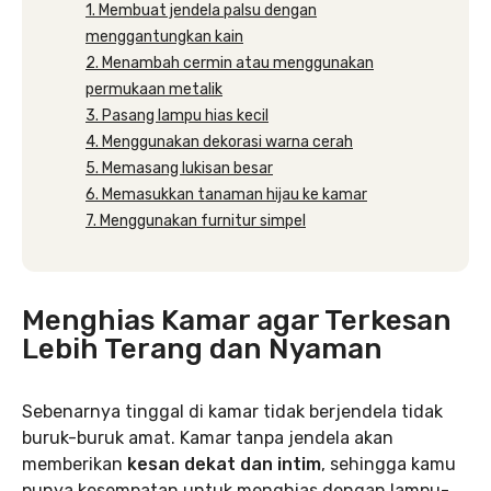
1. Membuat jendela palsu dengan
menggantungkan kain
2. Menambah cermin atau menggunakan
permukaan metalik
3. Pasang lampu hias kecil
4. Menggunakan dekorasi warna cerah
5. Memasang lukisan besar
6. Memasukkan tanaman hijau ke kamar
7. Menggunakan furnitur simpel
Menghias Kamar agar Terkesan
Lebih Terang dan Nyaman
Sebenarnya tinggal di kamar tidak berjendela tidak
buruk-buruk amat. Kamar tanpa jendela akan
memberikan
kesan dekat dan intim
, sehingga kamu
punya kesempatan untuk menghias dengan lampu-