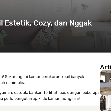
l Estetik, Cozy, dan Nggak
Art
i! Sekarang ini kamar berukuran kecil banyak
ah minimalis.
yaman, estetik, bahkan terlihat luas dengan beberapa
a perlu banget intip 7 ide kamar mungil ini!