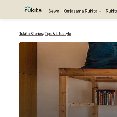
Sewa
Kerjasama Rukita
Rukit
Rukita Stories
/
Tips & Lifestyle