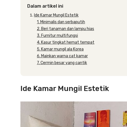
Dalam artikel ini
Ide Kamar Mungil Estetik
1. Minimalis dan serbaputih
2. Beri tanaman dan lampu hias
3. Furnitur multifungsi
4. Kasur tingkat hemat tempat
5. Kamar mungil ala Korea
6. Mainkan warna cat kamar
7. Cermin besar yang cantik
Ide Kamar Mungil Estetik