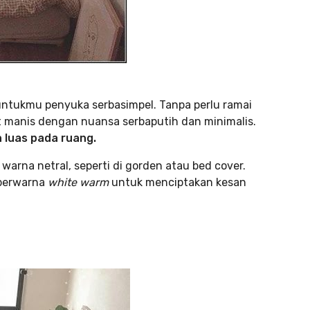
 untukmu penyuka serbasimpel. Tanpa perlu ramai
at manis dengan nuansa serbaputih dan minimalis.
 luas pada ruang.
warna netral, seperti di gorden atau bed cover.
 berwarna
white warm
untuk menciptakan kesan