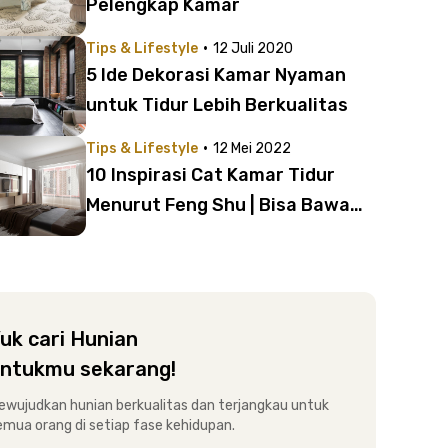
Pelengkap Kamar
·
Tips & Lifestyle
12 Juli 2020
5 Ide Dekorasi Kamar Nyaman
untuk Tidur Lebih Berkualitas
·
Tips & Lifestyle
12 Mei 2022
10 Inspirasi Cat Kamar Tidur
Menurut Feng Shu | Bisa Bawa
Energi Positif!
uk cari Hunian
ntukmu sekarang!
ewujudkan hunian berkualitas dan terjangkau untuk
emua orang di setiap fase kehidupan.