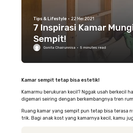
Tips & Lifestyle
·
22 Mei 2021
7 Inspirasi Kamar Mungi
Sempit!
Qonita Chairunnisa
·
5
minutes read
Kamar sempit tetap bisa estetik!
Kamarmu berukuran kecil? Nggak usah berkecil hat
digemari seiring dengan berkembangnya tren rum
Ruang kamar yang sempit pun tetap bisa terasa n
trik. Bagi anak kost yang kamarnya kecil, kamu jug