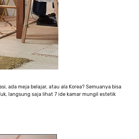
si, ada meja belajar, atau ala Korea? Semuanya bisa
k, langsung saja lihat 7 ide kamar mungil estetik