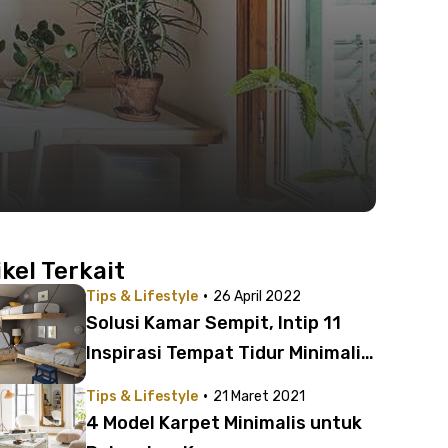
ikel Terkait
·
Tips & Lifestyle
26 April 2022
Solusi Kamar Sempit, Intip 11
Inspirasi Tempat Tidur Minimalis
Tingkat Multifungsi
·
Tips & Lifestyle
21 Maret 2021
4 Model Karpet Minimalis untuk