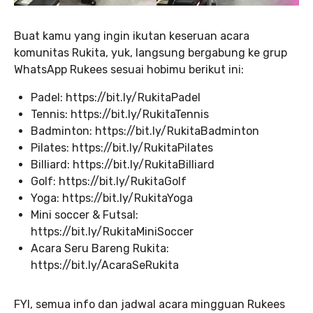
Buat kamu yang ingin ikutan keseruan acara
komunitas Rukita, yuk, langsung bergabung ke grup
WhatsApp Rukees sesuai hobimu berikut ini:
Padel: https://bit.ly/RukitaPadel
Tennis: https://bit.ly/RukitaTennis
Badminton: https://bit.ly/RukitaBadminton
Pilates: https://bit.ly/RukitaPilates
Billiard: https://bit.ly/RukitaBilliard
Golf: https://bit.ly/RukitaGolf
Yoga: https://bit.ly/RukitaYoga
Mini soccer & Futsal:
https://bit.ly/RukitaMiniSoccer
Acara Seru Bareng Rukita:
https://bit.ly/AcaraSeRukita
FYI, semua info dan jadwal acara mingguan Rukees