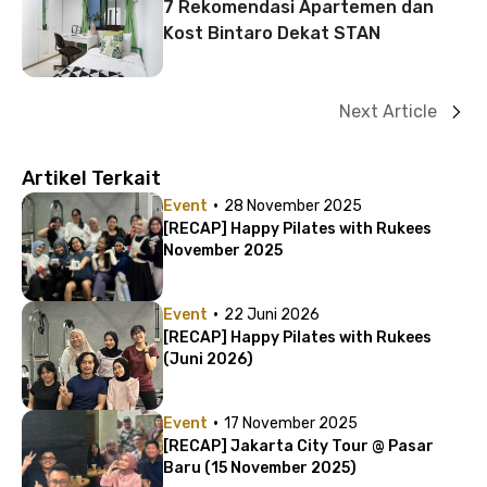
7 Rekomendasi Apartemen dan
Kost Bintaro Dekat STAN
Next Article
Artikel Terkait
·
Event
28 November 2025
[RECAP] Happy Pilates with Rukees
November 2025
·
Event
22 Juni 2026
[RECAP] Happy Pilates with Rukees
(Juni 2026)
·
Event
17 November 2025
[RECAP] Jakarta City Tour @ Pasar
Baru (15 November 2025)