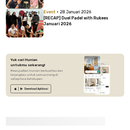
·
Event
28 Januari 2026
[RECAP] Duel Padel with Rukees
Januari 2026
Yuk cari Hunian
untukmu sekarang!
Mewujudkan hunian berkualitas dan
terjangkau untuk semua orang di
setiap fase kehidupan.
Download
Aplikasi