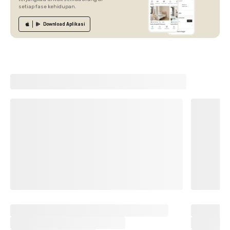
setiap fase kehidupan.
Download
Aplikasi