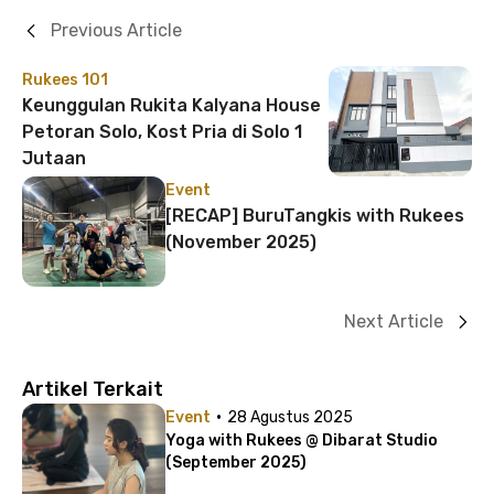
Previous Article
Rukees 101
Keunggulan Rukita Kalyana House
Petoran Solo, Kost Pria di Solo 1
Jutaan
Event
[RECAP] BuruTangkis with Rukees
(November 2025)
Next Article
Artikel Terkait
·
Event
28 Agustus 2025
Yoga with Rukees @ Dibarat Studio
(September 2025)