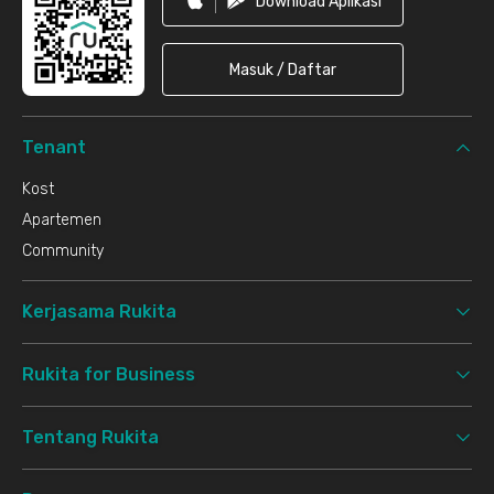
Download Aplikasi
Masuk / Daftar
Tenant
Kost
Apartemen
Community
Kerjasama Rukita
Rukita for Business
Tentang Rukita