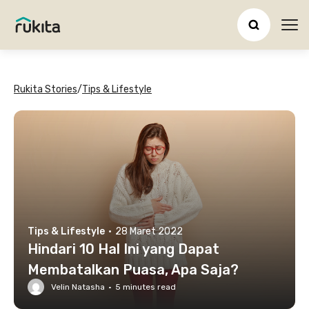
Ope
Rukita Stories
/
Tips & Lifestyle
Tips & Lifestyle
·
28 Maret 2022
Hindari 10 Hal Ini yang Dapat
Membatalkan Puasa, Apa Saja?
Velin Natasha
·
5
minutes read