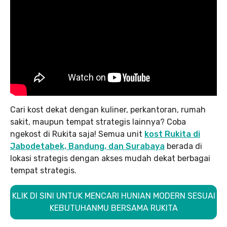
Cari kost dekat dengan kuliner, perkantoran, rumah
sakit, maupun tempat strategis lainnya? Coba
ngekost di Rukita saja! Semua unit
kost Rukita di
Jabodetabek, Bandung, dan Surabaya
berada di
lokasi strategis dengan akses mudah dekat berbagai
tempat strategis.
KLIK DI SINI UNTUK MENCARI HUNIAN MODERN SESUAI
KEBUTUHANMU BERSAMA RUKITA