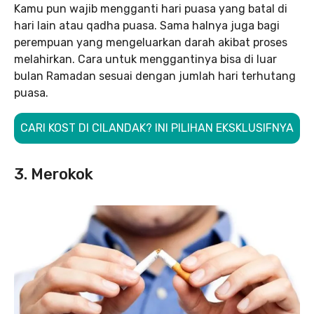
Kamu pun wajib mengganti hari puasa yang batal di
hari lain atau qadha puasa. Sama halnya juga bagi
perempuan yang mengeluarkan darah akibat proses
melahirkan. Cara untuk menggantinya bisa di luar
bulan Ramadan sesuai dengan jumlah hari terhutang
puasa.
CARI KOST DI CILANDAK? INI PILIHAN EKSKLUSIFNYA
3. Merokok