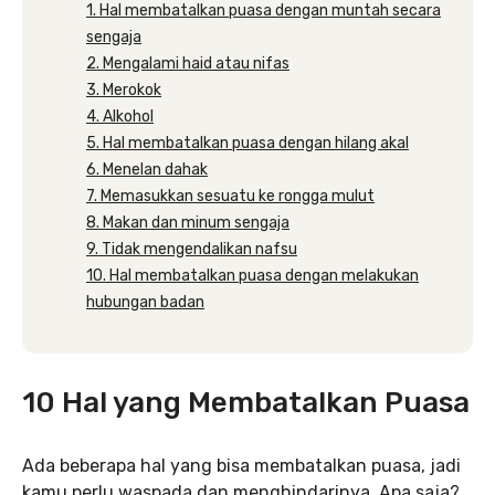
1. Hal membatalkan puasa dengan muntah secara
sengaja
2. Mengalami haid atau nifas
3. Merokok
4. Alkohol
5. Hal membatalkan puasa dengan hilang akal
6. Menelan dahak
7. Memasukkan sesuatu ke rongga mulut
8. Makan dan minum sengaja
9. Tidak mengendalikan nafsu
10. Hal membatalkan puasa dengan melakukan
hubungan badan
10 Hal yang Membatalkan Puasa
Ada beberapa hal yang bisa membatalkan puasa, jadi
kamu perlu waspada dan menghindarinya. Apa saja?