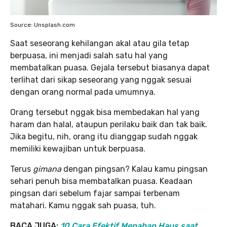
Source: Unsplash.com
Saat seseorang kehilangan akal atau gila tetap
berpuasa, ini menjadi salah satu hal yang
membatalkan puasa. Gejala tersebut biasanya dapat
terlihat dari sikap seseorang yang nggak sesuai
dengan orang normal pada umumnya.
Orang tersebut nggak bisa membedakan hal yang
haram dan halal, ataupun perilaku baik dan tak baik.
Jika begitu, nih, orang itu dianggap sudah nggak
memiliki kewajiban untuk berpuasa.
Terus
gimana
dengan pingsan? Kalau kamu pingsan
sehari penuh bisa membatalkan puasa. Keadaan
pingsan dari sebelum fajar sampai terbenam
matahari. Kamu nggak sah puasa, tuh.
BACA JUGA:
10 Cara Efektif Menahan Haus saat