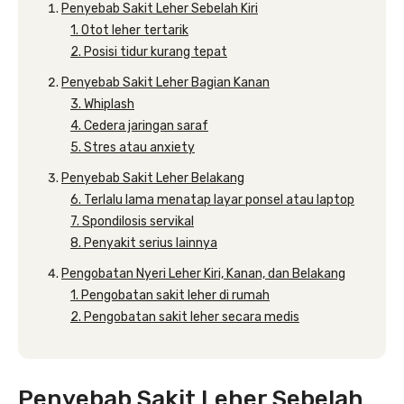
Penyebab Sakit Leher Sebelah Kiri
1. Otot leher tertarik
2. Posisi tidur kurang tepat
Penyebab Sakit Leher Bagian Kanan
3. Whiplash
4. Cedera jaringan saraf
5. Stres atau anxiety
Penyebab Sakit Leher Belakang
6. Terlalu lama menatap layar ponsel atau laptop
7. Spondilosis servikal
8. Penyakit serius lainnya
Pengobatan Nyeri Leher Kiri, Kanan, dan Belakang
1. Pengobatan sakit leher di rumah
2. Pengobatan sakit leher secara medis
Penyebab Sakit Leher Sebelah