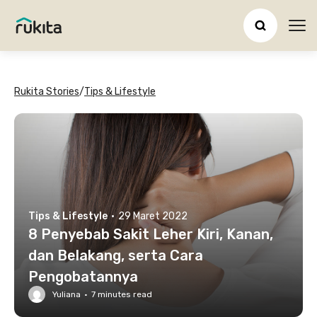
Ope
Rukita Stories
/
Tips & Lifestyle
Tips & Lifestyle
·
29 Maret 2022
8 Penyebab Sakit Leher Kiri, Kanan,
dan Belakang, serta Cara
Pengobatannya
Yuliana
·
7
minutes read