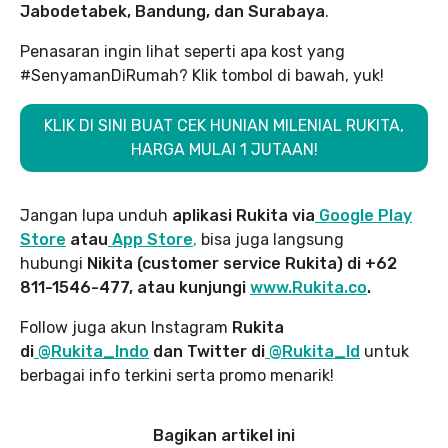
Jabodetabek, Bandung, dan Surabaya
.
Penasaran ingin lihat seperti apa kost yang
#SenyamanDiRumah? Klik tombol di bawah, yuk!
KLIK DI SINI BUAT CEK HUNIAN MILENIAL RUKITA,
HARGA MULAI 1 JUTAAN!
Jangan lupa unduh
aplikasi Rukita via
Google Play
Store
atau
App Store
,
bisa juga langsung
hubungi
Nikita (customer service Rukita) di +62
811-1546-477, atau kunjungi
www.Rukita.co
.
Follow juga akun Instagram
Rukita
di
@Rukita_Indo
dan Twitter di
@Rukita_Id
untuk
berbagai info terkini serta promo menarik!
Bagikan artikel ini