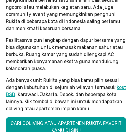
penghuni bisa bertemu satu sama lain baik sekadar
ngobrol atau melakukan kegiatan seru. Ada juga
community event yang memungkinkan penghuni
Rukita di beberapa kota di Indonesia saling bertemu
dan menikmati keseruan bersama.
Fasilitasnya pun lengkap dengan dapur bersama yang
bisa digunakan untuk memasak makanan sahur atau
berbuka. Ruang kamar yang sudah dilengkapi AC
memberikan kenyamanan ekstra guna mendukung
kelancaran puasa.
Ada banyak unit Rukita yang bisa kamu pilih sesuai
dengan kebutuhan di sejumlah wilayah termasuk
kost
BSD
, Karawaci, Jakarta, Depok, dan beberapa kota
lainnya. Klik tombol di bawah ini untuk mendapatkan
coliving atau apartemen impian kamu.
CARI COLIVING ATAU APARTEMEN RUKITA FAVORIT
KAMU DI SINI!