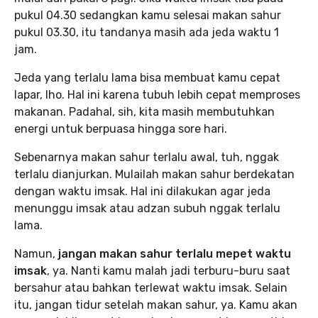
pukul 04.30 sedangkan kamu selesai makan sahur
pukul 03.30, itu tandanya masih ada jeda waktu 1
jam.
Jeda yang terlalu lama bisa membuat kamu cepat
lapar, lho. Hal ini karena tubuh lebih cepat memproses
makanan. Padahal, sih, kita masih membutuhkan
energi untuk berpuasa hingga sore hari.
Sebenarnya makan sahur terlalu awal, tuh, nggak
terlalu dianjurkan. Mulailah makan sahur berdekatan
dengan waktu imsak. Hal ini dilakukan agar jeda
menunggu imsak atau adzan subuh nggak terlalu
lama.
Namun,
jangan makan sahur terlalu mepet waktu
imsak
, ya. Nanti kamu malah jadi terburu-buru saat
bersahur atau bahkan terlewat waktu imsak. Selain
itu, jangan tidur setelah makan sahur, ya. Kamu akan