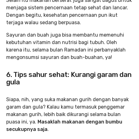
Selain itu makanan berserat juga sangat bagus untuk
menjaga sistem pencernaan tetap sehat dan lancar.
Dengan begitu, kesehatan pencernaan pun ikut
terjaga walau sedang berpuasa.
Sayuran dan buah juga bisa membantu memenuhi
kebutuhan vitamin dan nutrisi bagi tubuh. Oleh
karena itu, selama bulan Ramadan ini perbanyaklah
mengonsumsi sayuran dan buah-buahan, ya!
6. Tips sahur sehat: Kurangi garam dan
gula
Siapa, nih, yang suka makanan gurih dengan banyak
garam dan gula? Kalau kamu termasuk penggemar
makanan gurih, lebih baik dikurangi selama bulan
puasa ini, ya.
Masaklah makanan dengan bumbu
secukupnya saja
.