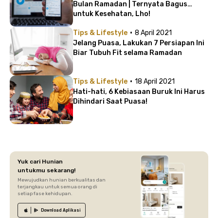
Bulan Ramadan | Ternyata Bagus
untuk Kesehatan, Lho!
·
Tips & Lifestyle
8 April 2021
Jelang Puasa, Lakukan 7 Persiapan Ini
Biar Tubuh Fit selama Ramadan
·
Tips & Lifestyle
18 April 2021
Hati-hati, 6 Kebiasaan Buruk Ini Harus
Dihindari Saat Puasa!
Yuk cari Hunian
untukmu sekarang!
Mewujudkan hunian berkualitas dan
terjangkau untuk semua orang di
setiap fase kehidupan.
Download
Aplikasi