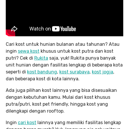
Cari kost untuk hunian bulanan atau tahunan? Atau
ingin
sewa kost
khusus untuk kost putra dan kost
putri? Cek di
Rukita
saja, yuk! Rukita punya banyak
unit hunian dengan fasilitas lengkap di beberapa kota
seperti di
kost bandung
,
kost surabaya
,
kost jogja
,
dan beberapa kost di kota lainnya.
Ada juga pilihan kost lainnya yang bisa disesuaikan
dengan kebutuhan kamu. Mulai dari kost khusus
putra/putri, kost pet friendly, hingga kost yang
dilengkapi dengan rooftop.
Ingin
cari kost
lainnya yang memiliki fasilitas lengkap