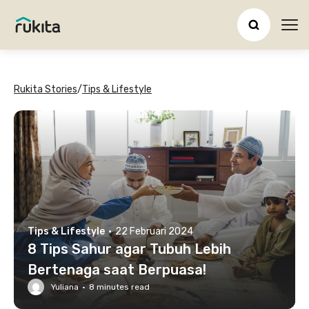
Ope
Rukita Stories
/
Tips & Lifestyle
Tips & Lifestyle
·
22 Februari 2024
8 Tips Sahur agar Tubuh Lebih
Bertenaga saat Berpuasa!
Yuliana
·
8
minutes read