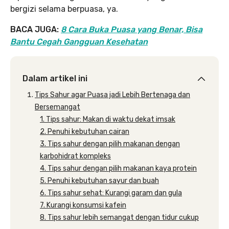
bergizi selama berpuasa, ya.
BACA JUGA:
8 Cara Buka Puasa yang Benar, Bisa
Bantu Cegah Gangguan Kesehatan
Dalam artikel ini
Tips Sahur agar Puasa jadi Lebih Bertenaga dan
Bersemangat
1. Tips sahur: Makan di waktu dekat imsak
2. Penuhi kebutuhan cairan
3. Tips sahur dengan pilih makanan dengan
karbohidrat kompleks
4. Tips sahur dengan pilih makanan kaya protein
5. Penuhi kebutuhan sayur dan buah
6. Tips sahur sehat: Kurangi garam dan gula
7. Kurangi konsumsi kafein
8. Tips sahur lebih semangat dengan tidur cukup