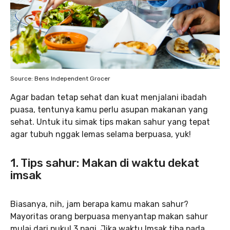
Source: Bens Independent Grocer
Agar badan tetap sehat dan kuat menjalani ibadah
puasa, tentunya kamu perlu asupan makanan yang
sehat. Untuk itu simak tips makan sahur yang tepat
agar tubuh nggak lemas selama berpuasa, yuk!
1. Tips sahur: Makan di waktu dekat
imsak
Biasanya, nih, jam berapa kamu makan sahur?
Mayoritas orang berpuasa menyantap makan sahur
mulai dari pukul 3 pagi. Jika waktu Imsak tiba pada