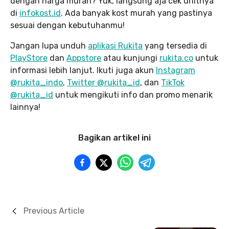
dengan harga murah? Yuk, langsung aja cek unitnya
di
infokost.id
. Ada banyak kost murah yang pastinya
sesuai dengan kebutuhanmu!
Jangan lupa unduh
aplikasi Rukita
yang tersedia di
PlayStore
dan
Appstore
atau kunjungi
rukita.co
untuk
informasi lebih lanjut. Ikuti juga akun
Instagram
@rukita_indo
,
Twitter @rukita_id
, dan
TikTok
@rukita_id
untuk mengikuti info dan promo menarik
lainnya!
Bagikan artikel ini
Previous Article