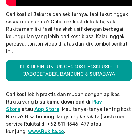
Cari kost di Jakarta dan sekitarnya, tapi takut nggak
sesuai idamanmu? Coba cek kost di Rukita, yuk!
Rukita memiliki fasilitas eksklusif dengan berbagai
keunggulan yang lebih dari kost biasa. Kalau nggak
percaya, tonton video di atas dan klik tombol berikut
ini.
KLIK DI SINI UNTUK CEK KOST EKSKLUSIF DI
JABODETABEK, BANDUNG & SURABAYA
Cari kost lebih praktis dan mudah dengan aplikasi
Rukita yang
bisa kamu download di
Play
Store
atau
App Stor
e
. Mau tanya-tanya tentng kost
Rukita? Bisa hubungi langsung ke Nikita (customer
service Rukita) di +62 811-1546-477 atau
kunjungi
www.Rukita.co
.