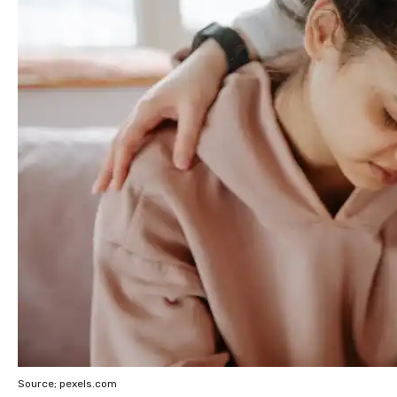
Source; pexels.com