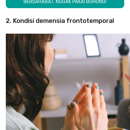
BERSAHABAT, NGGAK PAKAI BOHONG!
2. Kondisi demensia frontotemporal