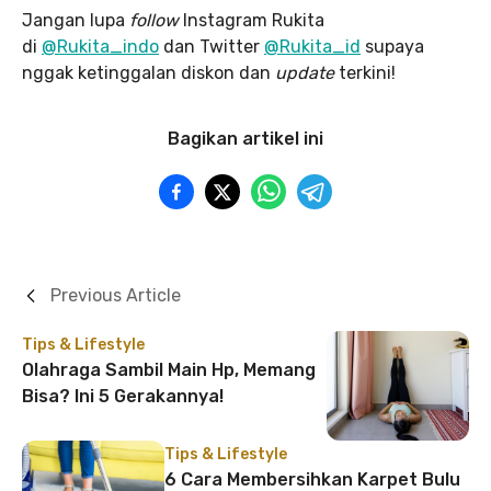
Jangan lupa
follow
Instagram Rukita
di
@Rukita_indo
dan Twitter
@Rukita_id
supaya
nggak ketinggalan diskon dan
update
terkini!
Bagikan artikel ini
Previous Article
Tips & Lifestyle
Olahraga Sambil Main Hp, Memang
Bisa? Ini 5 Gerakannya!
Tips & Lifestyle
6 Cara Membersihkan Karpet Bulu