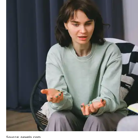
Source; pexels.com