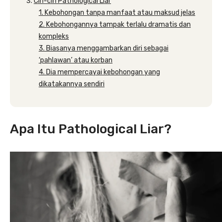
Ciri-ciri Pathological Liar
1. Kebohongan tanpa manfaat atau maksud jelas
2. Kebohongannya tampak terlalu dramatis dan
kompleks
3. Biasanya menggambarkan diri sebagai
‘pahlawan’ atau korban
4. Dia mempercayai kebohongan yang
dikatakannya sendiri
Apa Itu Pathological Liar?