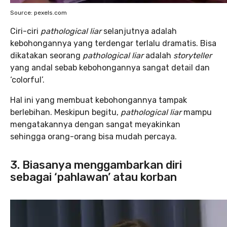
Source: pexels.com
Ciri-ciri
pathological liar
selanjutnya adalah
kebohongannya yang terdengar terlalu dramatis. Bisa
dikatakan seorang
pathological liar
adalah
storyteller
yang andal sebab kebohongannya sangat detail dan
‘colorful’.
Hal ini yang membuat kebohongannya tampak
berlebihan. Meskipun begitu,
pathological liar
mampu
mengatakannya dengan sangat meyakinkan
sehingga orang-orang bisa mudah percaya.
3. Biasanya menggambarkan diri
sebagai ‘pahlawan’ atau korban