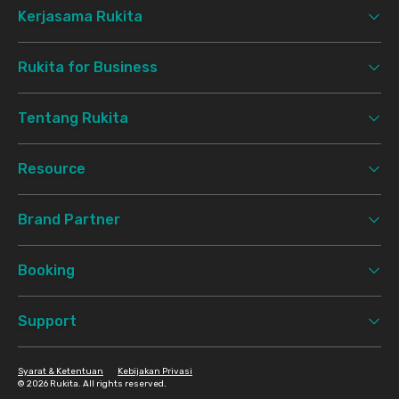
Kerjasama Rukita
Rukita for Business
Tentang Rukita
Resource
Brand Partner
Booking
Support
Syarat & Ketentuan
Kebijakan Privasi
©
2026 Rukita. All rights reserved.