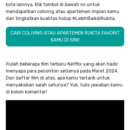
kota lainnya. Klik tombol di bawah ini untuk
mendapatkan coliving atau apartemen impian kamu
dan tingkatkan kualitas hidup #LebihBaikdiRukita.
CARI COLIVING ATAU APARTEMEN RUKITA FAVORIT
KAMU DI SINI!
Itulah beberapa film terbaru Netflix yang akan hadir
menyapa para penonton setianya pada Maret 2024.
Dari daftar film di atas, apa kamu tertarik untuk
menyaksikan salah satunya? Yuk, tulis jawaban kamu
di kolom komentar!