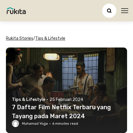
Ope
Rukita Stories
/
Tips & Lifestyle
Tips & Lifestyle
·
25 Februari 2024
7 Daftar Film Netflix Terbaru yang
Tayang pada Maret 2024
Muhamad Yoga
·
6
minutes read