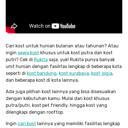
Cari kost untuk hunian bulanan atau tahunan? Atau
ingin
sewa kost
khusus untuk kost putra dan kost
putri? Cek di
Rukita
saja, yuk! Rukita punya banyak
unit hunian dengan fasilitas lengkap di beberapa kota
seperti di
kost bandung
,
kost surabaya
,
kost jogja
,
dan beberapa kost di kota lainnya.
Ada juga pilihan kost lainnya yang bisa disesuaikan
dengan kebutuhan kamu. Mulai dari kost khusus
putra/putri, kost pet friendly, hingga kost yang
dilengkapi dengan rooftop.
Ingin
cari kost
lainnya yang memiliki fasilitas lengkap