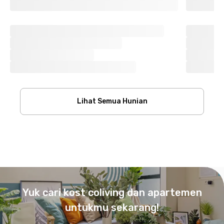
Lihat Semua Hunian
Footer
Yuk cari kost coliving dan apartemen
untukmu sekarang!