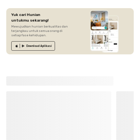
Yuk cari Hunian
untukmu sekarang!
Mewujudkan hunian berkualitas dan
terjangkau untuk semua orang di
setiap fase kehidupan.
Download
Aplikasi