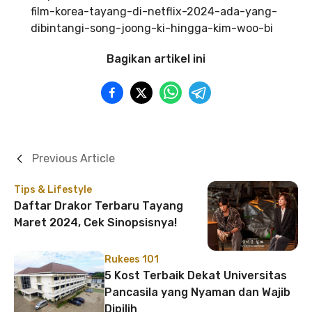
film-korea-tayang-di-netflix-2024-ada-yang-
dibintangi-song-joong-ki-hingga-kim-woo-bi
Bagikan artikel ini
Previous Article
Tips & Lifestyle
Daftar Drakor Terbaru Tayang
Maret 2024, Cek Sinopsisnya!
Rukees 101
5 Kost Terbaik Dekat Universitas
Pancasila yang Nyaman dan Wajib
Dipilih