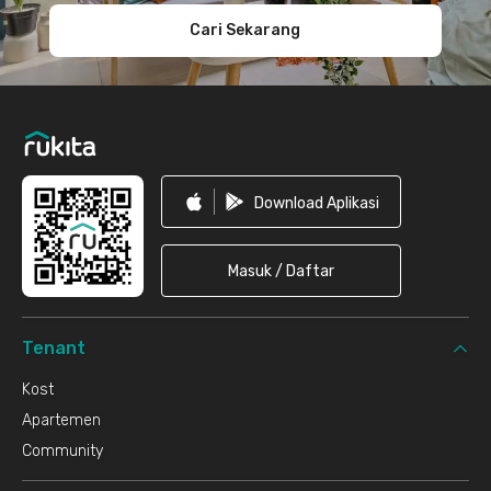
Cari Sekarang
Download Aplikasi
Masuk / Daftar
Tenant
Kost
Apartemen
Community