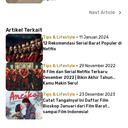
Next Article
Artikel Terkait
·
Tips & Lifestyle
11 Januari 2024
12 Rekomendasi Serial Barat Populer di
Netflix
·
Tips & Lifestyle
29 November 2022
8 Film dan Serial Netflix Terbaru
Desember 2022 | Bikin Akhir Tahun
Kamu Makin Seru!
·
Tips & Lifestyle
23 Desember 2023
Catat Tangalnya! Ini Daftar Film
Bioskop Januari dari Film Barat
sampai Film Indonesia!