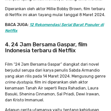
Diperankan oleh aktor Millie Bobby Brown, film terbaru
di Netflix ini akan tayang mulai tanggal 8 Maret 2024.
BACA JUGA:
12 Rekomendasi Serial Barat Populer di
Netflix
4. 24 Jam Bersama Gaspar, film
Indonesia terbaru di Netflix
Film “24 Jam Bersama Gaspar” diangkat dari novel
berjudul serupa dari karya penulis Sabda Armandio
yang akan rilis pada 14 Maret 2024. Mengusung genre
crime dystopia
, film ini diperankan oleh aktor
kenamaan Tanah Air seperti Reza Rahadian, Laura
Basuki, Shenina Cinnamon, Sal Priadi, Dewi Irawan,
dan Kristo Immanuel.
Adapun cerita utamanya yaitu tentang kehidupan