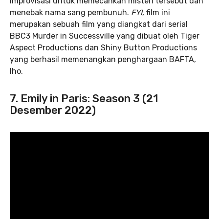
improvisasi untuk memecahkan misteri tersebut dan
menebak nama sang pembunuh.
FYI
, film ini
merupakan sebuah film yang diangkat dari serial
BBC3 Murder in Successville yang dibuat oleh Tiger
Aspect Productions dan Shiny Button Productions
yang berhasil memenangkan penghargaan BAFTA,
lho.
7. Emily in Paris: Season 3 (21
Desember 2022)