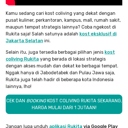
Kamu sedang cari kost coliving yang dekat dengan
pusat kuliner, perkantoran, kampus, mall, rumah sakit,
maupun tempat strategis lainnya? Coba ngekost di
Rukita saja! Salah satunya adalah
kost eksklusif di
Jakarta Selatan
ini.
Selain itu, juga tersedia berbagai pilihan jenis
kost
coliving Rukita
yang berada di lokasi strategis
dengan akses mudah dan dekat ke berbagai tempat.
Nggak hanya di Jabodetabek dan Pulau Jawa saja,
Rukita juga telah hadir di beberapa kota Indonesia
lainnya, lho!
CEK DAN
BOOKING
KOST COLIVING RUKITA SEKARANG,
HARGA MULAI DARI 1 JUTAAN!
Jangan lupa unduh
aplikasi Rukita
via Google Play