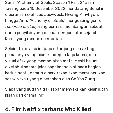
Serial “Alchemy of Souls: Season 1 Part 2” akan
tayang pada 10 Desember 2022 mendatang Serial ini
diperankan oleh Lee Jae-wook, Hwang Min-hyun,
hingga Arin. “Alchemy of Souls” mengusung genre
romance fantasy
yang
berhasil membangun sebuah
dunia penyihir yang dilebur dengan latar sejarah
Korea yang menarik perhatian.
Selain itu, drama ini juga ditunjang oleh akting
pemainnya yang ciamik, adegan laga keren, dan
visual efek yang memanjakan mata. Meski belum
diketahui secara jelas bagaimana plot pada bagian
kedua nanti, namun diperkirakan akan memunculkan
sosok Naksu yang diperankan oleh Go Yoo Jung.
Siapa yang sudah tidak sabar menyaksikan kelanjutan
kisah dari drama ini?
6. Film Netflix terbaru: Who Killed