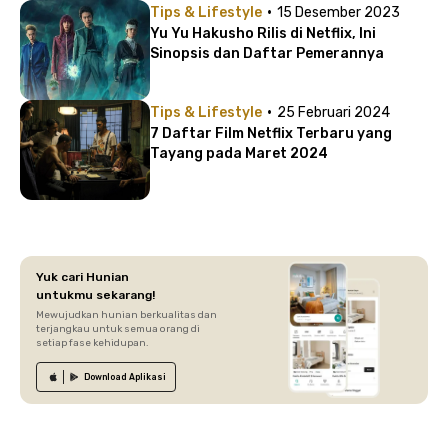
·
Tips & Lifestyle
15 Desember 2023
Yu Yu Hakusho Rilis di Netflix, Ini
Sinopsis dan Daftar Pemerannya
·
Tips & Lifestyle
25 Februari 2024
7 Daftar Film Netflix Terbaru yang
Tayang pada Maret 2024
Yuk cari Hunian
untukmu sekarang!
Mewujudkan hunian berkualitas dan
terjangkau untuk semua orang di
setiap fase kehidupan.
Download
Aplikasi