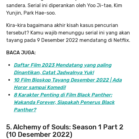
sandera. Serial ini diperankan oleh Yoo Ji-tae, Kim
Yunjin, Park Hae-soo.
Kira-kira bagaimana akhir kisah kasus pencurian
tersebut? Kamu wajib menunggu serial ini yang akan
tayang pada 9 Desember 2022 mendatang di Netflix.
BACA JUGA:
Daftar Film 2023 Mendatang yang paling
Dinantikan, Catat Jadwalnya Yuk!
10 Film Bioskop Tayang Desember 2022 | Ada
Horor sampai Komedi!
8 Karakter Penting di Film Black Panther:
Wakanda Forever, Siapakah Penerus Black
Panther?
5. Alchemy of Souls: Season 1 Part 2
(10 Desember 2022)