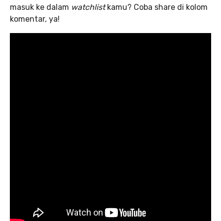
masuk ke dalam
watchlist
kamu? Coba share di kolom
komentar, ya!