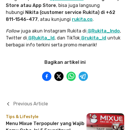
Store atau App Store
, bisa juga langsung
hubungi
Nikita (customer service Rukita) di +62
811-1546-477
, atau kunjungi
rukita.co
.
Follow
juga akun Instagram Rukita di
@Rukita_Indo
,
Twitter di
@Rukita_Id
, dan TikTok
@rukita_id
untuk
berbagai info terkini serta promo menarik!
Bagikan artikel ini
Previous Article
Tips & Lifestyle
Menu Mixue Terpopuler yang Wajib