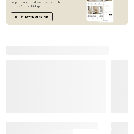
terjangkau untuk semua orang di
setiap fase kehidupan.
Download
Aplikasi