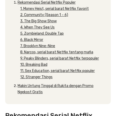
Rekomendasi Serial Netflix Populer
1. Money Heist, serial barat Netflix favorit
2. Community (Season 1 – 6)
3. The Big Show Show
4. When They See Us
5. Zombieland: Double Tap
6. Black Mirror
7. Brooklyn Nine-Nine
8. Narcos, serial barat Netflix tentang mafia
9. Peaky Blinders, serial barat Netflix terpopuler
10. Breaking Bad
11. Sex Education, serial barat Netflix populer
12. Stranger Things
Makin Untung Tinggal di Rukita dengan Promo
Ngekost Gratis
Rekomendasi Serial Netflix