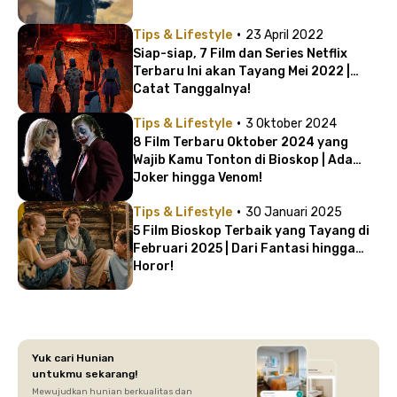
·
Tips & Lifestyle
23 April 2022
Siap-siap, 7 Film dan Series Netflix
Terbaru Ini akan Tayang Mei 2022 |
Catat Tanggalnya!
·
Tips & Lifestyle
3 Oktober 2024
8 Film Terbaru Oktober 2024 yang
Wajib Kamu Tonton di Bioskop | Ada
Joker hingga Venom!
·
Tips & Lifestyle
30 Januari 2025
5 Film Bioskop Terbaik yang Tayang di
Februari 2025 | Dari Fantasi hingga
Horor!
Yuk cari Hunian
untukmu sekarang!
Mewujudkan hunian berkualitas dan