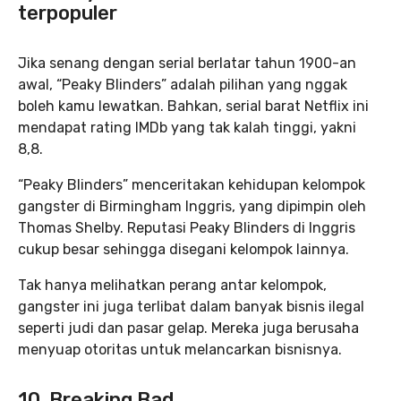
terpopuler
Jika senang dengan serial berlatar tahun 1900-an
awal, “Peaky Blinders” adalah pilihan yang nggak
boleh kamu lewatkan. Bahkan, serial barat Netflix ini
mendapat rating IMDb yang tak kalah tinggi, yakni
8,8.
“Peaky Blinders” menceritakan kehidupan kelompok
gangster di Birmingham Inggris, yang dipimpin oleh
Thomas Shelby. Reputasi Peaky Blinders di Inggris
cukup besar sehingga disegani kelompok lainnya.
Tak hanya melihatkan perang antar kelompok,
gangster ini juga terlibat dalam banyak bisnis ilegal
seperti judi dan pasar gelap. Mereka juga berusaha
menyuap otoritas untuk melancarkan bisnisnya.
10. Breaking Bad