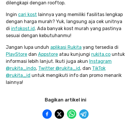
dilengkapi dengan rooftop.
Ingin
cari kost
lainnya yang memiliki fasilitas lengkap
dengan harga murah? Yuk, langsung aja cek unitnya
di
infokost.id
. Ada banyak kost murah yang pastinya
sesuai dengan kebutuhanmu!
Jangan lupa unduh
aplikasi Rukita
yang tersedia di
PlayStore
dan
Appstore
atau kunjungi
rukita.co
untuk
informasi lebih lanjut. Ikuti juga akun
Instagram
@rukita_indo
,
Twitter @rukita_id
, dan
TikTok
@rukita_id
untuk mengikuti info dan promo menarik
lainnya!
Bagikan artikel ini