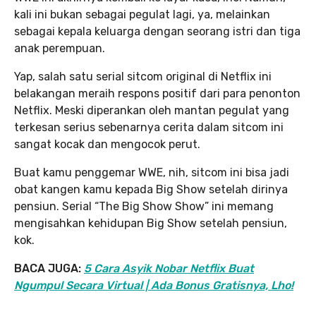
kali ini bukan sebagai pegulat lagi, ya, melainkan
sebagai kepala keluarga dengan seorang istri dan tiga
anak perempuan.
Yap, salah satu serial sitcom original di Netflix ini
belakangan meraih respons positif dari para penonton
Netflix. Meski diperankan oleh mantan pegulat yang
terkesan serius sebenarnya cerita dalam sitcom ini
sangat kocak dan mengocok perut.
Buat kamu penggemar WWE, nih, sitcom ini bisa jadi
obat kangen kamu kepada Big Show setelah dirinya
pensiun. Serial “The Big Show Show” ini memang
mengisahkan kehidupan Big Show setelah pensiun,
kok.
BACA JUGA:
5 Cara Asyik Nobar Netflix Buat
Ngumpul Secara Virtual | Ada Bonus Gratisnya, Lho!