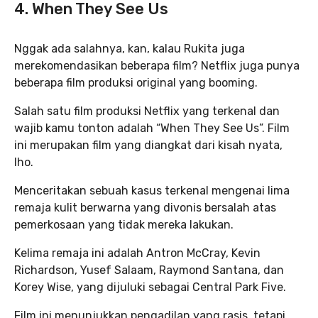
4. When They See Us
Nggak ada salahnya, kan, kalau Rukita juga
merekomendasikan beberapa film? Netflix juga punya
beberapa film produksi original yang booming.
Salah satu film produksi Netflix yang terkenal dan
wajib kamu tonton adalah “When They See Us”. Film
ini merupakan film yang diangkat dari kisah nyata,
lho.
Menceritakan sebuah kasus terkenal mengenai lima
remaja kulit berwarna yang divonis bersalah atas
pemerkosaan yang tidak mereka lakukan.
Kelima remaja ini adalah Antron McCray, Kevin
Richardson, Yusef Salaam, Raymond Santana, dan
Korey Wise, yang dijuluki sebagai Central Park Five.
Film ini menunjukkan pengadilan yang rasis, tetapi