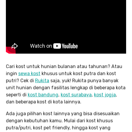
Cari kost untuk hunian bulanan atau tahunan? Atau
ingin
sewa kost
khusus untuk kost putra dan kost
putri? Cek di
Rukita
saja, yuk! Rukita punya banyak
unit hunian dengan fasilitas lengkap di beberapa kota
seperti di
kost bandung
,
kost surabaya
,
kost jogja
,
dan beberapa kost di kota lainnya.
Ada juga pilihan kost lainnya yang bisa disesuaikan
dengan kebutuhan kamu. Mulai dari kost khusus
putra/putri, kost pet friendly, hingga kost yang