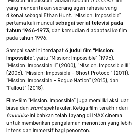
“Mission: Impossible” adalah sebuah
franchise
film
yang menceritakan seorang agen rahasia yang
dikenal sebagai Ethan Hunt. “Mission: Impossible”
pertama kali muncul
sebagai serial televisi pada
tahun 1966-1973
, dan kemudian diadaptasi ke film
pada tahun 1996.
Sampai saat ini terdapat
6 judul film “Mission:
Impossible
“, yaitu “Mission: Impossible” (1996),
“Mission: Impossible II” (2000), “Mission: Impossible III”
(2006), “Mission: Impossible – Ghost Protocol” (2011),
“Mission: Impossible – Rogue Nation” (2015), dan
“Fallout” (2018).
Film-film “Mission: Impossible” juga memiliki aksi luar
biasa dan
stunt
spektakuler. Ketiga film terakhir dari
franchise
ini bahkan telah tayang di IMAX cinema
untuk memberikan pengalaman menonton yang lebih
intens dan immersif bagi penonton.