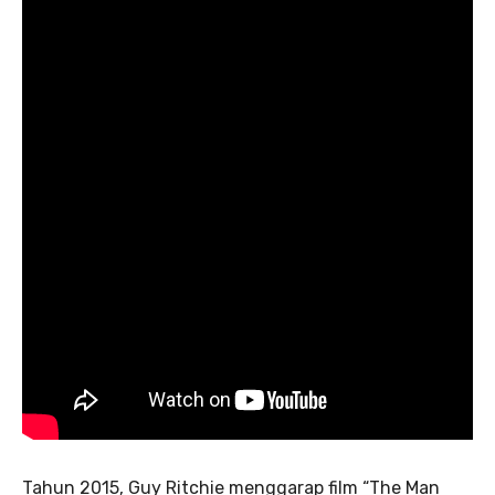
Tahun 2015, Guy Ritchie menggarap film “The Man