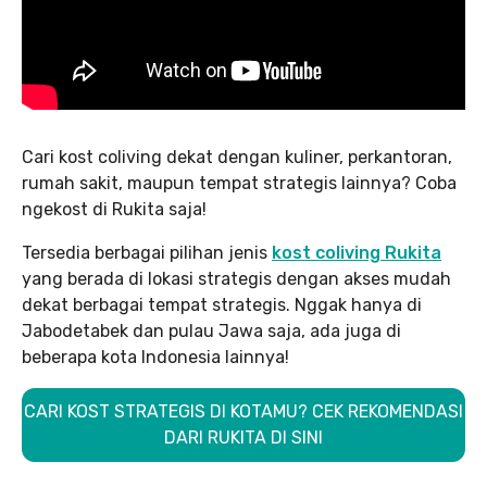
Cari kost coliving dekat dengan kuliner, perkantoran,
rumah sakit, maupun tempat strategis lainnya? Coba
ngekost di Rukita saja!
Tersedia berbagai pilihan jenis
kost coliving Rukita
yang berada di lokasi strategis dengan akses mudah
dekat berbagai tempat strategis. Nggak hanya di
Jabodetabek dan pulau Jawa saja, ada juga di
beberapa kota Indonesia lainnya!
CARI KOST STRATEGIS DI KOTAMU? CEK REKOMENDASI
DARI RUKITA DI SINI