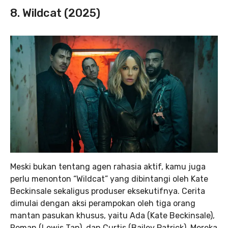
8. Wildcat (2025)
Meski bukan tentang agen rahasia aktif, kamu juga
perlu menonton “Wildcat” yang dibintangi oleh Kate
Beckinsale sekaligus produser eksekutifnya. Cerita
dimulai dengan aksi perampokan oleh tiga orang
mantan pasukan khusus, yaitu Ada (Kate Beckinsale),
Roman (Lewis Tan), dan Curtis (Bailey Patrick). Mereka