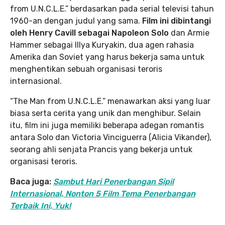
from U.N.C.L.E.” berdasarkan pada serial televisi tahun
1960-an dengan judul yang sama.
Film ini dibintangi
oleh Henry Cavill sebagai Napoleon Solo
dan Armie
Hammer sebagai Illya Kuryakin, dua agen rahasia
Amerika dan Soviet yang harus bekerja sama untuk
menghentikan sebuah organisasi teroris
internasional.
“The Man from U.N.C.L.E.” menawarkan aksi yang luar
biasa serta cerita yang unik dan menghibur. Selain
itu, film ini juga memiliki beberapa adegan romantis
antara Solo dan Victoria Vinciguerra (Alicia Vikander),
seorang ahli senjata Prancis yang bekerja untuk
organisasi teroris.
Baca juga:
Sambut Hari Penerbangan Sipil
Internasional, Nonton 5 Film Tema Penerbangan
Terbaik Ini, Yuk!