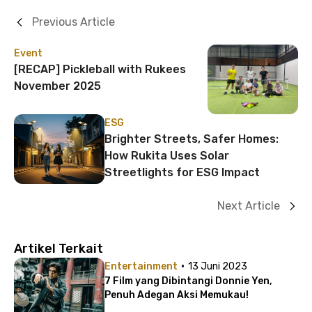
Previous Article
Event
[RECAP] Pickleball with Rukees
November 2025
ESG
Brighter Streets, Safer Homes:
How Rukita Uses Solar
Streetlights for ESG Impact
Next Article
Artikel Terkait
·
Entertainment
13 Juni 2023
7 Film yang Dibintangi Donnie Yen,
Penuh Adegan Aksi Memukau!