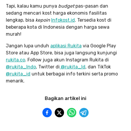
Tapi, kalau kamu punya
budget
pas-pasan dan
sedang mencari kost harga ekonomis fasilitas
lengkap, bisa
kepoin
Infokost.id
. Tersedia kost di
beberapa kota di Indonesia dengan harga sewa
murah!
Jangan lupa unduh
aplikasi Rukita
via Google Play
Store atau App Store, bisa juga langsung kunjungi
rukita.co
. Follow juga akun Instagram Rukita di
@rukita_Indo
, Twitter di
@rukita_Id
, dan TikTok
@rukita_id
untuk berbagai info terkini serta promo
menarik.
Bagikan artikel ini