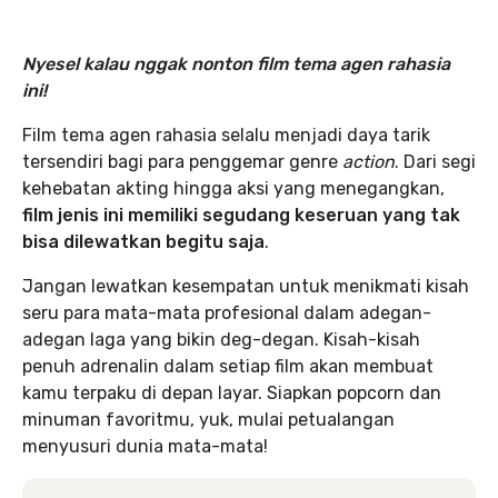
Nyesel kalau nggak nonton film tema agen rahasia
ini!
Film tema agen rahasia selalu menjadi daya tarik
tersendiri bagi para penggemar genre
action
. Dari segi
kehebatan akting hingga aksi yang menegangkan,
film jenis ini memiliki segudang keseruan yang tak
bisa dilewatkan begitu saja
.
Jangan lewatkan kesempatan untuk menikmati kisah
seru para mata-mata profesional dalam adegan-
adegan laga yang bikin deg-degan. Kisah-kisah
penuh adrenalin dalam setiap film akan membuat
kamu terpaku di depan layar. Siapkan popcorn dan
minuman favoritmu, yuk, mulai petualangan
menyusuri dunia mata-mata!