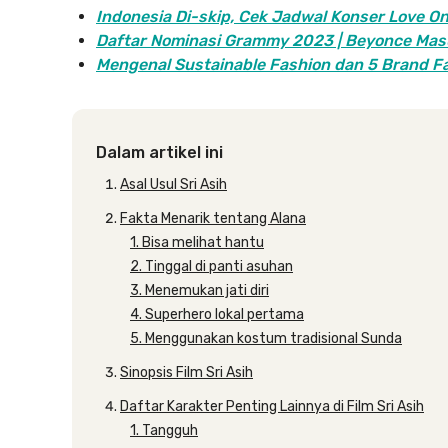
Indonesia Di-skip, Cek Jadwal Konser Love O
Daftar Nominasi Grammy 2023 | Beyonce Mas
Mengenal Sustainable Fashion dan 5 Brand F
Dalam artikel ini
Asal Usul Sri Asih
Fakta Menarik tentang Alana
1. Bisa melihat hantu
2. Tinggal di panti asuhan
3. Menemukan jati diri
4. Superhero lokal pertama
5. Menggunakan kostum tradisional Sunda
Sinopsis Film Sri Asih
Daftar Karakter Penting Lainnya di Film Sri Asih
1. Tangguh