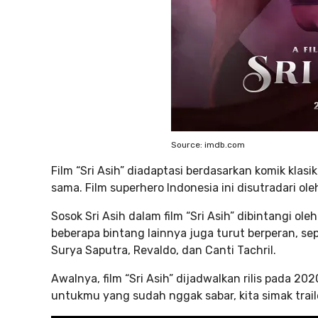
Source: imdb.com
Film “Sri Asih” diadaptasi berdasarkan komik klas
sama. Film superhero Indonesia ini disutradari ol
Sosok Sri Asih dalam film “Sri Asih” dibintangi oleh
beberapa bintang lainnya juga turut berperan, sepe
Surya Saputra, Revaldo, dan Canti Tachril.
Awalnya, film “Sri Asih” dijadwalkan rilis pada 20
untukmu yang sudah nggak sabar, kita simak trailer