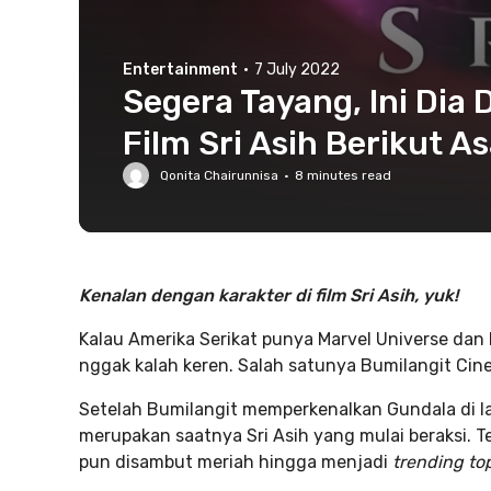
Entertainment
·
7 July 2022
Segera Tayang, Ini Dia
Film Sri Asih Berikut A
Qonita Chairunnisa
·
8
minutes read
Kenalan dengan karakter di film Sri Asih, yuk!
Kalau Amerika Serikat punya Marvel Universe dan
nggak kalah keren. Salah satunya Bumilangit Cin
Setelah Bumilangit memperkenalkan Gundala di la
merupakan saatnya Sri Asih yang mulai beraksi. Teas
pun disambut meriah hingga menjadi
trending to