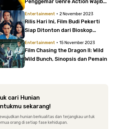
Penggemar Genre Action Wajib
Nonton!
·
Entertainment
2 November 2023
Rilis Hari Ini, Film Budi Pekerti
Siap Ditonton dari Bioskop
Terdekat
·
Entertainment
15 November 2023
Film Chasing the Dragon II: Wild
Wild Bunch, Sinopsis dan Pemain
uk cari Hunian
ntukmu sekarang!
ewujudkan hunian berkualitas dan terjangkau untuk
emua orang di setiap fase kehidupan.