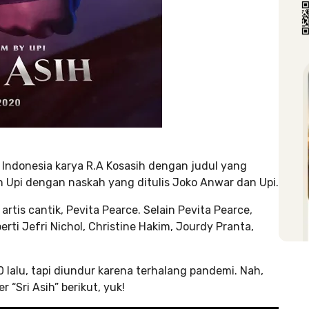
ik Indonesia karya R.A Kosasih dengan judul yang
eh Upi dengan naskah yang ditulis Joko Anwar dan Upi.
 artis cantik, Pevita Pearce. Selain Pevita Pearce,
rti Jefri Nichol, Christine Hakim, Jourdy Pranta,
20 lalu, tapi diundur karena terhalang pandemi. Nah,
 “Sri Asih” berikut, yuk!