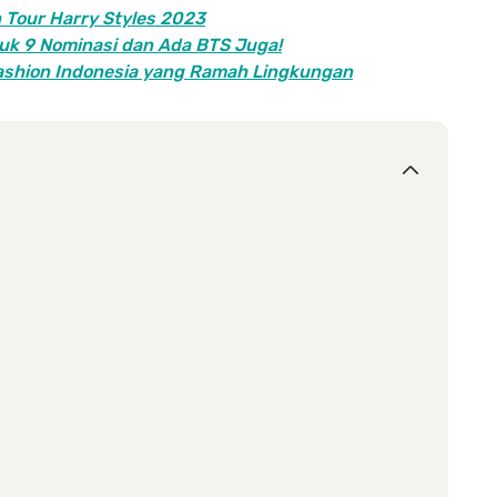
n Tour Harry Styles 2023
uk 9 Nominasi dan Ada BTS Juga!
ashion Indonesia yang Ramah Lingkungan