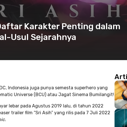
 Daftar Karakter Penting dalam
sal-Usul Sejarahnya
Art
 DC, Indonesia juga punya semesta superhero yang
ematic Universe (BCU) atau Jagat Sinema Bumilangit!
yar lebar pada Agustus 2019 lalu, di tahun 2022
er trailer film “Sri Asih” yang rilis pada 7 Juli 2022
pic.