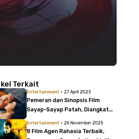
ikel Terkait
·
Entertainment
27 April 2023
Pemeran dan Sinopsis Film
Sayap-Sayap Patah, Diangkat
dari Kisah Nyata
·
Entertainment
26 November 2025
8 Film Agen Rahasia Terbaik,