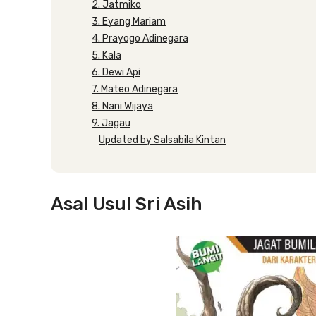
2. Jatmiko
3. Eyang Mariam
4. Prayogo Adinegara
5. Kala
6. Dewi Api
7. Mateo Adinegara
8. Nani Wijaya
9. Jagau
Updated by Salsabila Kintan
Asal Usul Sri Asih