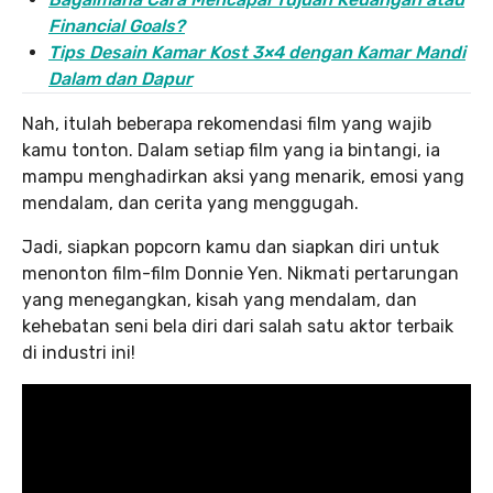
Financial Goals?
Tips Desain Kamar Kost 3×4 dengan Kamar Mandi
Dalam dan Dapur
Nah, itulah beberapa rekomendasi film yang wajib
kamu tonton. Dalam setiap film yang ia bintangi, ia
mampu menghadirkan aksi yang menarik, emosi yang
mendalam, dan cerita yang menggugah.
Jadi, siapkan popcorn kamu dan siapkan diri untuk
menonton film-film Donnie Yen. Nikmati pertarungan
yang menegangkan, kisah yang mendalam, dan
kehebatan seni bela diri dari salah satu aktor terbaik
di industri ini!