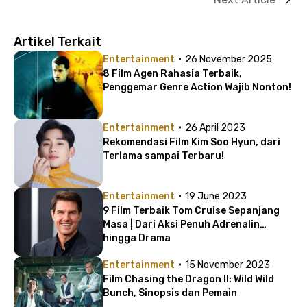
Artikel Terkait
·
Entertainment
26 November 2025
8 Film Agen Rahasia Terbaik,
Penggemar Genre Action Wajib Nonton!
·
Entertainment
26 April 2023
Rekomendasi Film Kim Soo Hyun, dari
Terlama sampai Terbaru!
·
Entertainment
19 June 2023
9 Film Terbaik Tom Cruise Sepanjang
Masa | Dari Aksi Penuh Adrenalin
hingga Drama
·
Entertainment
15 November 2023
Film Chasing the Dragon II: Wild Wild
Bunch, Sinopsis dan Pemain