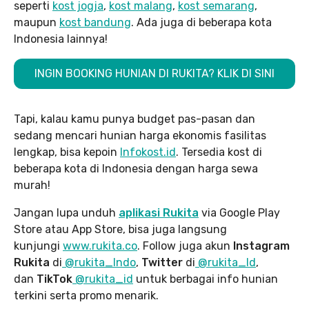
seperti
kost jogja
,
kost malang
,
kost semarang
,
maupun
kost bandung
. Ada juga di beberapa kota
Indonesia lainnya!
INGIN BOOKING HUNIAN DI RUKITA? KLIK DI SINI
Tapi, kalau kamu punya budget pas-pasan dan
sedang mencari hunian harga ekonomis fasilitas
lengkap, bisa kepoin
Infokost.id
. Tersedia kost di
beberapa kota di Indonesia dengan harga sewa
murah!
Jangan lupa unduh
aplikasi Rukita
via Google Play
Store atau App Store, bisa juga langsung
kunjungi
www.rukita
.co
. Follow juga akun
Instagram
Rukita
di
@rukita_Indo
,
Twitter
di
@rukita_Id
,
dan
TikTok
@rukita_id
untuk berbagai info hunian
terkini serta promo menarik.