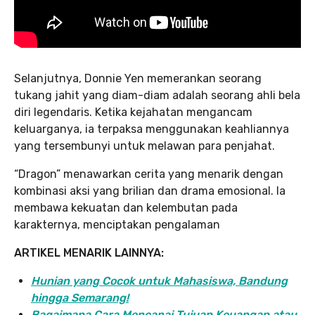
Selanjutnya, Donnie Yen memerankan seorang
tukang jahit yang diam-diam adalah seorang ahli bela
diri legendaris. Ketika kejahatan mengancam
keluarganya, ia terpaksa menggunakan keahliannya
yang tersembunyi untuk melawan para penjahat.
“Dragon” menawarkan cerita yang menarik dengan
kombinasi aksi yang brilian dan drama emosional. Ia
membawa kekuatan dan kelembutan pada
karakternya, menciptakan pengalaman
ARTIKEL MENARIK LAINNYA:
Hunian yang Cocok untuk Mahasiswa, Bandung
hingga Semarang!
Bagaimana Cara Mencapai Tujuan Keuangan atau