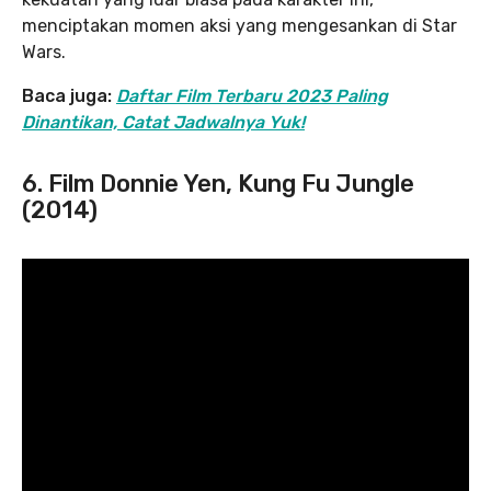
menciptakan momen aksi yang mengesankan di Star
Wars.
Baca juga:
Daftar Film Terbaru 2023 Paling
Dinantikan, Catat Jadwalnya Yuk!
6. Film Donnie Yen, Kung Fu Jungle
(2014)