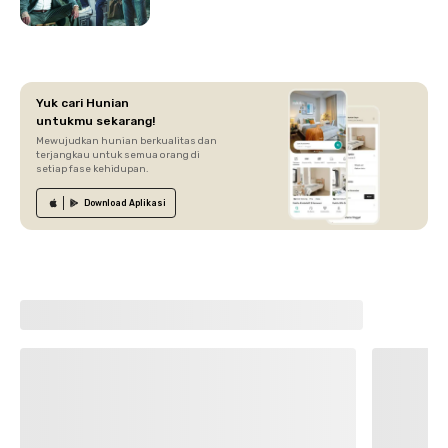
Yuk cari Hunian
untukmu sekarang!
Mewujudkan hunian berkualitas dan
terjangkau untuk semua orang di
setiap fase kehidupan.
Download
Aplikasi