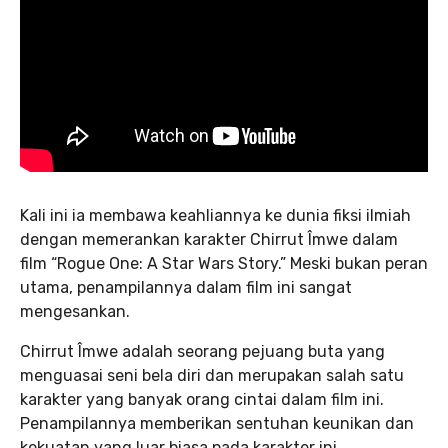
Kali ini ia membawa keahliannya ke dunia fiksi ilmiah
dengan memerankan karakter Chirrut Îmwe dalam
film “Rogue One: A Star Wars Story.” Meski bukan peran
utama, penampilannya dalam film ini sangat
mengesankan.
Chirrut Îmwe adalah seorang pejuang buta yang
menguasai seni bela diri dan merupakan salah satu
karakter yang banyak orang cintai dalam film ini.
Penampilannya memberikan sentuhan keunikan dan
kekuatan yang luar biasa pada karakter ini,