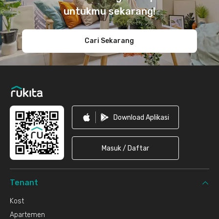
untukmu sekarang!
Cari Sekarang
Download Aplikasi
Masuk / Daftar
Tenant
Kost
Apartemen